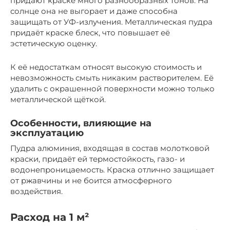
придают краске много разнообразных тонов. На
солнце она не выгорает и даже способна
защищать от УФ-излучения. Металлическая пудра
придаёт краске блеск, что повышает её
эстетическую оценку.
К её недостаткам относят высокую стоимость и
невозможность смыть никаким растворителем. Её
удалить с окрашенной поверхности можно только
металлической щёткой.
Особенности, влияющие на
эксплуатацию
Пудра алюминия, входящая в состав молотковой
краски, придаёт ей термостойкость, газо- и
водонепроницаемость. Краска отлично защищает
от ржавчины и не боится атмосферного
воздействия.
Расход на 1 м²