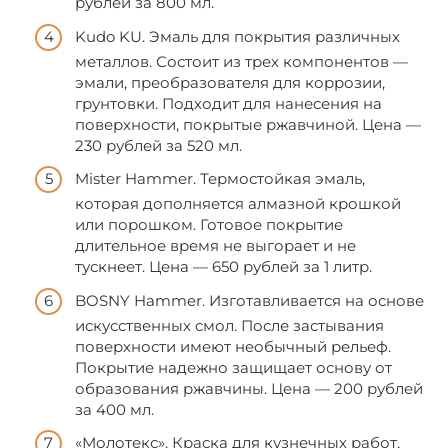
рублей за 800 мл.
Kudo KU. Эмаль для покрытия различных
металлов. Состоит из трех компонентов —
эмали, преобразователя для коррозии,
грунтовки. Подходит для нанесения на
поверхности, покрытые ржавчиной. Цена —
230 рублей за 520 мл.
Mister Hammer. Термостойкая эмаль,
которая дополняется алмазной крошкой
или порошком. Готовое покрытие
длительное время не выгорает и не
тускнеет. Цена — 650 рублей за 1 литр.
BOSNY Hammer. Изготавливается на основе
искусственных смол. После застывания
поверхности имеют необычный рельеф.
Покрытие надежно защищает основу от
образования ржавчины. Цена — 200 рублей
за 400 мл.
«Молотекс». Краска для кузнечных работ,