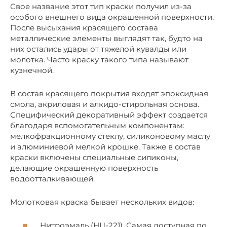
Свое название этот тип краски получил из-за
особого внешнего вида окрашенной поверхности.
После высыхания красящего состава
металлические элементы выглядят так, будто на
них остались удары от тяжелой кувалды или
молотка. Часто краску такого типа называют
кузнечной.
В состав красящего покрытия входят эпоксидная
смола, акриловая и алкидо-стирольная основа.
Специфический декоративный эффект создается
благодаря вспомогательным компонентам:
мелкофракционному стеклу, силиконовому маслу
и алюминиевой мелкой крошке. Также в состав
краски включены специальные силиконы,
делающие окрашенную поверхность
водоотталкивающей.
Молотковая краска бывает нескольких видов:
Нитроэмаль (НЦ-221). Самая доступная по