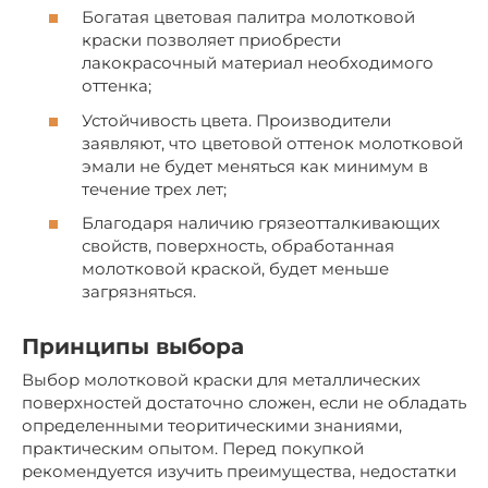
Богатая цветовая палитра молотковой
краски позволяет приобрести
лакокрасочный материал необходимого
оттенка;
Устойчивость цвета. Производители
заявляют, что цветовой оттенок молотковой
эмали не будет меняться как минимум в
течение трех лет;
Благодаря наличию грязеотталкивающих
свойств, поверхность, обработанная
молотковой краской, будет меньше
загрязняться.
Принципы выбора
Выбор молотковой краски для металлических
поверхностей достаточно сложен, если не обладать
определенными теоритическими знаниями,
практическим опытом. Перед покупкой
рекомендуется изучить преимущества, недостатки