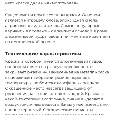
него краске дали имя «молотковая».
Существуют и другие составы краски. Основой
является нитроцеллюлоза, эпоксидная смола,
акрил или алкидная эмаль. Самые популярные
варианты в продаже – с алкидной основой. Кроме
алюминиевой пудры вводят пигментные красители
на органической основе.
Технические характеристики
Краска, в которой имеется алюминиевая пудра,
наносится прямо на ржавую поверхность и
закрывает ржавчину. Нанесённая на металл краска
выдерживает вибрации, резкие перепады
температуры, не боится атмосферных осадков.
Окрашенное место навсегда защищено от
ржавления даже при контакте с водой. Краска в
какой-то степени экологична, она не выделяет в
воздух токсичных веществ. Запах у неё имеется, но
вполне терпимый. Органические пигменты