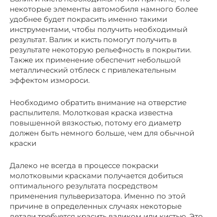
некоторые элементы автомобиля намного более
удобнее будет покрасить именно такими
инструментами, чтобы получить необходимый
результат. Валик и кисть помогут получить в
результате некоторую рельефность в покрытии.
Также их применение обеспечит небольшой
металлический отблеск с привлекательным
эффектом измороси.
Необходимо обратить внимание на отверстие
распылителя. Молотковая краска известна
повышенной вязкостью, потому его диаметр
должен быть немного больше, чем для обычной
краски
Далеко не всегда в процессе покраски
молотковыми красками получается добиться
оптимального результата посредством
применения пульверизатора. Именно по этой
причине в определенных случаях некоторые
детали требуется красить валиком или кистью. Это