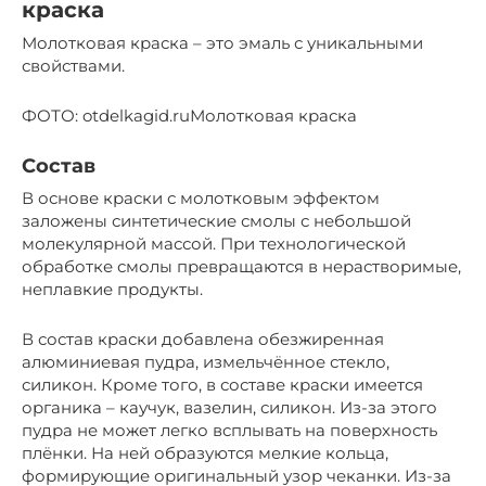
краска
Молотковая краска – это эмаль с уникальными
свойствами.
ФОТО: otdelkagid.ruМолотковая краска
Состав
В основе краски с молотковым эффектом
заложены синтетические смолы с небольшой
молекулярной массой. При технологической
обработке смолы превращаются в нерастворимые,
неплавкие продукты.
В состав краски добавлена обезжиренная
алюминиевая пудра, измельчённое стекло,
силикон. Кроме того, в составе краски имеется
органика – каучук, вазелин, силикон. Из-за этого
пудра не может легко всплывать на поверхность
плёнки. На ней образуются мелкие кольца,
формирующие оригинальный узор чеканки. Из-за