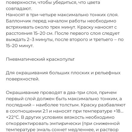
поверхности, чтобы убедиться, что цвета
совпадают.
Наносят в три-четыре максимально тонких слоя.
Баллончик перед началом работы необходимо
встряхивать около трех минут. Краску наносят с
расстояния 15–20 см. После первого слоя следует
выждать 2–3 минуты, после второго и третьего – по
15–20 минут.
Пневматический краскопульт
Для окрашивания больших плоских и рельефных
поверхностей.
Окрашивание проводят в два-три слоя, причем
первый слой должен быть максимально тонким, а
последний – наиболее толстым. Краску разбавляют
в соотношении 2:1 и наносят при температуре +18…
+22°С. В других условиях вязкость необходимо
откорректировать эмпирически (при сниженной
температуре эмаль сохнет медленнее, и раствор