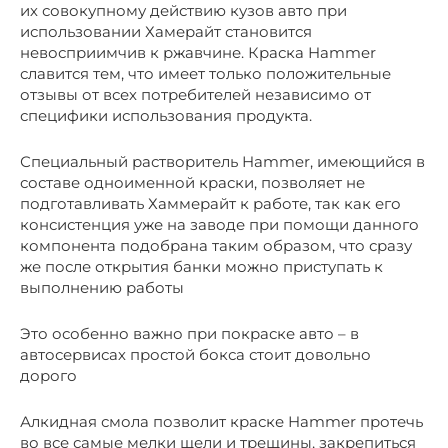
их совокупному действию кузов авто при
использовании Хамерайт становится
невосприимчив к ржавчине. Краска Hammer
славится тем, что имеет только положительные
отзывы от всех потребителей независимо от
специфики использования продукта.
Специальный растворитель Hammer, имеющийся в
составе одноименной краски, позволяет не
подготавливать Хаммерайт к работе, так как его
консистенция уже на заводе при помощи данного
компонента подобрана таким образом, что сразу
же после открытия банки можно приступать к
выполнению работы
Это особенно важно при покраске авто – в
автосервисах простой бокса стоит довольно
дорого
Алкидная смола позволит краске Hammer протечь
во все самые мелки щели и трещины, закрепиться