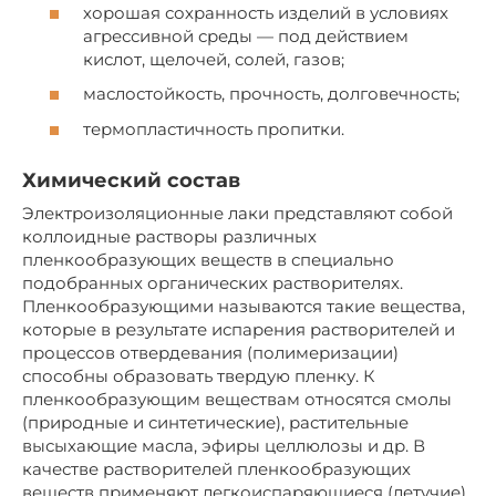
хорошая сохранность изделий в условиях
агрессивной среды — под действием
кислот, щелочей, солей, газов;
маслостойкость, прочность, долговечность;
термопластичность пропитки.
Химический состав
Электроизоляционные лаки представляют собой
коллоидные растворы различных
пленкообразующих веществ в специально
подобранных органических растворителях.
Пленкообразующими называются такие вещества,
которые в результате испарения растворителей и
процессов отвердевания (полимеризации)
способны образовать твердую пленку. К
пленкообразующим веществам относятся смолы
(природные и синтетические), растительные
высыхающие масла, эфиры целлюлозы и др. В
качестве растворителей пленкообразующих
веществ применяют легкоиспаряющиеся (летучие)