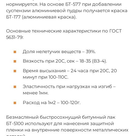
нормируется. На основе БТ-577 при добавлении
суспензии алюминиевой пудры получается краска
БТ-177 (алюминиевая краска).
Основные технические характеристики по ГОСТ
5631-79:
Доля нелетучих веществ – 39%.
Вязкость при 20С, сек – 18-35 (ВЗ-4).
Время высыхания – 24 часа при 20С, 20
минут при 100-110С.
Эластичность при нагрузках на изгиб –
менее 1мм.
Расход на 1м2 – 100-120г.
Безмасляный быстросохнущий битумный лак
БТ-5100 используют для нанесения защитной
пленки на внутренние поверхности металлических