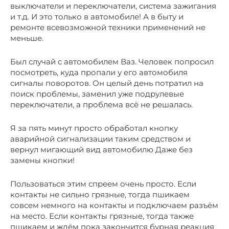
выключатели и переключатели, система зажигания
и т.д. И это только в автомобиле! А в быту и
ремонте всевозможной техники применений не
меньше.
Был случай с автомобилем Ваз. Человек попросил
посмотреть, куда пропали у его автомобиля
сигналы поворотов. Он целый день потратил на
поиск проблемы, заменил уже подрулевые
переключатели, а проблема всё не решалась.
Я за пять минут просто обработал кнопку
аварийной сигнализации таким средством и
вернул мигающий вид автомобилю Даже без
замены кнопки!
Пользоваться этим спреем очень просто. Если
контакты не сильно грязные, тогда пшикаем
совсем немного на контакты и подключаем разъём
на место. Если контакты грязные, тогда также
пшикаем и ждём пока закончится бурная реакция