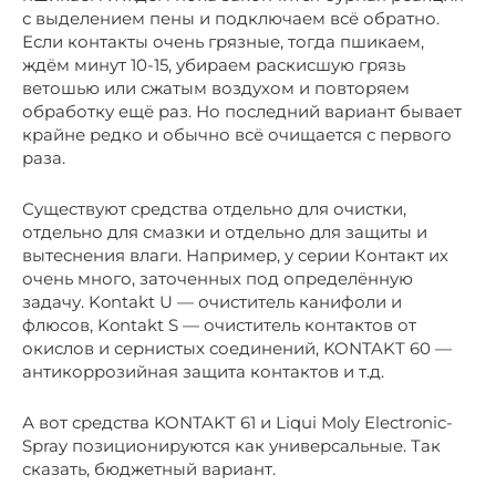
с выделением пены и подключаем всё обратно.
Если контакты очень грязные, тогда пшикаем,
ждём минут 10-15, убираем раскисшую грязь
ветошью или сжатым воздухом и повторяем
обработку ещё раз. Но последний вариант бывает
крайне редко и обычно всё очищается с первого
раза.
Существуют средства отдельно для очистки,
отдельно для смазки и отдельно для защиты и
вытеснения влаги. Например, у серии Контакт их
очень много, заточенных под определённую
задачу. Kontakt U — очиститель канифоли и
флюсов, Kontakt S — очиститель контактов от
окислов и сернистых соединений, KONTAKT 60 —
антикоррозийная защита контактов и т.д.
А вот средства KONTAKT 61 и Liqui Moly Electronic-
Spray позиционируются как универсальные. Так
сказать, бюджетный вариант.