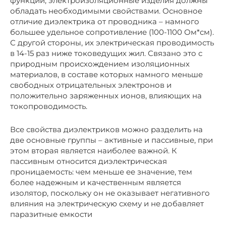
функций, электроизоляционные изделия должны
обладать необходимыми свойствами. Основное
отличие диэлектрика от проводника – намного
большее удельное сопротивление (100-1100 Ом*см).
С другой стороны, их электрическая проводимость
в 14-15 раз ниже токоведущих жил. Связано это с
природным происхождением изоляционных
материалов, в составе которых намного меньше
свободных отрицательных электронов и
положительно заряженных ионов, влияющих на
токопроводимость.
Все свойства диэлектриков можно разделить на
две основные группы – активные и пассивные, при
этом вторая является наиболее важной. К
пассивным относится диэлектрическая
проницаемость: чем меньше ее значение, тем
более надежным и качественным является
изолятор, поскольку он не оказывает негативного
влияния на электрическую схему и не добавляет
паразитные емкости