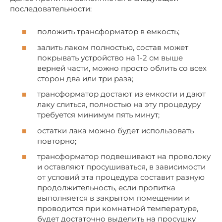
последовательности:
положить трансформатор в емкость;
залить лаком полностью, состав может
покрывать устройство на 1-2 см выше
верней части, можно просто облить со всех
сторон два или три раза;
трансформатор достают из емкости и дают
лаку слиться, полностью на эту процедуру
требуется минимум пять минут;
остатки лака можно будет использовать
повторно;
трансформатор подвешивают на проволоку
и оставляют просушиваться, в зависимости
от условий эта процедура составит разную
продолжительность, если пропитка
выполняется в закрытом помещении и
проводится при комнатной температуре,
будет достаточно выделить на просушку