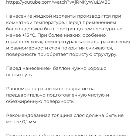
https://youtube.com/watch?v=jRNKyWuLW80
Нанесение жидкой изоленты производится при
комнатной температуре. Перед применением
баллон должен быть прогрет до температуры не
менее +15 °C. При более низких, особенно
отрицательных, температурах качество распыления
и равномерности слоя покрытия снижаются,
поверхность приобретает пористую структуру.
Перед нанесением баллон нужно хорошо
встряхнуть
Равномерно распылите покрытие на
предварительно подготовленную чистую и
обезжиренную поверхность
Рекомендованная толщина слоя должна быть не
менее 0,1 мм
Покрытие приобретает хорошие диэлектрические