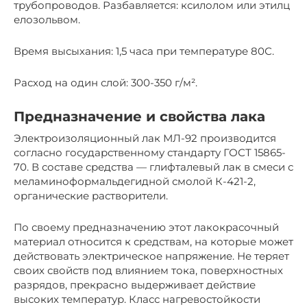
трубопроводов. Разбавляется: ксилолом или этилц
елозольвом.
Время высыхания: 1,5 часа при температуре 80С.
Расход на один слой: 300-350 г/м².
Предназначение и свойства лака
Электроизоляционный лак МЛ-92 производится
согласно государственному стандарту ГОСТ 15865-
70. В составе средства — глифталевый лак в смеси с
меламиноформальдегидной смолой К-421-2,
органические растворители.
По своему предназначению этот лакокрасочный
материал относится к средствам, на которые может
действовать электрическое напряжение. Не теряет
своих свойств под влиянием тока, поверхностных
разрядов, прекрасно выдерживает действие
высоких температур. Класс нагревостойкости