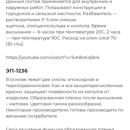
Данный состав применяется для внутренних и
наружных работ. Покрывают конструкции в
городской и сельской местности. Разбавитель —
растворителем Р-5 или смесью
ацетона, этилцеллозольва и ксилола. Время
высыхания — 6 часов при температуре 20С, 2 часа
— при температуре 90С. Расход на олин слой 70-
130 г/м2.
https://youtube.com/watch?v=5vK8xKq5kl4
ЭП-1236
В основе лежат две смолы эпоксидная и
перхлорвиниловая. Как и все вышеперечисленные
краски, защищает поверхность из металла от
коррозии. Образованная пленка после высыхания
– матовая. Цветовая гамма разнообразна.
Некоторые производители, готовы производить по
желанию потребителя.
Свои защитные функции образованная пленка