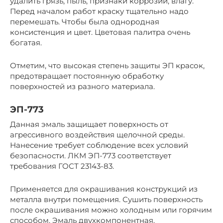
удалить грязь, пыль, признаки коррозии, влагу.
Перед началом работ краску тщательно надо
перемешать. Чтобы была однородная
консистенция и цвет. Цветовая палитра очень
богатая.
Отметим, что высокая степень защиты ЭП красок,
предотвращает постоянную обработку
поверхностей из разного материала.
ЭП-773
Данная эмаль защищает поверхность от
агрессивного воздействия щелочной среды.
Нанесение требует соблюдение всех условий
безопасности. ЛКМ ЭП-773 соответствует
требования ГОСТ 23143-83.
Применяется для окрашивания конструкций из
металла внутри помещения. Сушить поверхность
после окрашивания можно холодным или горячим
способом. Эмаль двухкомпонентная.