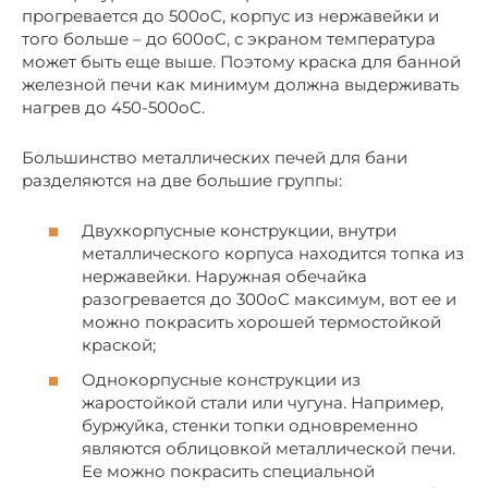
прогревается до 500оС, корпус из нержавейки и
того больше – до 600оС, с экраном температура
может быть еще выше. Поэтому краска для банной
железной печи как минимум должна выдерживать
нагрев до 450-500оС.
Большинство металлических печей для бани
разделяются на две большие группы:
Двухкорпусные конструкции, внутри
металлического корпуса находится топка из
нержавейки. Наружная обечайка
разогревается до 300оС максимум, вот ее и
можно покрасить хорошей термостойкой
краской;
Однокорпусные конструкции из
жаростойкой стали или чугуна. Например,
буржуйка, стенки топки одновременно
являются облицовкой металлической печи.
Ее можно покрасить специальной