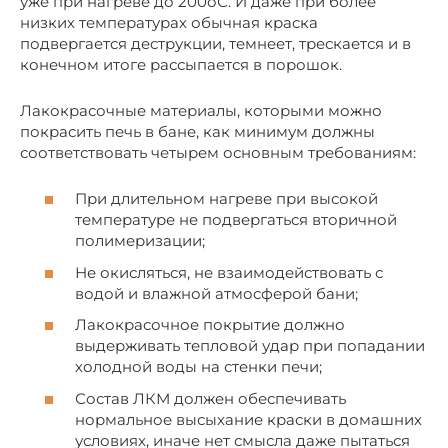
уже при нагреве до 200оС. И даже при более
низких температурах обычная краска
подвергается деструкции, темнеет, трескается и в
конечном итоге рассыпается в порошок.
Лакокрасочные материалы, которыми можно
покрасить печь в бане, как минимум должны
соответствовать четырем основным требованиям:
При длительном нагреве при высокой
температуре не подвергаться вторичной
полимеризации;
Не окисляться, не взаимодействовать с
водой и влажной атмосферой бани;
Лакокрасочное покрытие должно
выдерживать тепловой удар при попадании
холодной воды на стенки печи;
Состав ЛКМ должен обеспечивать
нормальное высыхание краски в домашних
условиях, иначе нет смысла даже пытаться