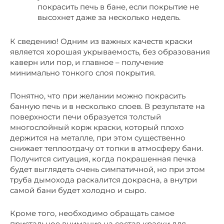
покрасить печь в бане, если покрытие не
высохнет даже за несколько недель.
К сведению! Одним из важных качеств краски
является хорошая укрываемость, без образования
каверн или пор, и главное – получение
минимально тонкого слоя покрытия.
Понятно, что при желании можно покрасить
банную печь и в несколько слоев. В результате на
поверхности печи образуется толстый
многослойный корж краски, который плохо
держится на металле, при этом существенно
снижает теплоотдачу от топки в атмосферу бани.
Получится ситуация, когда покрашенная печка
будет выглядеть очень симпатичной, но при этом
труба дымохода раскалится докрасна, а внутри
самой бани будет холодно и сыро.
Кроме того, необходимо обращать самое
пристальное внимание на состав краски для