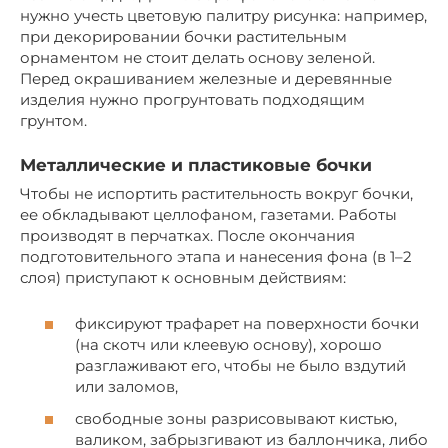
нужно учесть цветовую палитру рисунка: например,
при декорировании бочки растительным
орнаментом не стоит делать основу зеленой.
Перед окрашиванием железные и деревянные
изделия нужно прогрунтовать подходящим
грунтом.
Металлические и пластиковые бочки
Чтобы не испортить растительность вокруг бочки,
ее обкладывают целлофаном, газетами. Работы
производят в перчатках. После окончания
подготовительного этапа и нанесения фона (в 1–2
слоя) приступают к основным действиям:
фиксируют трафарет на поверхности бочки
(на скотч или клеевую основу), хорошо
разглаживают его, чтобы не было вздутий
или заломов,
свободные зоны разрисовывают кистью,
валиком, забрызгивают из баллончика, либо