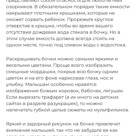
представляют собой опасность для любопытных
озорников. В обязательном порядке такие емкости
накрывают плотными крышками, которые не
сможет сорвать ребенок. Прорежьте круглое
отверстие в крышке, чтобы во время вашего
отсутствия дождевая вода стекала в бочку. Но в
этом случае емкость должна всегда стоять на
одном месте, точно под сливом воды с водостока.
Раскрашивать бочки можно самыми яркими и
веселыми цветами. Проще всего изобразить
смешные мордашки, покрыв всю бочку одним
цветом и на его фоне нарисовав глаза, нос и
улыбку. Малышам особенно нравятся
изображения божьих коровок, бабочек, лягушек.
Если вырезать трафарет (а их много на детских
сайтах в разделе разукрашек), то можно
напечатать губкой целые сюжеты из мультфильмов.
Яркий и задорный рисунок на бочке привлечет
внимание малышей, так что не забудьте ее как