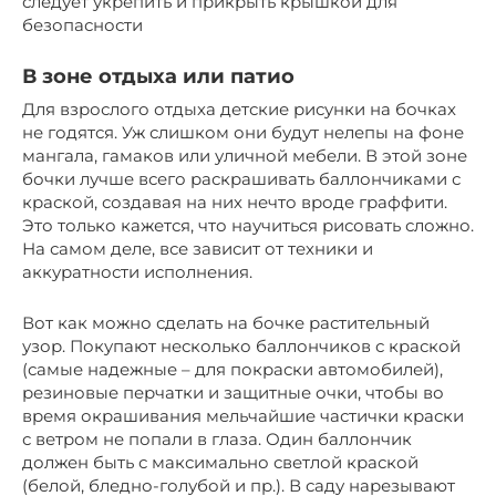
следует укрепить и прикрыть крышкой для
безопасности
В зоне отдыха или патио
Для взрослого отдыха детские рисунки на бочках
не годятся. Уж слишком они будут нелепы на фоне
мангала, гамаков или уличной мебели. В этой зоне
бочки лучше всего раскрашивать баллончиками с
краской, создавая на них нечто вроде граффити.
Это только кажется, что научиться рисовать сложно.
На самом деле, все зависит от техники и
аккуратности исполнения.
Вот как можно сделать на бочке растительный
узор. Покупают несколько баллончиков с краской
(самые надежные – для покраски автомобилей),
резиновые перчатки и защитные очки, чтобы во
время окрашивания мельчайшие частички краски
с ветром не попали в глаза. Один баллончик
должен быть с максимально светлой краской
(белой, бледно-голубой и пр.). В саду нарезывают