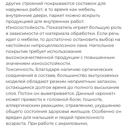
других строений покрываются составом для
наружных работ, в то время как мебель,
внутренние двери, паркет можно вскрыть
продукцией для внутренних работ.
Износостойкость. Показатель играет большую роль
в зависимости от материала обработки. Если речь
идет о мебели, то достаточно остановить выбор на
нестойком нитроцеллюлозном лаке. Напольное
покрытие требует использования
высококачественной продукции с повышенным
значением износостойкости.
Токсичность. Благодаря наличию органических
соединений в составе, большинство выпускаемых
моделей обладают резким неприятным запахом,
остающимся долгое время до полного высыхания
слоя. Потом он выветривается. Данный «аромат»
может привести к головной боли, тошноте,
аллергическим реакциям, отравлению, ухудшению
общего состояния здоровья жильцов. Особенно он
вреден для малышей и людей преклонного
возраста. При работе с акриловыми,