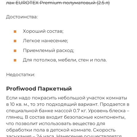
лак EUROTEX Premium полуматовый (2.5 л)
Достоинства:
Хороший состав;
Легкое нанесение;
Приемлемый расход;
Для потолков, мебели, стен и пола.
Недостатки:
Profiwood Паркетный
Если надо покрасить небольшой участок комнаты
в 10 кв. м., то это подходящий вариант. Продается в
специальной банке массой 0.7 кг. Уровень блеска –
глянец. В состав входит безопасные компоненты,
что позволит использовать вещество для
обработки пола в детской комнате. Скорость
засыхания – 24 часа. Нанесение осуществляется