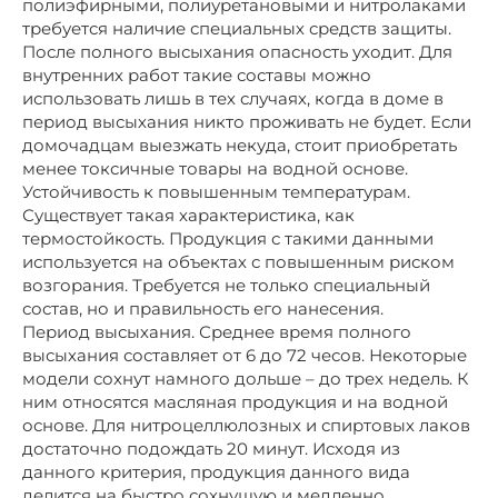
полиэфирными, полиуретановыми и нитролаками
требуется наличие специальных средств защиты.
После полного высыхания опасность уходит. Для
внутренних работ такие составы можно
использовать лишь в тех случаях, когда в доме в
период высыхания никто проживать не будет. Если
домочадцам выезжать некуда, стоит приобретать
менее токсичные товары на водной основе.
Устойчивость к повышенным температурам.
Существует такая характеристика, как
термостойкость. Продукция с такими данными
используется на объектах с повышенным риском
возгорания. Требуется не только специальный
состав, но и правильность его нанесения.
Период высыхания. Среднее время полного
высыхания составляет от 6 до 72 чесов. Некоторые
модели сохнут намного дольше – до трех недель. К
ним относятся масляная продукция и на водной
основе. Для нитроцеллюлозных и спиртовых лаков
достаточно подождать 20 минут. Исходя из
данного критерия, продукция данного вида
делится на быстро сохнущую и медленно