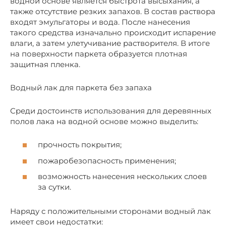
водной основе является быстрота высыхания, а
также отсутствие резких запахов. В состав раствора
входят эмульгаторы и вода. После нанесения
такого средства изначально происходит испарение
влаги, а затем улетучивание растворителя. В итоге
на поверхности паркета образуется плотная
защитная пленка.
Водный лак для паркета без запаха
Среди достоинств использования для деревянных
полов лака на водной основе можно выделить:
прочность покрытия;
пожаробезопасность применения;
возможность нанесения нескольких слоев
за сутки.
Наряду с положительными сторонами водный лак
имеет свои недостатки: