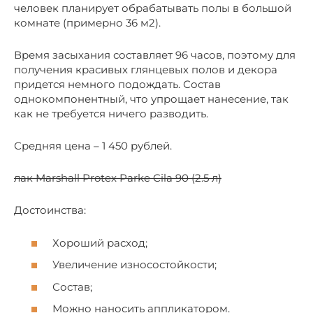
человек планирует обрабатывать полы в большой
комнате (примерно 36 м2).
Время засыхания составляет 96 часов, поэтому для
получения красивых глянцевых полов и декора
придется немного подождать. Состав
однокомпонентный, что упрощает нанесение, так
как не требуется ничего разводить.
Средняя цена – 1 450 рублей.
лак Marshall Protex Parke Cila 90 (2.5 л)
Достоинства:
Хороший расход;
Увеличение износостойкости;
Состав;
Можно наносить аппликатором.