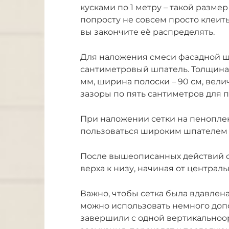
кусками по 1 метру – такой разме
попросту не совсем просто клеить 
вы закончите её распределять.
Для наложения смеси фасадной шт
сантиметровый шпатель. Толщина (
мм, ширина полоски – 90 см, велич
зазоры по пять сантиметров для 
При наложении сетки на пенопле
пользоваться широким шпателем
После вышеописанных действий с
верха к низу, начиная от централ
Важно, чтобы сетка была вдавлена 
можно использовать немного допо
завершили с одной вертикальноо