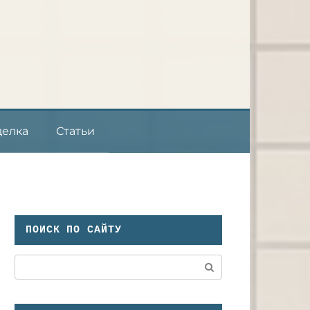
делка
Статьи
ПОИСК ПО САЙТУ
Поиск: