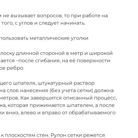
и не вызывает вопросов, то при работе на
того, с углов и следует начинать.
пользовать металлические уголки
лоску длинной стороной в метр и широкой
ибается –после сгибания, на её поверхности
ое ребро.
щего шпателя, штукатурный раствор
на слоя нанесения (без учета сетки) должна
иметров. Как завершится описанный процесс,
ка, которая прижимается шпателем, а после
и вниз, влево и вправо от обрабатываемого
к плоскостям стен. Рулон сетки режется