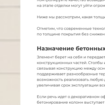
на этапе отделки могут уйти огр
Ниже мы рассмотрим, какая толщи
Отметим, что современные технол
по толщине покрытия без снижен
Назначение бетонных
Элемент берет на себя и передае
конструкционных частей. Столбы 
связывая конструкцию между осн
поддерживает разнообразные терр
возможность реализовать любую 
увеличивая срок эксплуатации все
Если речь идет о декоративном оф
бетонирование колонн выступает 