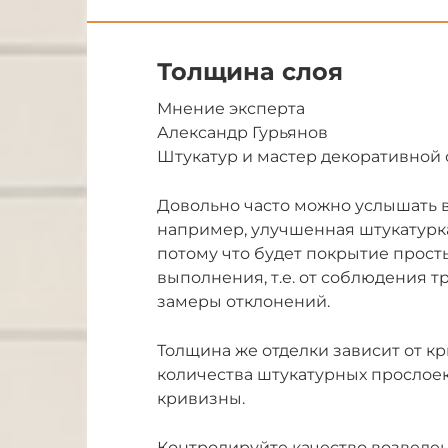
Толщина слоя
Мнение эксперта
Александр Гурьянов
Штукатур и мастер декоративной
Довольно часто можно услышать в
например, улучшенная штукатурка
потому что будет покрытие прост
выполнения, т.е. от соблюдения 
замеры отклонений.
Толщина же отделки зависит от кр
количества штукатурных прослоек
кривизны.
Контролируйте качество возведен