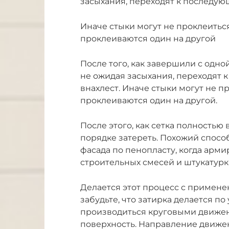
засыхания, переходят к последую
Иначе стыки могут не проклеиться
проклеиваются один на другой
После того, как завершили с одн
не ожидая засыхания, переходят 
внахлест. Иначе стыки могут не п
проклеиваются один на другой.
После этого, как сетка полностью
порядке затереть. Похожий спосо
фасада по пенопласту, когда арм
строительных смесей и штукатурк
Делается этот процесс с примене
забудьте, что затирка делается п
производиться круговыми движе
поверхность. Направление движен