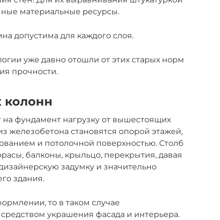
омные материальные ресурсы.
на допустима для каждого слоя.
огии уже давно отошли от этих старых норм
ия прочности.
 колонн
т на фундамент нагрузку от вышестоящих
из железобетона становятся опорой этажей,
ованием и потолочной поверхностью. Столб
асы, балконы, крыльцо, перекрытия, давая
дизайнерскую задумку и значительно
го здания.
ормлении, то в таком случае
средством украшения фасада и интерьера.