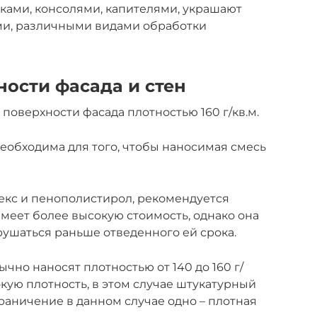
ками, консолями, капителями, украшают
ми, различными видами обработки
ости фасада и стен
поверхности фасада плотностью 160 г/кв.м.
еобходима для того, чтобы наносимая смесь
лекс и пенополистирол, рекомендуется
меет более высокую стоимость, однако она
рушаться раньше отведенного ей срока.
ычно наносят плотностью от 140 до 160 г/
кую плотность, в этом случае штукатурный
раничение в данном случае одно – плотная