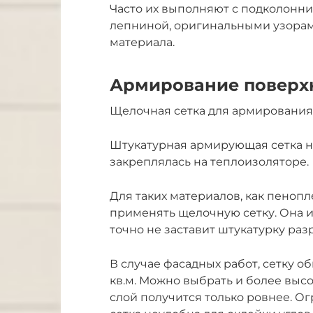
Часто их выполняют с подколонни
лепниной, оригинальными узора
материала.
Армирование поверхн
Щелочная сетка для армирования 
Штукатурная армирующая сетка н
закреплялась на теплоизоляторе.
Для таких материалов, как пеноп
применять щелочную сетку. Она и
точно не заставит штукатурку раз
В случае фасадных работ, сетку об
кв.м. Можно выбрать и более высо
слой получится только ровнее. Ог