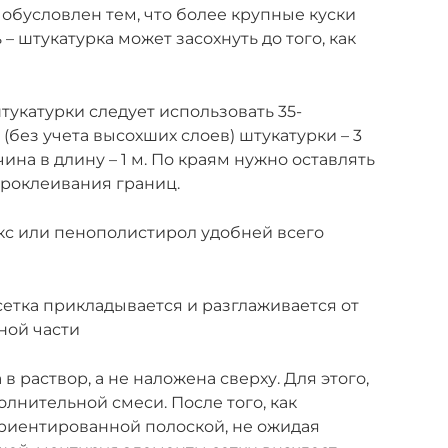
р обусловлен тем, что более крупные куски
– штукатурка может засохнуть до того, как
укатурки следует использовать 35-
без учета высохших слоев) штукатурки – 3
ина в длину – 1 м. По краям нужно оставлять
проклеивания границ.
кс или пенополистирол удобней всего
етка прикладывается и разглаживается от
ьной части
в раствор, а не наложена сверху. Для этого,
лнительной смеси. После того, как
риентированной полоской, не ожидая