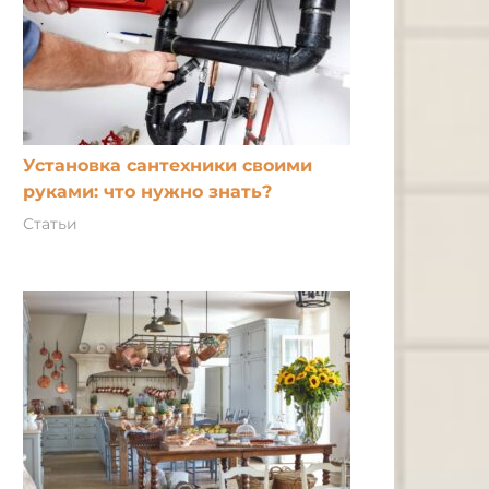
Установка сантехники своими
руками: что нужно знать?
Статьи