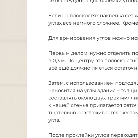
сетка неудобна для оклейки углов.
Если на плоскостях наклейка сетк
углах все немного сложнее. Кроме 
Для армирования углов можно ис
Первым делом, нужно отделить по
в 0,3 м. По центру эта полоска сг
всё ещё должно иметься остаточн
Затем, с использованием подходя
наносится на углы здания – толщи
составлять около двух-трех милл
к нашей стенке прилагается сеточ
тщательно разглаживается жестам
угла.
После проклейки углов переходят 