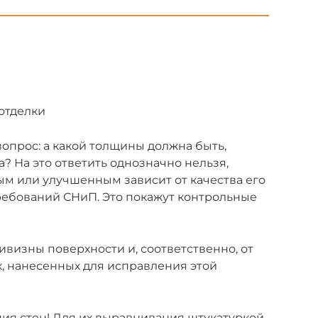
 отделки
опрос: а какой толщины должна быть,
? На это ответить однозначно нельзя,
ым или улучшенным зависит от качества его
требований СНиП. Это покажут контрольные
ивизны поверхности и, соответственно, от
, нанесенных для исправления этой
ия стен! Для их выравнивания штукатуркой