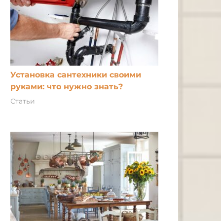
Установка сантехники своими
руками: что нужно знать?
Статьи