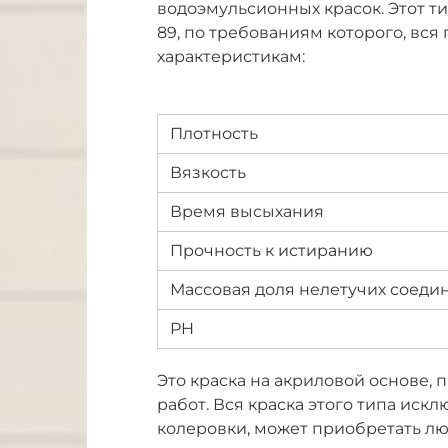
водоэмульсионных красок. Этот ти
89, по требованиям которого, вс
характеристикам:
Плотность
Вязкость
Время высыхания
Прочность к истиранию
Массовая доля нелетучих соеди
PH
Это краска на акриловой основе,
работ. Вся краска этого типа иск
колеровки, может приобретать лю