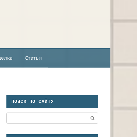
делка
Статьи
ПОИСК ПО САЙТУ
Поиск: