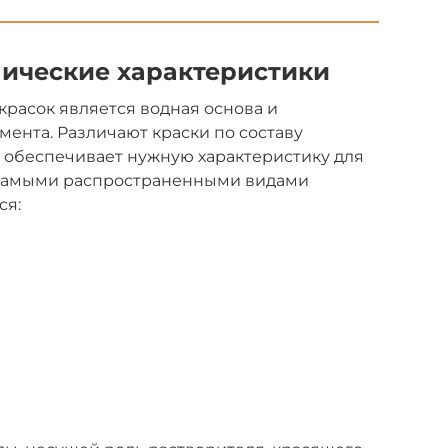
нические характеристики
расок является водная основа и
ента. Различают краски по составу
 обеспечивает нужную характеристику для
Самыми распространенными видами
ся: