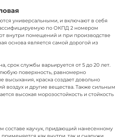
ловая
ются универсальными, и включают в себя
классифицируемую по ОКПД 2 номером
няют внутри помещений и при производстве
вая основа является самой дорогой из
, срок службы варьируется от 5 до 20 лет.
 любую поверхность, равномерно
е высыхания, краска создает довольно
й воздух и другие вещества. Также сильным
ется высокая морозостойкость и стойкость
ем составе каучук, придающий нанесенному
е применяется как внутри, так и снаружи