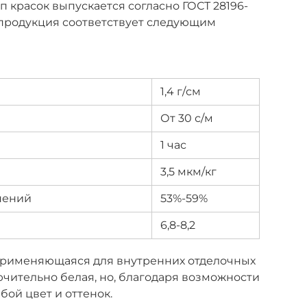
п красок выпускается согласно ГОСТ 28196-
я продукция соответствует следующим
1,4 г/см
От 30 с/м
1 час
3,5 мкм/кг
нений
53%-59%
6,8-8,2
 применяющаяся для внутренних отделочных
лючительно белая, но, благодаря возможности
бой цвет и оттенок.