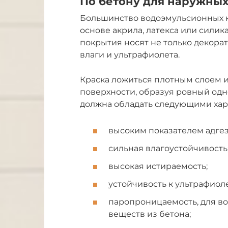
По бетону для наружных
Большинство водоэмульсионных к
основе акрила, латекса или силика
покрытия носят не только декора
влаги и ультрафиолета.
Краска ложиться плотным слоем и
поверхности, образуя ровный одн
должна обладать следующими хар
высоким показателем адгез
сильная влагоустойчивость
высокая истираемость;
устойчивость к ультрафиоле
паропроницаемость, для в
веществ из бетона;