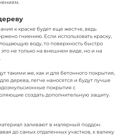
знениям.
дереву
ния к краске будет еще жестче, ведь
вержено гниению. Если использовать краску,
лощающую воду, то поверхность быстро
 это не только на внешнем виде, но и на
.
т такими же, как и для бетонного покрытия,
для дерева, легче наносятся и будут лучше
водоэмульсионные покрытия с
оляющие создать дополнительную защиту.
атериал заливают в малярный поддон.
авая до самых отдаленных участков, к валику