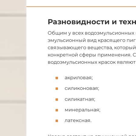
Разновидности и тех
Общим у всех водоэмульсионных к
эмульсионный вид красящего пигм
связывающего вещества, который
конкретной сферы применения. 
водоэмульсионных красок являют
акриловая;
силиконовая;
силикатная;
минеральная;
латексная.