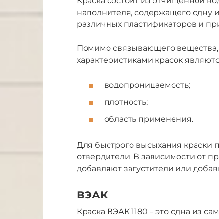
Краска состоит из отчищенной во
наполнителя, содержащего одну и
различных пластификаторов и при
Помимо связывающего вещества
характеристиками красок являютс
водопроницаемость;
плотность;
область применения.
Для быстрого высыхания краски 
отвердители. В зависимости от пр
добавляют загустители или добав
ВЭАК
Краска ВЭАК 1180 – это одна из 