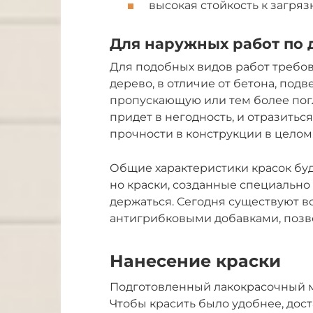
высокая стойкость к загря
Для наружных работ по 
Для подобных видов работ требова
дерево, в отличие от бетона, под
пропускающую или тем более пог
придет в негодность, и отразиться
прочности в конструкции в целом
Общие характеристики красок буду
но краски, созданные специально 
держаться. Сегодня существуют 
антигрибковыми добавками, позв
Нанесение краски
Подготовленный лакокрасочный м
Чтобы красить было удобнее, дост