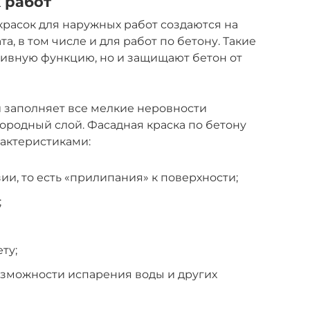
 работ
расок для наружных работ создаются на
та, в том числе и для работ по бетону. Такие
тивную функцию, но и защищают бетон от
 заполняет все мелкие неровности
ородный слой. Фасадная краска по бетону
актеристиками:
ии, то есть «прилипания» к поверхности;
;
ту;
озможности испарения воды и других