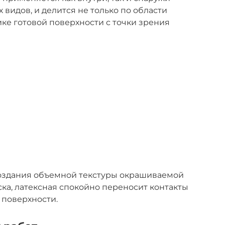
видов, и делится не только по области
ике готовой поверхности с точки зрения
создания объемной текстуры окрашиваемой
ска, латексная спокойно переносит контакты
 поверхности.