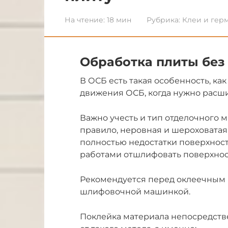
На чтение:
18 мин
Рубрика:
Клеи и гер
Обработка плиты без
В ОСБ есть такая особенность, ка
движения ОСБ, когда нужно расши
Важно учесть и тип отделочного м
правило, неровная и шероховатая
полностью недостатки поверхнос
работами отшлифовать поверхно
Рекомендуется перед оклеечным 
шлифовочной машинкой.
Поклейка материала непосредств