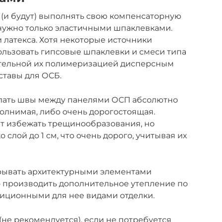
и будут) выполнять свою компенсаторную
 нужно только эластичными шпаклевками.
 латекса. Хотя некоторые источники
ользовать гипсовые шпаклевки и смеси типа
ительной их полимеризацией дисперсным
ставы для ОСБ.
елать швы между панелями ОСП абсолютно
олнимая, либо очень дорогостоящая.
т избежать трещинообразования, но
слой до 1 см, что очень дорого, учитывая их
крывать архитектурными элементами
о производить дополнительное утепление по
диционными для нее видами отделки.
не рекомендуется), если не потребуется