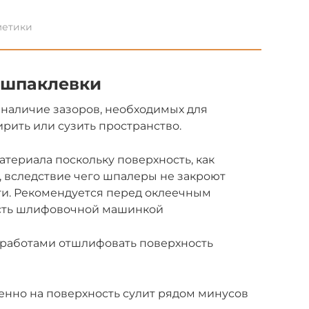
метики
 шпаклевки
к наличие зазоров, необходимых для
рить или сузить пространство.
атериала поскольку поверхность, как
, вследствие чего шпалеры не закроют
ти. Рекомендуется перед оклеечным
сть шлифовочной машинкой
работами отшлифовать поверхность
енно на поверхность сулит рядом минусов