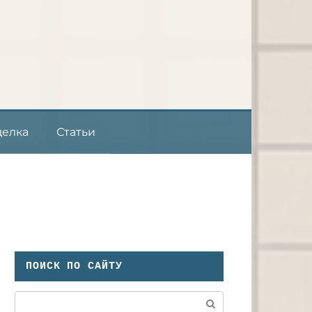
делка
Статьи
ПОИСК ПО САЙТУ
Поиск: