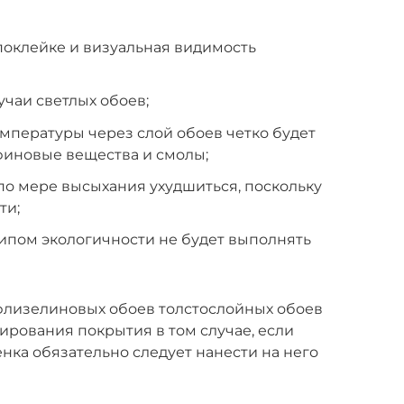
поклейке и визуальная видимость
учаи светлых обоев;
емпературы через слой обоев четко будет
финовые вещества и смолы;
по мере высыхания ухудшиться, поскольку
ти;
 типом экологичности не будет выполнять
 флизелиновых обоев толстослойных обоев
ирования покрытия в том случае, если
нка обязательно следует нанести на него