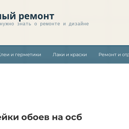
ный ремонт
нужно знать о ремонте и дизайне
Клеи и герметики
Лаки и краски
Ремонт и от
йки обоев на осб