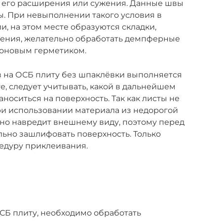
е его расширения или сужения. Данные швы
. При невыполнении такого условия в
и, на этом месте образуются складки,
ления, желательно обработать демпферные
оновым герметиком.
ев на ОСБ плиту без шпаклёвки выполняется
е, следует учитывать, какой в дальнейшем
носиться на поверхность. Так как листы не
ри использовании материала из недорогой
но навредит внешнему виду, поэтому перед
ьно зашлифовать поверхность. Только
едуру приклеивания.
ОСБ плиту, необходимо обработать