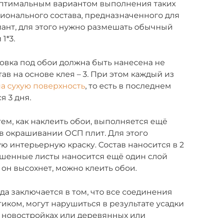
оптимальным вариантом выполнения таких
ионального состава, предназначенного для
риант, для этого нужно размешать обычный
1*3.
товка под обои должна быть нанесена не
ав на основе клея – 3. При этом каждый из
на сухую поверхность
, то есть в последнем
я 3 дня.
ем, как наклеить обои, выполняется ещё
 в окрашивании ОСП плит. Для этого
ю интерьерную краску. Состав наносится в 2
ушенные листы наносится ещё один слой
к он высохнет, можно клеить обои.
а заключается в том, что все соединения
иком, могут нарушиться в результате усадки
 в новостройках или деревянных или