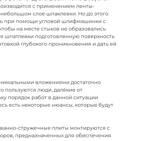
роизводится с применением ленты-
 небольшом слое шпаклевки. Но до этого
ить при помощи угловой шлифмашинки с
тобы на месте стыков не образовались
я шпатлевки подготовленную поверхность
товкой глубокого проникновения и дать ей
инимальными вложениями достаточно
о пользуются люди, далёкие от
ьку порядок работ в данной ситуации
сь есть некоторые нюансы, которые будут
рованно-стружечные плиты монтируются с
зоров, предназначенных для обеспечения