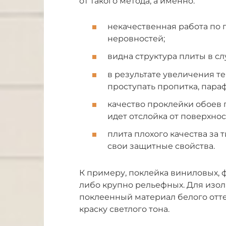
от такого метода, а именно:
некачественная работа по 
неровностей;
видна структура плиты в сл
в результате увеличения т
проступать пропитка, пара
качество проклейки обоев 
идет отслойка от поверхнос
плита плохого качества за
свои защитные свойства.
К примеру, поклейка виниловых,
либо крупно рельефных. Для изол
поклеенный материал белого отте
краску светлого тона.