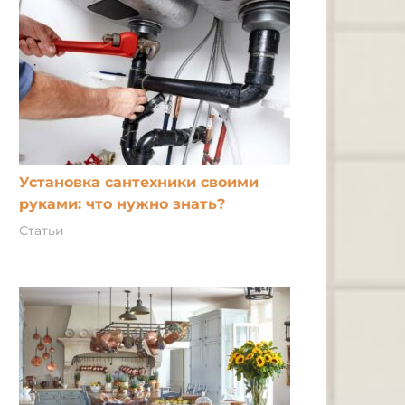
Установка сантехники своими
руками: что нужно знать?
Статьи