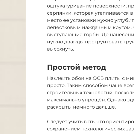
оштукатуривание поверхности, п
серпянки, которая утапливается в
место ее установки нужно углуб
лепестковым наждачным кругом, ч
выступающие горбы. До нанесени
нужно дважды прогрунтовать грун
высохнуть.
Простой метод
Наклеить обои на ОСБ плиты с м
просто. Таким способом чаще всег
строительных технологий, поскол
максимально упрощён. Однако зде
раскрыты немного дальше.
Следует учитывать, что ориенти
сохранением технологических за