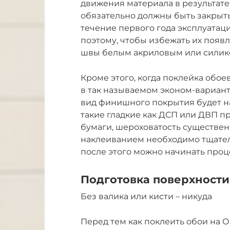
движения материала в результат
обязательно должны быть закрыты
течение первого года эксплуатаци
поэтому, чтобы избежать их появ
швы белым акриловым или силик
Кроме этого, когда поклейка обо
в так называемом эконом-вариант
вид финишного покрытия будет на
такие гладкие как ДСП или ДВП п
бумаги, шероховатость существен
наклеиванием необходимо тщател
после этого можно начинать проц
Подготовка поверхности
Без валика или кисти – никуда
Перед тем как поклеить обои на 