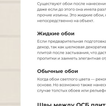
Существуют обои после нанесения
даже если до этого она имела ра
прочие изъяны. Это жидкие обои, 
непосредственно на объект.
Жидкие обои
Если предварительная подготовка
декор, так как шелковая декорати
плитой после застывания, что да
пропитки и заиметь элегантная от
Обычные обои
Когда обои светлого цвета — рек
основе. Но возможно также нанес
случае толстых обоев или рельеф
Швы между ОСБ пли