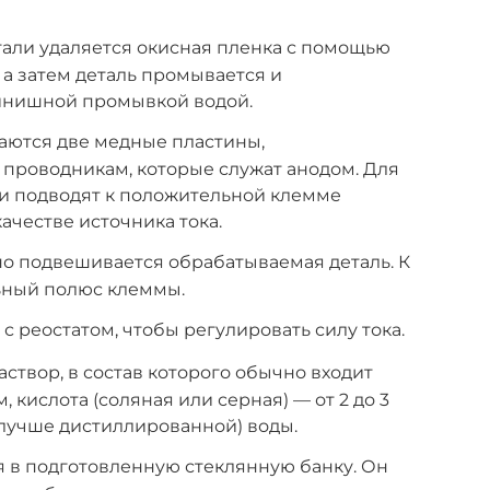
тали удаляется окисная пленка с помощью
 а затем деталь промывается и
инишной промывкой водой.
аются две медные пластины,
проводникам, которые служат анодом. Для
 и подводят к положительной клемме
ачестве источника тока.
о подвешивается обрабатываемая деталь. К
ьный полюс клеммы.
 с реостатом, чтобы регулировать силу тока.
створ, в состав которого обычно входит
 кислота (соляная или серная) — от 2 до 3
 (лучше дистиллированной) воды.
я в подготовленную стеклянную банку. Он