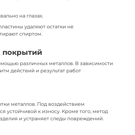
ально на глазах.
пластины удаляют остатки не
тирают спиртом.
х покрытий
омощью различных металлов. В зависимости
итм действий и результат работ
тки металлов. Под воздействием
я устойчивой к износу. Кроме того, метод
зделия и устраняет следы повреждений.