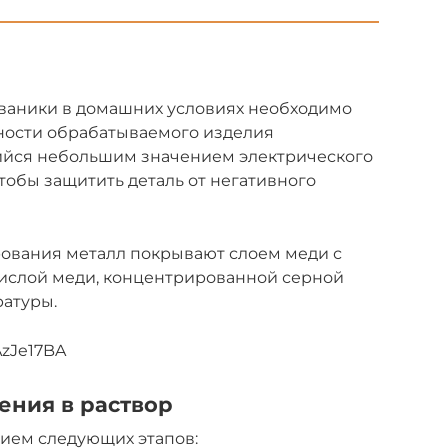
ваники в домашних условиях необходимо
рхности обрабатываемого изделия
ийся небольшим значением электрического
чтобы защитить деталь от негативного
ования металл покрывают слоем меди с
ислой меди, концентрированной серной
ратуры.
AzJe17BA
ения в раствор
ием следующих этапов: