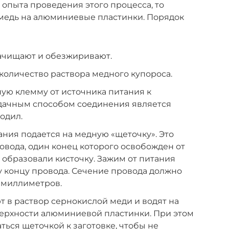
 опыта проведения этого процесса, то
медь на алюминиевые пластинки. Порядок
ачищают и обезжиривают.
количество раствора медного купороса.
ую клемму от источника питания к
дачным способом соединения является
одил.
ния подается на медную «щеточку». Это
овода, один конец которого освобожден от
 образовали кисточку. Зажим от питания
 концу провода. Сечение провода должно
а миллиметров.
 в раствор сернокислой меди и водят на
верхности алюминиевой пластинки. При этом
ться щеточкой к заготовке, чтобы не