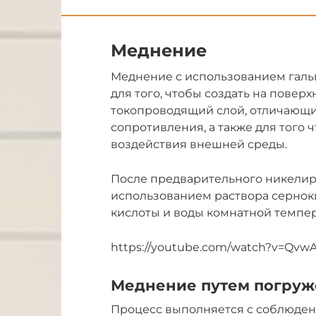
Меднение
Меднение с использованием галь
для того, чтобы создать на пове
токопроводящий слой, отличающ
сопротивления, а также для того 
воздействия внешней среды.
После предварительного никелир
использованием раствора сернок
кислоты и воды комнатной темпе
https://youtube.com/watch?v=Qvw
Меднение путем погруж
Процесс выполняется с соблюден