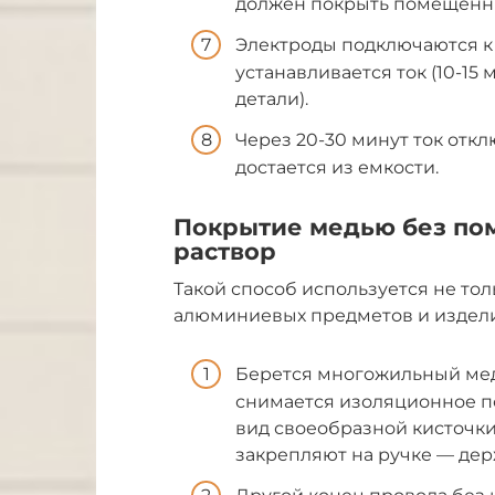
должен покрыть помещенны
Электроды подключаются к 
устанавливается ток (10-15
детали).
Через 20-30 минут ток откл
достается из емкости.
Покрытие медью без по
раствор
Такой способ используется не тол
алюминиевых предметов и изделий
Берется многожильный мед
снимается изоляционное п
вид своеобразной кисточки
закрепляют на ручке — дер