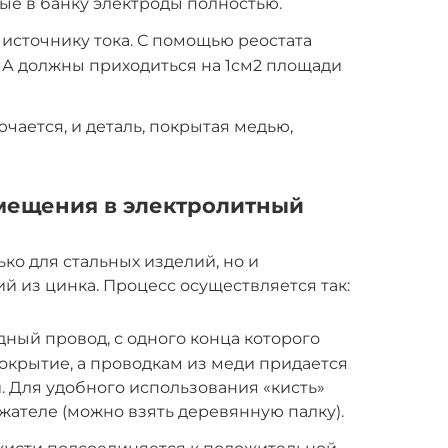
е в банку электроды полностью.
источнику тока. С помощью реостата
 мА должны приходиться на 1см2 площади
ючается, и деталь, покрытая медью,
мещения в электролитный
ько для стальных изделий, но и
 из цинка. Процесс осуществляется так:
ный провод, с одного конца которого
окрытие, а проводкам из меди придается
. Для удобного использования «кисть»
жателе (можно взять деревянную палку).