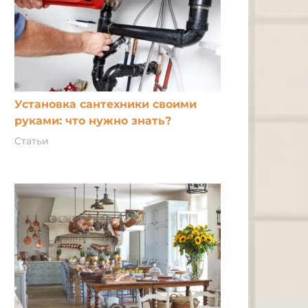
Установка сантехники своими
руками: что нужно знать?
Статьи