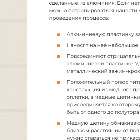
сделанные из алюминия. Если нет
можно потренироваться нанести 
проведения процесса:
Алюминиевую пластинку з
Наносят на неё небольшое 
Подсоединяют отрицательн
алюминиевой пластинке. У
металлический зажим-крок
Положительный полюс пита
конструкция из медного пр
оплетки, а медные щетинки
присоединяется ко второму
быть от одного до полутор
Медную щетину обмакивают
близком расстоянии от по
нужно стараться не прикаса