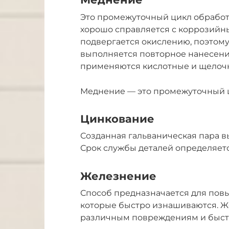
Это промежуточный цикл обработк
хорошо справляется с коррозийн
подвергается окислению, поэтом
выполняется повторное нанесение
применяются кислотные и щелоч
Меднение — это промежуточный ц
Цинкование
Созданная гальваническая пара в
Срок службы деталей определяет
Железнение
Способ предназначается для пов
которые быстро изнашиваются. Ж
различным повреждениям и быст