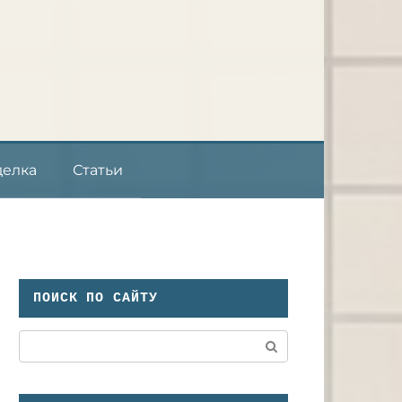
делка
Статьи
ПОИСК ПО САЙТУ
Поиск: