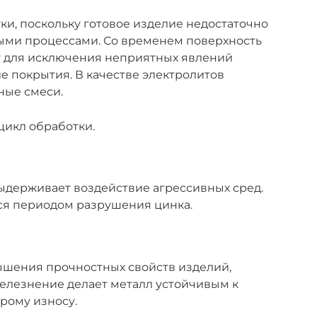
и, поскольку готовое изделие недостаточно
ыми процессами. Со временем поверхность
у для исключения неприятных явлений
 покрытия. В качестве электролитов
ные смеси.
икл обработки.
ыдерживает воздействие агрессивных сред.
ся периодом разрушения цинка.
ышения прочностных свойств изделий,
елезнение делает металл устойчивым к
рому износу.