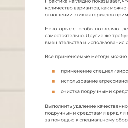
Практика наглядно показывает, ч
количество вариантов, как можно 
отношении этих материалов прим
Некоторые способы позволяют ле
самостоятельно. Другие же треб
вмешательства и использования 
Все применяемые методы можно р
применение специализиро
использование агрессивно
очистка подручными средс
Выполнить удаление качественно
подручными средствами вряд ли п
за помощью к специальному обор