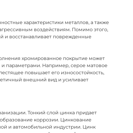
ностные характеристики металлов, а также
агрессивным воздействиям. Помимо этого,
ей и восстанавливает поврежденные
полнения хромированное покрытие может
 и параметрами. Например, серое матовое
блестящее повышает его износостойкость,
тетичный внешний вид и усиливает
анизации. Тонкий слой цинка придает
 образование коррозии. Цинкование
ной и автомобильной индустрии. Цинк