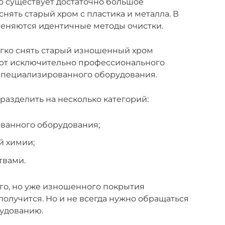
то существует достаточно большое
снять старый хром с пластика и металла. В
еняются идентичные методы очистки.
гко снять старый изношенный хром
уют исключительно профессионального
специализированного оборудования.
азделить на несколько категорий:
ванного оборудования;
й химии;
твами.
го, но уже изношенного покрытия
олучится. Но и не всегда нужно обращаться
удованию.