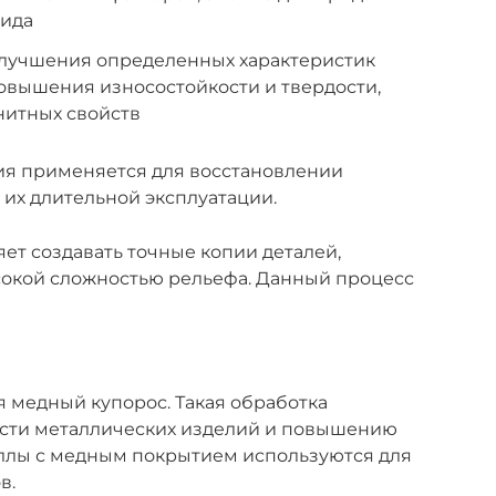
вида
улучшения определенных характеристик
овышения износостойкости и твердости,
нитных свойств
ция применяется для восстановлении
 их длительной эксплуатации.
ет создавать точные копии деталей,
сокой сложностью рельефа. Данный процесс
я медный купорос. Такая обработка
сти металлических изделий и повышению
аллы с медным покрытием используются для
в.