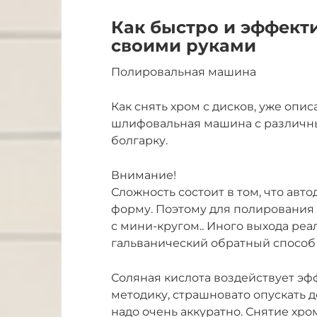
Как быстро и эффекти
своими руками
Полировальная машина
Как снять хром с дисков, уже опи
шлифовальная машина с различн
болгарку.
Внимание!
Сложность состоит в том, что ав
форму. Поэтому для полировани
с мини-кругом.. Иного выхода реа
гальванический обратный способ
Соляная кислота воздействует эф
методику, страшновато опускать д
надо очень аккуратно. Снятие хр