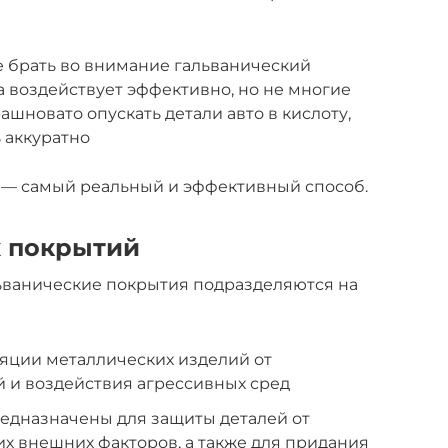
не брать во внимание гальванический
а воздействует эффективно, но не многие
ашновато опускать детали авто в кислоту,
 аккуратно
й — самый реальный и эффективный способ.
х покрытий
льванические покрытия подразделяются на
яции металлических изделий от
 и воздействия агрессивных сред
едназначены для защиты деталей от
х внешних факторов, а также для придания