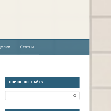
делка
Статьи
ПОИСК ПО САЙТУ
Поиск: