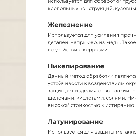
используется для обработки труб
кровельных конструкций, кузовны
Железнение
Используется для усиления проч
деталей, например, из меди. Так
воздействию коррозии.
Никелирование
Данный метод обработки являетс
устойчивости к воздействиям ок
защищает изделия от коррозии, 
щелочами, кислотами, солями. Н
высокой стойкостью к истиранию
Латунирование
Используется для защиты металло