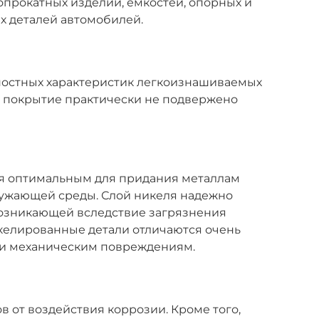
опрокатных изделий, емкостей, опорных и
х деталей автомобилей.
ностных характеристик легкоизнашиваемых
ое покрытие практически не подвержено
я оптимальным для придания металлам
ружающей среды. Слой никеля надежно
возникающей вследствие загрязнения
икелированные детали отличаются очень
 и механическим повреждениям.
в от воздействия коррозии. Кроме того,