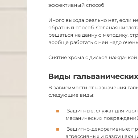
эффективный способ
Иного выхода реально нет, если 
обратный способ. Соляная кислот
решаться на данную методику, стр
вообще работать с ней надо очень
Снятие хрома с дисков наждачко
Виды гальванически
В зависимости от назначения га
следующие виды:
Защитные: служат для изол
механических повреждений
Защитно-декоративные: пр
агрессивных и разрушающи