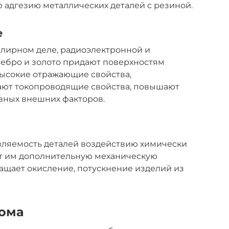
 адгезию металлических деталей с резиной.
е
лирном деле, радиоэлектронной и
ребро и золото придают поверхностям
ысокие отражающие свойства,
ают токопроводящие свойства, повышают
вных внешних факторов.
вляемость деталей воздействию химически
ет им дополнительную механическую
ащает окисление, потускнение изделий из
рома