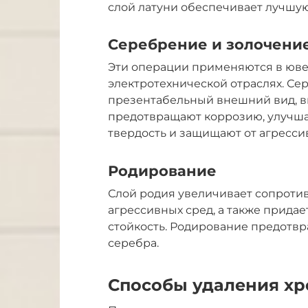
слой латуни обеспечивает лучшую
Серебрение и золочени
Эти операции применяются в юве
электротехнической отраслях. Се
презентабельный внешний вид, в
предотвращают коррозию, улучш
твердость и защищают от агресси
Родирование
Слой родия увеличивает сопроти
агрессивных сред, а также прида
стойкость. Родирование предотвр
серебра.
Способы удаления х