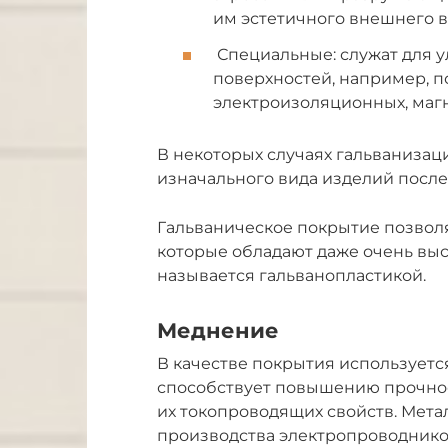
им эстетичного внешнего 
Специальные: служат для 
поверхностей, например, п
электроизоляционных, маг
В некоторых случаях гальваниза
изначального вида изделий после
Гальваническое покрытие позволя
которые обладают даже очень вы
называется гальванопластикой.
Меднение
В качестве покрытия используетс
способствует повышению прочно
их токопроводящих свойств. Мет
производства электропроводнико