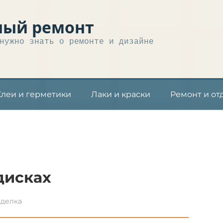
ный ремонт
нужно знать о ремонте и дизайне
Клеи и герметики
Лаки и краски
Ремонт и от
дисках
тделка