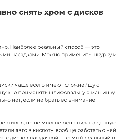
вно снять хром с дисков
сано. Наиболее реальный способ — это
ыми насадками. Можно применить шкурку и
тодиски чаще всего имеют сложнейшую
я нужно применять шлифовальную машинку
льно нет, если не брать во внимание
фективно, но не многие решаться на данную
етали авто в кислоту, вообще работать с ней
ома с дисков наждачкой — самый реальный и