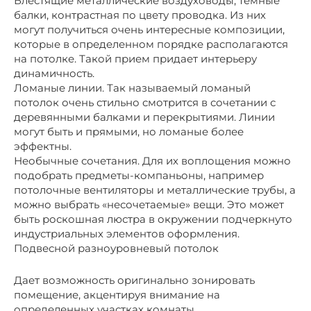
Блестящие металлические воздуховоды, темные
балки, контрастная по цвету проводка. Из них
могут получиться очень интересные композиции,
которые в определенном порядке располагаются
на потолке. Такой прием придает интерьеру
динамичность.
Ломаные линии. Так называемый ломаный
потолок очень стильно смотрится в сочетании с
деревянными балками и перекрытиями. Линии
могут быть и прямыми, но ломаные более
эффектны.
Необычные сочетания. Для их воплощения можно
подобрать предметы-компаньоны, например
потолочные вентиляторы и металлические трубы, а
можно выбрать «несочетаемые» вещи. Это может
быть роскошная люстра в окружении подчеркнуто
индустриальных элементов оформления.
Подвесной разноуровневый потолок
Дает возможность оригинально зонировать
помещение, акцентируя внимание на
определенных участках комнаты.