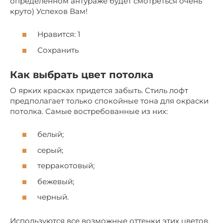
определенном антураже будет смотреться очень
круто) Успехов Вам!
Нравится: 1
Сохранить
Как выбрать цвет потолка
О ярких красках придется забыть. Стиль лофт
предполагает только спокойные тона для окраски
потолка. Самые востребованные из них:
белый;
серый;
терракотовый;
бежевый;
черный.
Используются все возможные оттенки этих цветов.