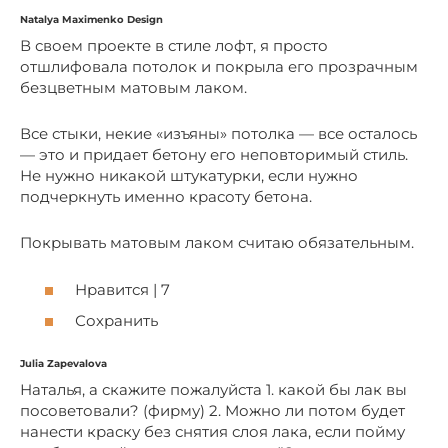
Natalya Maximenko Design
В своем проекте в стиле лофт, я просто
отшлифовала потолок и покрыла его прозрачным
безцветным матовым лаком.
Все стыки, некие «изъяны» потолка — все осталось
— это и придает бетону его неповторимый стиль.
Не нужно никакой штукатурки, если нужно
подчеркнуть именно красоту бетона.
Покрывать матовым лаком считаю обязательным.
Нравится | 7
Сохранить
Julia Zapevalova
Наталья, а скажите пожалуйста 1. какой бы лак вы
посоветовали? (фирму) 2. Можно ли потом будет
нанести краску без снятия слоя лака, если пойму