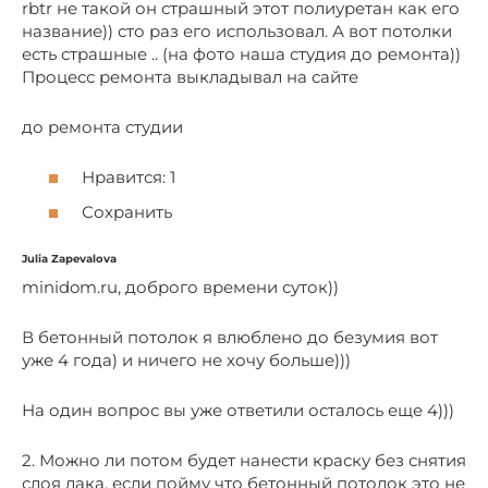
rbtr не такой он страшный этот полиуретан как его
название)) сто раз его использовал. А вот потолки
есть страшные .. (на фото наша студия до ремонта))
Процесс ремонта выкладывал на сайте
до ремонта студии
Нравится: 1
Сохранить
Julia Zapevalova
minidom.ru, доброго времени суток))
В бетонный потолок я влюблено до безумия вот
уже 4 года) и ничего не хочу больше)))
На один вопрос вы уже ответили осталось еще 4)))
2. Можно ли потом будет нанести краску без снятия
слоя лака, если пойму что бетонный потолок это не