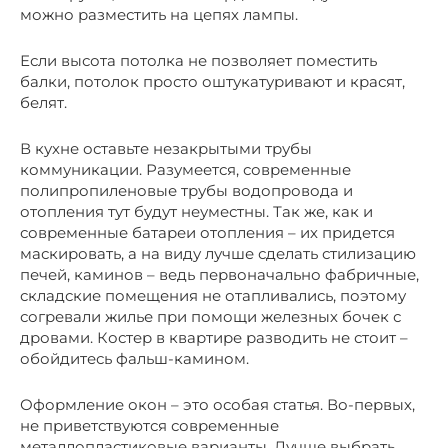
можно разместить на цепях лампы.
Если высота потолка не позволяет поместить
балки, потолок просто оштукатуривают и красят,
белят.
В кухне оставьте незакрытыми трубы
коммуникации. Разумеется, современные
полипропиленовые трубы водопровода и
отопления тут будут неуместны. Так же, как и
современные батареи отопления – их придется
маскировать, а на виду лучше сделать стилизацию
печей, каминов – ведь первоначально фабричные,
складские помещения не отапливались, поэтому
согревали жилье при помощи железных бочек с
дровами. Костер в квартире разводить не стоит –
обойдитесь фальш-камином.
Оформление окон – это особая статья. Во-первых,
не приветствуются современные
металлопластиковые варианты. Лучше выбрать