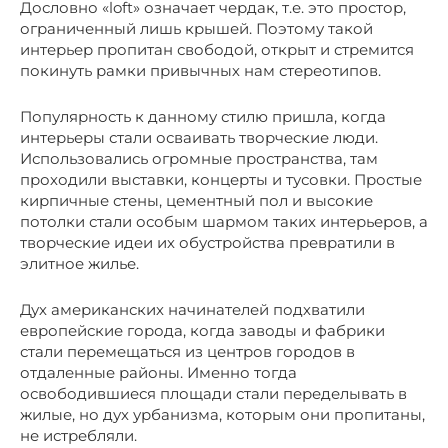
Дословно «loft» означает чердак, т.е. это простор,
ограниченный лишь крышей. Поэтому такой
интерьер пропитан свободой, открыт и стремится
покинуть рамки привычных нам стереотипов.
Популярность к данному стилю пришла, когда
интерьеры стали осваивать творческие люди.
Использовались огромные пространства, там
проходили выставки, концерты и тусовки. Простые
кирпичные стены, цементный пол и высокие
потолки стали особым шармом таких интерьеров, а
творческие идеи их обустройства превратили в
элитное жилье.
Дух американских начинателей подхватили
европейские города, когда заводы и фабрики
стали перемещаться из центров городов в
отдаленные районы. Именно тогда
освободившиеся площади стали переделывать в
жилые, но дух урбанизма, которым они пропитаны,
не истребляли.