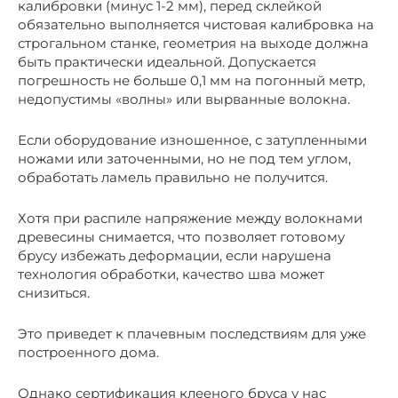
калибровки (минус 1-2 мм), перед склейкой
обязательно выполняется чистовая калибровка на
строгальном станке, геометрия на выходе должна
быть практически идеальной. Допускается
погрешность не больше 0,1 мм на погонный метр,
недопустимы «волны» или вырванные волокна.
Если оборудование изношенное, с затупленными
ножами или заточенными, но не под тем углом,
обработать ламель правильно не получится.
Хотя при распиле напряжение между волокнами
древесины снимается, что позволяет готовому
брусу избежать деформации, если нарушена
технология обработки, качество шва может
снизиться.
Это приведет к плачевным последствиям для уже
построенного дома.
Однако сертификация клееного бруса у нас