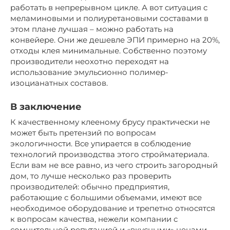
работать в непрерывном цикле. А вот ситуация с
меламиновыми и полиуретановыми составами в
этом плане лучшая – можно работать на
конвейере. Они же дешевле ЭПИ примерно на 20%,
отходы клея минимальные. Собственно поэтому
производители неохотно переходят на
использование эмульсионно полимер-
изоцианатных составов.
В заключение
К качественному клееному брусу практически не
может быть претензий по вопросам
экологичности. Все упирается в соблюдение
технологий производства этого стройматериала.
Если вам не все равно, из чего строить загородный
дом, то лучше несколько раз проверить
производителей: обычно предприятия,
работающие с большими объемами, имеют все
необходимое оборудование и трепетно относятся
к вопросам качества, нежели компании с
сомнительной репутацией и «вкусными» ценами.