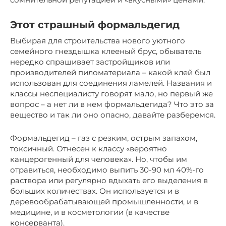
Этот страшный формальдегид
Выбирая для строительства нового уютного
семейного гнездышка клееный брус, обыватель
нередко спрашивает застройщиков или
производителей пиломатериала – какой клей был
использован для соединения ламелей. Названия и
классы неспециалисту говорят мало, но первый же
вопрос – а нет ли в нем формальдегида? Что это за
вещество и так ли оно опасно, давайте разберемся.
Формальдегид – газ с резким, острым запахом,
токсичный. Отнесен к классу «вероятно
канцерогенный для человека». Но, чтобы им
отравиться, необходимо выпить 30-90 мл 40%-го
раствора или регулярно вдыхать его выделения в
больших количествах. Он используется и в
деревообрабатывающей промышленности, и в
медицине, и в косметологии (в качестве
консерванта).