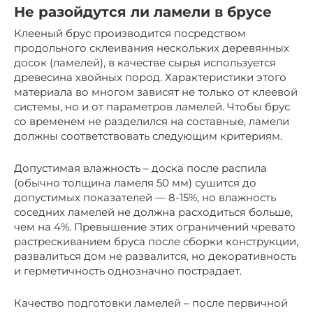
Не разойдутся ли ламели в брусе
Клееный брус производится посредством
продольного склеивания нескольких деревянных
досок (ламелей), в качестве сырья используется
древесина хвойных пород. Характеристики этого
материала во многом зависят не только от клеевой
системы, но и от параметров ламелей. Чтобы брус
со временем не разделился на составные, ламели
должны соответствовать следующим критериям.
Допустимая влажность – доска после распила
(обычно толщина ламеля 50 мм) сушится до
допустимых показателей — 8-15%, но влажность
соседних ламелей не должна расходиться больше,
чем на 4%. Превышение этих ограничений чревато
растрескиванием бруса после сборки конструкции,
развалиться дом не развалится, но декоративность
и герметичность однозначно пострадает.
Качество подготовки ламелей – после первичной