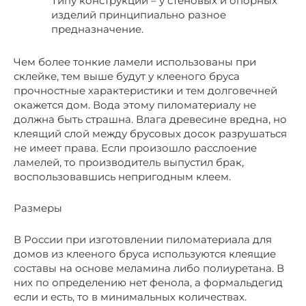
Типу конструкции – у стеновых и опорных
изделий принципиально разное
предназначение.
Чем более тонкие ламели использованы при
склейке, тем выше будут у клееного бруса
прочностные характеристики и тем долговечней
окажется дом. Вода этому пиломатериалу не
должна быть страшна. Влага древесине вредна, но
клеящий слой между брусовых досок разрушаться
не имеет права. Если произошло расслоение
ламелей, то производитель выпустил брак,
воспользовавшись непригодным клеем.
Размеры
В России при изготовлении пиломатериала для
домов из клееного бруса используются клеящие
составы на основе меламина либо полиуретана. В
них по определению нет фенола, а формальдегид
если и есть, то в минимальных количествах.