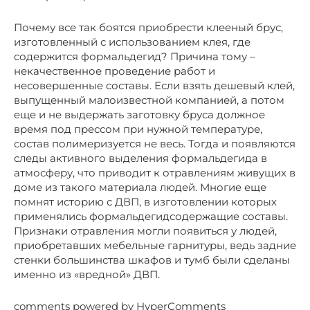
Почему все так боятся приобрести клееный брус,
изготовленный с использованием клея, где
содержится формальдегид? Причина тому –
некачественное проведение работ и
несовершенные составы. Если взять дешевый клей,
выпущенный малоизвестной компанией, а потом
еще и не выдержать заготовку бруса должное
время под прессом при нужной температуре,
состав полимеризуется не весь. Тогда и появляются
следы активного выделения формальдегида в
атмосферу, что приводит к отравлениям живущих в
доме из такого материала людей. Многие еще
помнят историю с ДВП, в изготовлении которых
применялись формальдегидсодержащие составы.
Признаки отравления могли появиться у людей,
приобретавших мебельные гарнитуры, ведь задние
стенки большинства шкафов и тумб были сделаны
именно из «вредной» ДВП.
comments powered by HyperComments