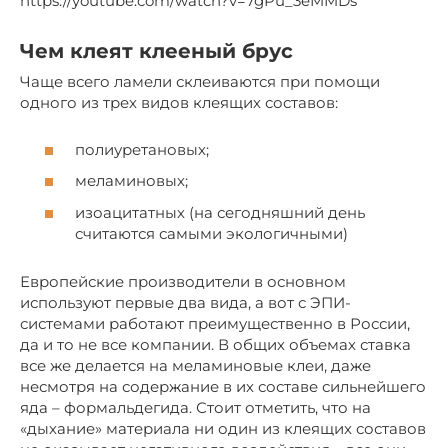
https://youtube.com/watch?v=7gPu_3eMMDs
Чем клеят клееный брус
Чаще всего ламели склеиваются при помощи
одного из трех видов клеящих составов:
полиуретановых;
меламиновых;
изоацитатных (на сегодняшний день
считаются самыми экологичными)
Европейские производители в основном
используют первые два вида, а вот с ЭПИ-
системами работают преимущественно в России,
да и то не все компании. В общих объемах ставка
все же делается на меламиновые клеи, даже
несмотря на содержание в их составе сильнейшего
яда – формальдегида. Стоит отметить, что на
«дыхание» материала ни один из клеящих составов