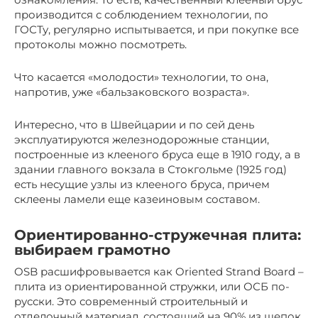
производится с соблюдением технологии, по
ГОСТу, регулярно испытывается, и при покупке все
протоколы можно посмотреть.
Что касается «молодости» технологии, то она,
напротив, уже «бальзаковского возраста».
Интересно, что в Швейцарии и по сей день
эксплуатируются железнодорожные станции,
построенные из клееного бруса еще в 1910 году, а в
здании главного вокзала в Стокгольме (1925 год)
есть несущие узлы из клееного бруса, причем
склеены ламели еще казеиновым составом.
Ориентированно-стружечная плита:
выбираем грамотно
OSB расшифровывается как Oriented Strand Board –
плита из ориентированной стружки, или ОСБ по-
русски. Это современный строительный и
отделочный материал, состоящий на 90% из щепок