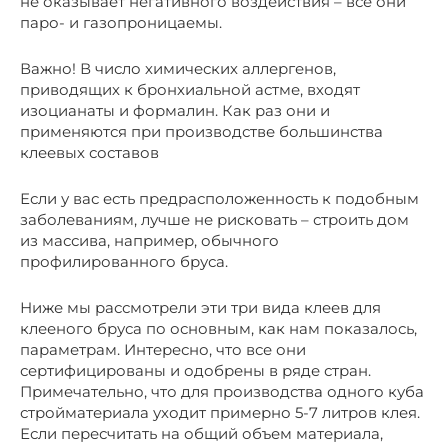
не оказывает негативного воздействия – все они
паро- и газопроницаемы.
Важно! В число химических аллергенов,
приводящих к бронхиальной астме, входят
изоцианаты и формалин. Как раз они и
применяются при производстве большинства
клеевых составов
Если у вас есть предрасположенность к подобным
заболеваниям, лучше не рисковать – строить дом
из массива, например, обычного
профилированного бруса.
Ниже мы рассмотрели эти три вида клеев для
клееного бруса по основным, как нам показалось,
параметрам. Интересно, что все они
сертифицированы и одобрены в ряде стран.
Примечательно, что для производства одного куба
стройматериала уходит примерно 5-7 литров клея.
Если пересчитать на общий объем материала,