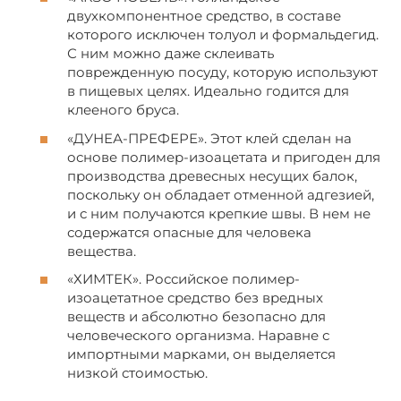
двухкомпонентное средство, в составе
которого исключен толуол и формальдегид.
С ним можно даже склеивать
поврежденную посуду, которую используют
в пищевых целях. Идеально годится для
клееного бруса.
«ДУНЕА-ПРЕФЕРЕ». Этот клей сделан на
основе полимер-изоацетата и пригоден для
производства древесных несущих балок,
поскольку он обладает отменной адгезией,
и с ним получаются крепкие швы. В нем не
содержатся опасные для человека
вещества.
«ХИМТЕК». Российское полимер-
изоацетатное средство без вредных
веществ и абсолютно безопасно для
человеческого организма. Наравне с
импортными марками, он выделяется
низкой стоимостью.