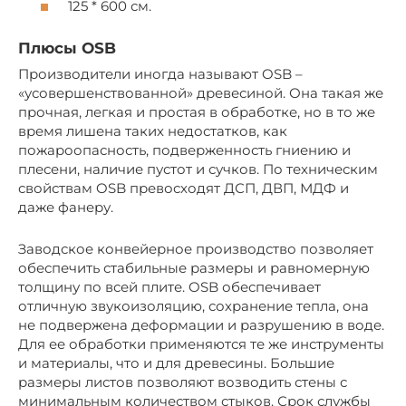
125 * 600 см.
Плюсы OSB
Производители иногда называют OSB –
«усовершенствованной» древесиной. Она такая же
прочная, легкая и простая в обработке, но в то же
время лишена таких недостатков, как
пожароопасность, подверженность гниению и
плесени, наличие пустот и сучков. По техническим
свойствам OSB превосходят ДСП, ДВП, МДФ и
даже фанеру.
Заводское конвейерное производство позволяет
обеспечить стабильные размеры и равномерную
толщину по всей плите. OSB обеспечивает
отличную звукоизоляцию, сохранение тепла, она
не подвержена деформации и разрушению в воде.
Для ее обработки применяются те же инструменты
и материалы, что и для древесины. Большие
размеры листов позволяют возводить стены с
минимальным количеством стыков. Срок службы