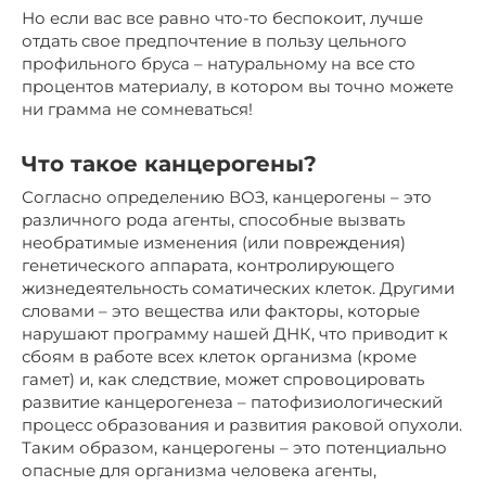
Но если вас все равно что-то беспокоит, лучше
отдать свое предпочтение в пользу цельного
профильного бруса – натуральному на все сто
процентов материалу, в котором вы точно можете
ни грамма не сомневаться!
Что такое канцерогены?
Согласно определению ВОЗ, канцерогены – это
различного рода агенты, способные вызвать
необратимые изменения (или повреждения)
генетического аппарата, контролирующего
жизнедеятельность соматических клеток. Другими
словами – это вещества или факторы, которые
нарушают программу нашей ДНК, что приводит к
сбоям в работе всех клеток организма (кроме
гамет) и, как следствие, может спровоцировать
развитие канцерогенеза – патофизиологический
процесс образования и развития раковой опухоли.
Таким образом, канцерогены – это потенциально
опасные для организма человека агенты,