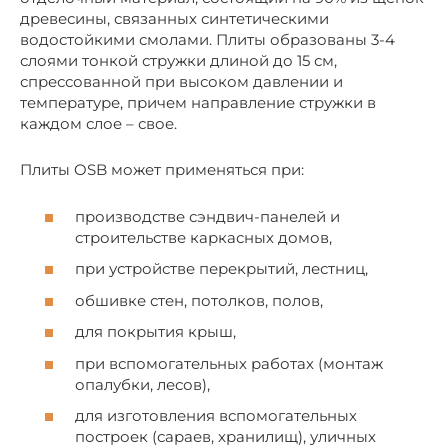
древесины, связанных синтетическими
водостойкими смолами. Плиты образованы 3-4
слоями тонкой стружки длиной до 15 см,
спрессованной при высоком давлении и
температуре, причем направление стружки в
каждом слое – свое.
Плиты OSB может применяться при:
производстве сэндвич-панелей и
строительстве каркасных домов,
при устройстве перекрытий, лестниц,
обшивке стен, потолков, полов,
для покрытия крыш,
при вспомогательных работах (монтаж
опалубки, лесов),
для изготовления вспомогательных
построек (сараев, хранилищ), уличных