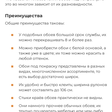
это во многом зависит от их разновидности.
Преимущества
Общие преимущества таковы:
У подобных обоев большой срок службы, их
можно перекрашивать 8 и более раз.
Можно приобрести обои с белой основой, а
также уже в цвете; их тоже можно красить в
любой оттенок.
Обои под покраску представлены в разных
видах, многочисленном ассортименте, то
есть выбор достаточно широк.
Их удобно и быстро клеить; ширина рулонов
может составлять до 106 см.
Стыки краёв обоев практически не видны.
Они намного прочнее обычных обоев; их
трудно поцарапать мебелью или чем-либо