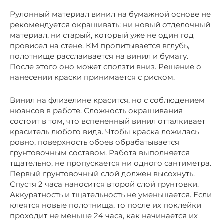
Рулонный материал винил на бумажной основе не
рекомендуется окрашивать: ни новый отделочный
материал, ни старый, который уже не один год
провисел на стене. КМ пропитывается вглубь,
полотнище расслаивается на винил и бумагу.
После этого оно может сползти вниз. Решение о
нанесении краски принимается с риском.
Винил на флизелине красится, но с соблюдением
нюансов в работе. Сложность окрашивания
состоит в том, что вспененный винил отталкивает
краситель любого вида. Чтобы краска ложилась
ровно, поверхность обоев обрабатывается
грунтовочным составом. Работа выполняется
тщательно, не пропускается ни одного сантиметра.
Первый грунтовочный слой должен высохнуть.
Спустя 2 часа наносится второй слой грунтовки.
Аккуратность и тщательность не уменьшается. Если
клеятся новые полотнища, то после их поклейки
проходит не меньше 24 часа, как начинается их