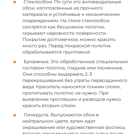
Стеклообои. По сути это антивандальные
обои, изготовленные из прочного
материала и устойчивые к механическим
повреждениям. На стене стеклообои
смотрятся как бесшовное полотно,
скрывают неровности поверхности.
Покрытие долговечное, можно красить
много раз. Перед покраской полотна
обрабатываются грунтовкой.
Бумажные. Это обработанные специальным
составом полотна, гладкие или тисненные.
Они способны выдержать 2-3
перекрашивания без утраты первозданного
вида. Краситель наносится тонким слоем,
пропитывать полотно не нужно. При
выявлении проплешин и разводов нужно
красить вторым слоем.
Линкруста. Выпускаются обои в
нейтральном цвете, затем идет
окрашивание или художественная роспись.
Красить рекомендуется спустя сутки после