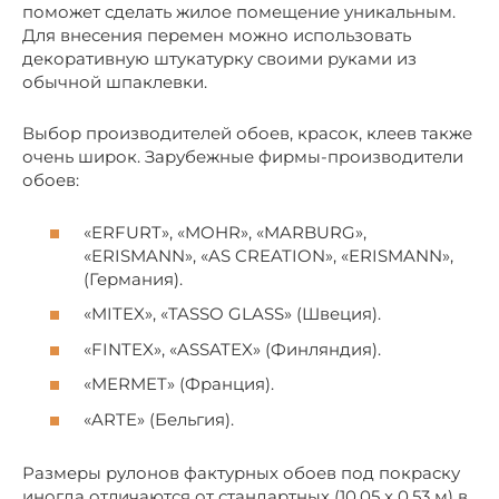
поможет сделать жилое помещение уникальным.
Для внесения перемен можно использовать
декоративную штукатурку своими руками из
обычной шпаклевки.
Выбор производителей обоев, красок, клеев также
очень широк. Зарубежные фирмы-производители
обоев:
«ERFURT», «MOHR», «MARBURG»,
«ERISMANN», «AS CREATION», «ERISMANN»,
(Германия).
«MITEX», «TASSO GLASS» (Швеция).
«FINTEX», «ASSATEX» (Финляндия).
«MERMET» (Франция).
«ARTE» (Бельгия).
Размеры рулонов фактурных обоев под покраску
иногда отличаются от стандартных (10,05 x 0,53 м) в