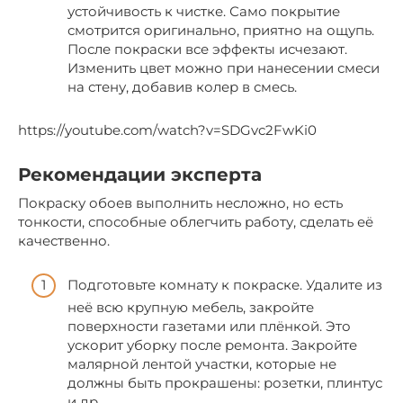
устойчивость к чистке. Само покрытие
смотрится оригинально, приятно на ощупь.
После покраски все эффекты исчезают.
Изменить цвет можно при нанесении смеси
на стену, добавив колер в смесь.
https://youtube.com/watch?v=SDGvc2FwKi0
Рекомендации эксперта
Покраску обоев выполнить несложно, но есть
тонкости, способные облегчить работу, сделать её
качественно.
Подготовьте комнату к покраске. Удалите из
неё всю крупную мебель, закройте
поверхности газетами или плёнкой. Это
ускорит уборку после ремонта. Закройте
малярной лентой участки, которые не
должны быть прокрашены: розетки, плинтус
и др.