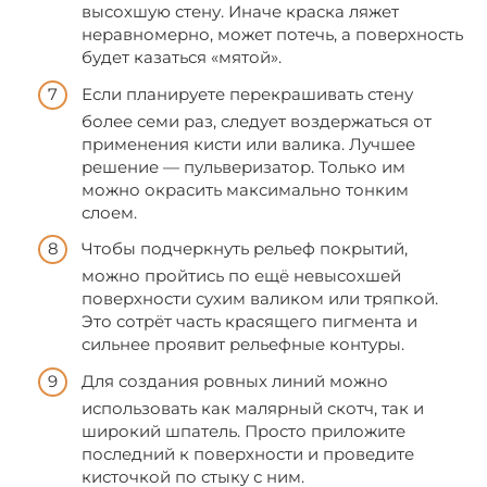
высохшую стену. Иначе краска ляжет
неравномерно, может потечь, а поверхность
будет казаться «мятой».
Если планируете перекрашивать стену
более семи раз, следует воздержаться от
применения кисти или валика. Лучшее
решение — пульверизатор. Только им
можно окрасить максимально тонким
слоем.
Чтобы подчеркнуть рельеф покрытий,
можно пройтись по ещё невысохшей
поверхности сухим валиком или тряпкой.
Это сотрёт часть красящего пигмента и
сильнее проявит рельефные контуры.
Для создания ровных линий можно
использовать как малярный скотч, так и
широкий шпатель. Просто приложите
последний к поверхности и проведите
кисточкой по стыку с ним.