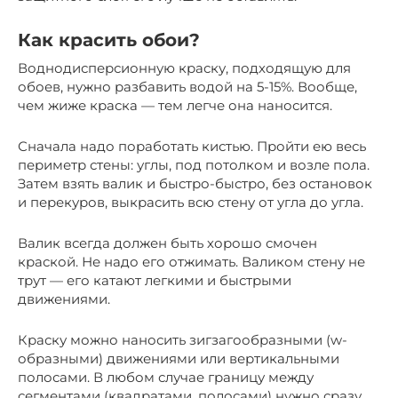
Как красить обои?
Воднодисперсионную краску, подходящую для
обоев, нужно разбавить водой на 5-15%. Вообще,
чем жиже краска — тем легче она наносится.
Сначала надо поработать кистью. Пройти ею весь
периметр стены: углы, под потолком и возле пола.
Затем взять валик и быстро-быстро, без остановок
и перекуров, выкрасить всю стену от угла до угла.
Валик всегда должен быть хорошо смочен
краской. Не надо его отжимать. Валиком стену не
трут — его катают легкими и быстрыми
движениями.
Краску можно наносить зигзагообразными (w-
образными) движениями или вертикальными
полосами. В любом случае границу между
сегментами (квадратами, полосами) нужно сразу