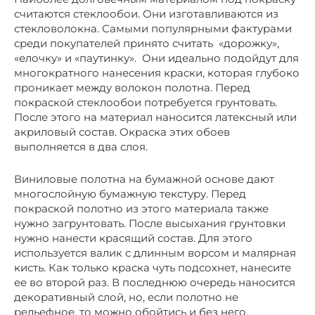
считаются стеклообои. Они изготавливаются из
стекловолокна. Самыми популярными фактурами
среди покупателей принято считать «дорожку»,
«елочку» и «паутинку». Они идеально подойдут для
многократного нанесения краски, которая глубоко
проникает между волокон полотна. Перед
покраской стеклообои потребуется грунтовать.
После этого на материал наносится латексный или
акриловый состав. Окраска этих обоев
выполняется в два слоя.
Виниловые полотна на бумажной основе дают
многослойную бумажную текстуру. Перед
покраской полотно из этого материала также
нужно загрунтовать. После высыхания грунтовки
нужно нанести красящий состав. Для этого
используется валик с длинным ворсом и малярная
кисть. Как только краска чуть подсохнет, нанесите
ее во второй раз. В последнюю очередь наносится
декоративный слой, но, если полотно не
рельефное, то можно обойтись и без него.