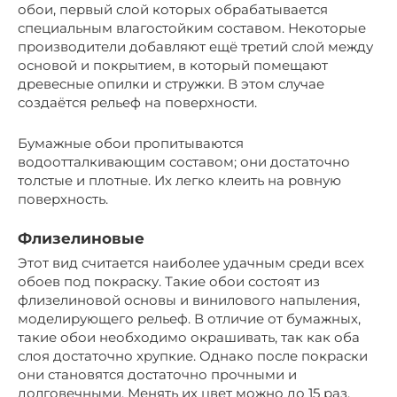
обои, первый слой которых обрабатывается
специальным влагостойким составом. Некоторые
производители добавляют ещё третий слой между
основой и покрытием, в который помещают
древесные опилки и стружки. В этом случае
создаётся рельеф на поверхности.
Бумажные обои пропитываются
водоотталкивающим составом; они достаточно
толстые и плотные. Их легко клеить на ровную
поверхность.
Флизелиновые
Этот вид считается наиболее удачным среди всех
обоев под покраску. Такие обои состоят из
флизелиновой основы и винилового напыления,
моделирующего рельеф. В отличие от бумажных,
такие обои необходимо окрашивать, так как оба
слоя достаточно хрупкие. Однако после покраски
они становятся достаточно прочными и
долговечными. Менять их цвет можно до 15 раз.