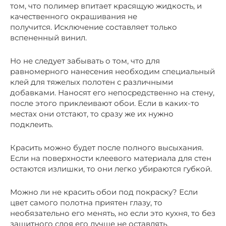
том, что полимер впитает красящую жидкость, и
качественного окрашивания не
получится. Исключение составляет только
вспененный винил.
Но не следует забывать о том, что для
равномерного нанесения необходим специальный
клей для тяжелых полотен с различными
добавками. Наносят его непосредственно на стену,
после этого приклеивают обои. Если в каких-то
местах они отстают, то сразу же их нужно
подклеить.
Красить можно будет после полного высыхания.
Если на поверхности клеевого материала для стен
остаются излишки, то они легко убираются губкой.
Можно ли не красить обои под покраску? Если
цвет самого полотна приятен глазу, то
необязательно его менять, но если это кухня, то без
защитного слоя его лучше не оставлять.