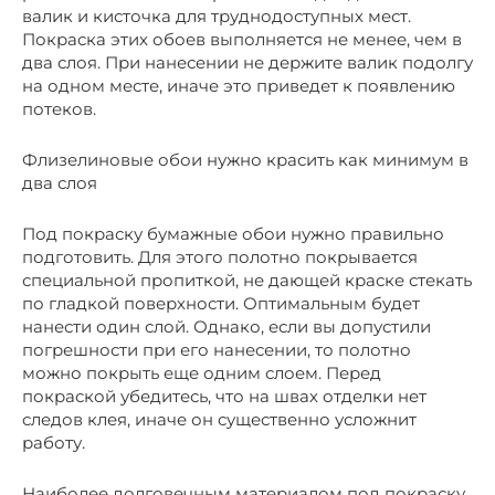
валик и кисточка для труднодоступных мест.
Покраска этих обоев выполняется не менее, чем в
два слоя. При нанесении не держите валик подолгу
на одном месте, иначе это приведет к появлению
потеков.
Флизелиновые обои нужно красить как минимум в
два слоя
Под покраску бумажные обои нужно правильно
подготовить. Для этого полотно покрывается
специальной пропиткой, не дающей краске стекать
по гладкой поверхности. Оптимальным будет
нанести один слой. Однако, если вы допустили
погрешности при его нанесении, то полотно
можно покрыть еще одним слоем. Перед
покраской убедитесь, что на швах отделки нет
следов клея, иначе он существенно усложнит
работу.
Наиболее долговечным материалом под покраску