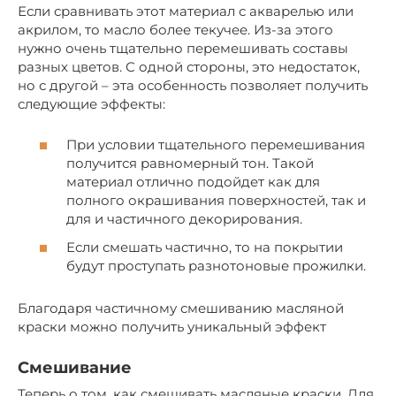
Если сравнивать этот материал с акварелью или
акрилом, то масло более текучее. Из-за этого
нужно очень тщательно перемешивать составы
разных цветов. С одной стороны, это недостаток,
но с другой – эта особенность позволяет получить
следующие эффекты:
При условии тщательного перемешивания
получится равномерный тон. Такой
материал отлично подойдет как для
полного окрашивания поверхностей, так и
для и частичного декорирования.
Если смешать частично, то на покрытии
будут проступать разнотоновые прожилки.
Благодаря частичному смешиванию масляной
краски можно получить уникальный эффект
Смешивание
Теперь о том, как смешивать масляные краски. Для