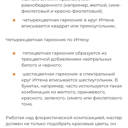
равнобедренного (например, желтый, сине-
фиолетовый и красно-фиолетовый);
четырехцветная гармония: в круг Иттена
вписывается квадрат или прямоугольник;
Четырехцветная гармония по Иттену
пятицветная гармония образуется из
трехцветной добавлением нейтральных
белого и черного;
шестицветная гармония: в спектральный
круг Иттена вписывается шестиугольник. В
букетах, например, часто используется такая
комбинация из желтого, оранжевого,
красного, зеленого, синего или фиолетового
тона.
Работая над флористической композицией, мастер
должен не только подобрать красивые цветы, он