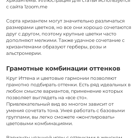
Хризантемы. Иллюстрация для статьи используется
с сайта 1zoom.me
Сорта хризантем могут значительно различаться
размерами цветков, но все они хорошо сочетаются
друг с другом, поэтому крупные цветки часто
дополняют мелкими. Также удачное сочетание с
хризантемами образуют герберы, розы и
альстромерии.
Грамотные комбинации оттенков
Круг Иттена и цветовые гармонии позволяют
грамотно подбирать оттенки. Есть ряд идеальных в
любом смысле вариантов, применение которых
позволяет выглядеть на «все сто».
Привлекательный вид во многом зависит от
умения сочетать тона. Умея работать с базовыми
группами, вы легко сможете «жонглировать»
цветовыми комбинациями.
Варианты удачной игры с оттенками в женском