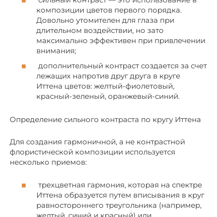
композиции цветов первого порядка.
Довольно утомителен для глаза при
длительном воздействии, но зато
максимально эффективен при привлечении
внимания;
дополнительный контраст создается за счет
лежащих напротив друг друга в круге
Иттена цветов: желтый-фиолетовый,
красный-зеленый, оранжевый-синий.
Определение сильного контраста по кругу Иттена
Для создания гармоничной, а не контрастной
флористической композиции используется
несколько приемов:
трехцветная гармония, которая на спектре
Иттена образуется путем вписывания в круг
равностороннего треугольника (например,
желтый, синий и красный) или