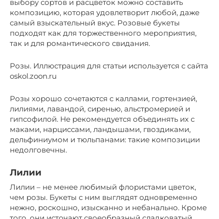
выбору сортов и расцветок можно составить
композицию, которая удовлетворит любой, даже
самый взыскательный вкус. Розовые букеты
подходят как для торжественного мероприятия,
так и для романтического свидания.
Розы. Иллюстрация для статьи используется с сайта
oskol.zoon.ru
Розы хорошо сочетаются с каллами, гортензией,
лилиями, лавандой, сиренью, альстромерией и
гипсофилой. Не рекомендуется объединять их с
маками, нарциссами, ландышами, гвоздиками,
дельфиниумом и тюльпанами: такие композиции
недолговечны.
Лилии
Лилии – не менее любимый флористами цветок,
чем розы. Букеты с ним выглядят одновременно
нежно, роскошно, изысканно и небанально. Кроме
того, они источают своеобразный сладковатый