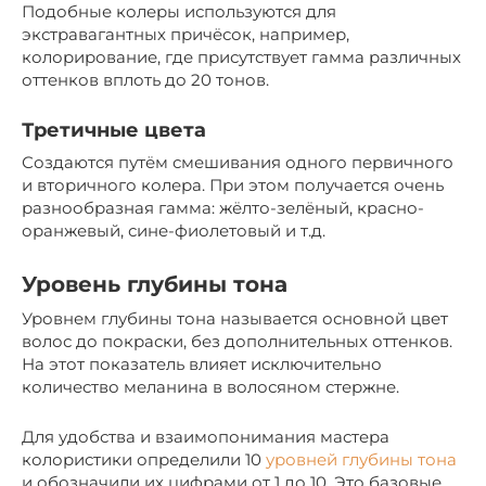
Подобные колеры используются для
экстравагантных причёсок, например,
колорирование, где присутствует гамма различных
оттенков вплоть до 20 тонов.
Третичные цвета
Создаются путём смешивания одного первичного
и вторичного колера. При этом получается очень
разнообразная гамма: жёлто-зелёный, красно-
оранжевый, сине-фиолетовый и т.д.
Уровень глубины тона
Уровнем глубины тона называется основной цвет
волос до покраски, без дополнительных оттенков.
На этот показатель влияет исключительно
количество меланина в волосяном стержне.
Для удобства и взаимопонимания мастера
колористики определили 10
уровней глубины тона
и обозначили их цифрами от 1 до 10. Это базовые