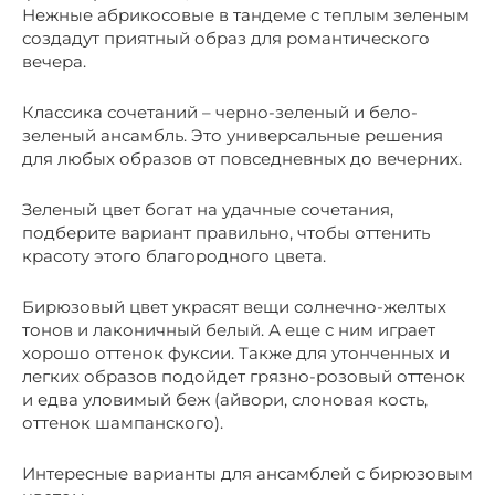
Нежные абрикосовые в тандеме с теплым зеленым
создадут приятный образ для романтического
вечера.
Классика сочетаний – черно-зеленый и бело-
зеленый ансамбль. Это универсальные решения
для любых образов от повседневных до вечерних.
Зеленый цвет богат на удачные сочетания,
подберите вариант правильно, чтобы оттенить
красоту этого благородного цвета.
Бирюзовый цвет украсят вещи солнечно-желтых
тонов и лаконичный белый. А еще с ним играет
хорошо оттенок фуксии. Также для утонченных и
легких образов подойдет грязно-розовый оттенок
и едва уловимый беж (айвори, слоновая кость,
оттенок шампанского).
Интересные варианты для ансамблей с бирюзовым