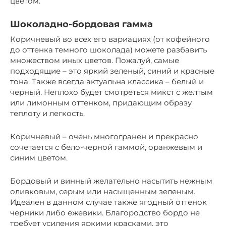
цветом.
Шоколадно-бордовая гамма
Коричневый во всех его вариациях (от кофейного
до оттенка темного шоколада) можете разбавить
множеством иных цветов. Пожалуй, самые
подходящие – это яркий зеленый, синий и красные
тона. Также всегда актуальна классика – белый и
черный. Неплохо будет смотреться микст с желтым
или лимонным оттенком, придающим образу
теплоту и легкость.
Коричневый – очень многогранен и прекрасно
сочетается с бело-черной гаммой, оранжевым и
синим цветом.
Бордовый и винный желательно насытить нежным
оливковым, серым или насыщенным зеленым.
Идеален в данном случае также ягодный оттенок
черники либо ежевики. Благородство бордо не
требует усиления яркими красками, это