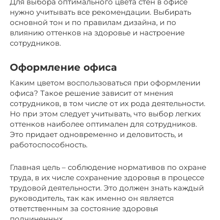
Для выбора оптимального цвета стен в офисе
нужно учитывать все рекомендации. Выбирать
основной тон и по правилам дизайна, и по
влиянию оттенков на здоровье и настроение
сотрудников.
Оформление офиса
Каким цветом воспользоваться при оформлении
офиса? Такое решение зависит от мнения
сотрудников, в том числе от их рода деятельности.
Но при этом следует учитывать, что выбор легких
оттенков наиболее оптимален для сотрудников.
Это придает одновременно и деловитость, и
работоспособность.
Главная цель – соблюдение нормативов по охране
труда, в их числе сохранение здоровья в процессе
трудовой деятельности. Это должен знать каждый
руководитель, так как именно он является
ответственным за состояние здоровья
подчиненных.