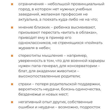
ограничения – небольшой провинциальный
город, в котором нет нужных учебных
заведений, желаемая профессия не
актуальна, а поехать куда-либо не на что;
мнение близких – ребенка высмеивают,
призывают перестать «витать в облаках»,
приводят ему в пример его
одноклассников, не стремящихся «поймать
журавля в небе»;
стереотипы мышления – например,
уверенность в том, что для военной карьеры
нужен папа-генерал, для консерватории –
блат, для академии живописи –
высокопоставленные родители;
страхи – потеря родительской поддержки,
вероятность неудачи, боязнь одиночества,
безденежья и новых мест;
негативный опыт других, собственные
ошибки и неудачи – возможно, подросток