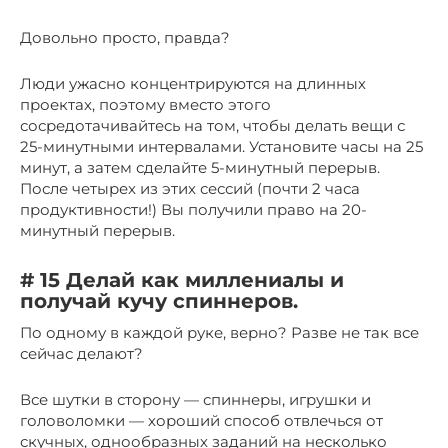
Довольно просто, правда?
Люди ужасно концентрируются на длинных
проектах, поэтому вместо этого
сосредотачивайтесь на том, чтобы делать вещи с
25-минутными интервалами. Установите часы на 25
минут, а затем сделайте 5-минутный перерыв.
После четырех из этих сессий (почти 2 часа
продуктивности!) Вы получили право на 20-
минутный перерыв.
# 15 Делай как миллениалы и
получай кучу спиннеров.
По одному в каждой руке, верно? Разве не так все
сейчас делают?
Все шутки в сторону — спиннеры, игрушки и
головоломки — хороший способ отвлечься от
скучных, однообразных заданий на несколько