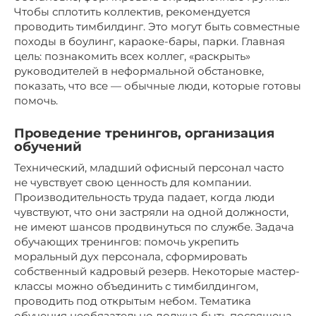
Чтобы сплотить коллектив, рекомендуется
проводить тимбилдинг. Это могут быть совместные
походы в боулинг, караоке-бары, парки. Главная
цель: познакомить всех коллег, «раскрыть»
руководителей в неформальной обстановке,
показать, что все — обычные люди, которые готовы
помочь.
Проведение тренингов, организация
обучений
Технический, младший офисный персонал часто
не чувствует свою ценность для компании.
Производительность труда падает, когда люди
чувствуют, что они застряли на одной должности,
не имеют шансов продвинуться по службе. Задача
обучающих тренингов: помочь укрепить
моральный дух персонала, сформировать
собственный кадровый резерв. Некоторые мастер-
классы можно объединить с тимбилдингом,
проводить под открытым небом. Тематика
обучения необязательно должна быть посвящена