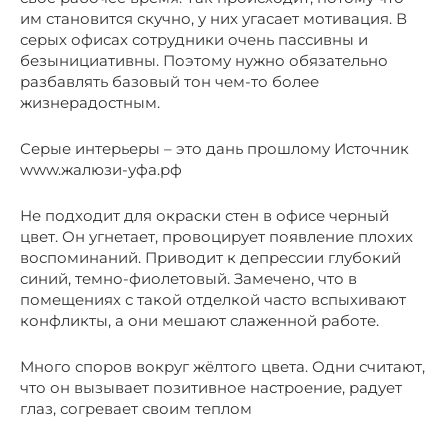
им становится скучно, у них угасает мотивация. В
серых офисах сотрудники очень пассивны и
безынициативны. Поэтому нужно обязательно
разбавлять базовый тон чем-то более
жизнерадостным.
Серые интерьеры – это дань прошлому Источник
www.жалюзи-уфа.рф
Не подходит для окраски стен в офисе черный
цвет. Он угнетает, провоцирует появление плохих
воспоминаний. Приводит к депрессии глубокий
синий, темно-фиолетовый. Замечено, что в
помещениях с такой отделкой часто вспыхивают
конфликты, а они мешают слаженной работе.
Много споров вокруг жёлтого цвета. Одни считают,
что он вызывает позитивное настроение, радует
глаз, согревает своим теплом