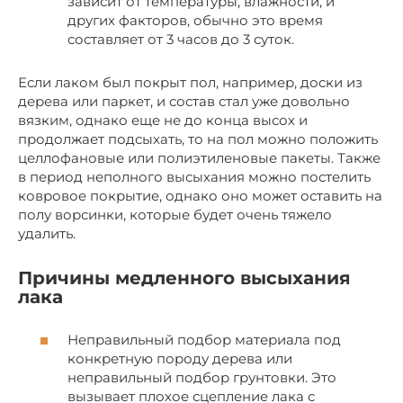
зависит от температуры, влажности, и
других факторов, обычно это время
составляет от 3 часов до 3 суток.
Если лаком был покрыт пол, например, доски из
дерева или паркет, и состав стал уже довольно
вязким, однако еще не до конца высох и
продолжает подсыхать, то на пол можно положить
целлофановые или полиэтиленовые пакеты. Также
в период неполного высыхания можно постелить
ковровое покрытие, однако оно может оставить на
полу ворсинки, которые будет очень тяжело
удалить.
Причины медленного высыхания
лака
Неправильный подбор материала под
конкретную породу дерева или
неправильный подбор грунтовки. Это
вызывает плохое сцепление лака с