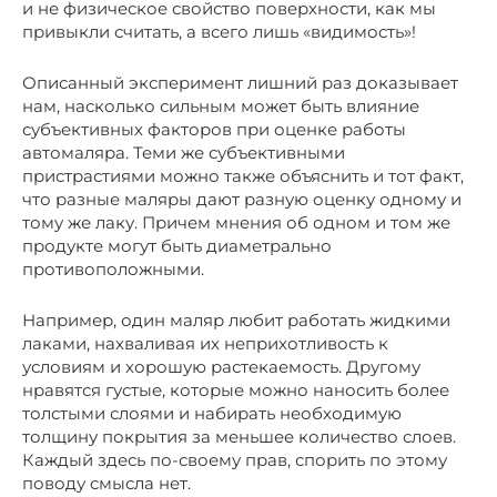
и не физическое свойство поверхности, как мы
привыкли считать, а всего лишь «видимость»!
Описанный эксперимент лишний раз доказывает
нам, насколько сильным может быть влияние
субъективных факторов при оценке работы
автомаляра. Теми же субъективными
пристрастиями можно также объяснить и тот факт,
что разные маляры дают разную оценку одному и
тому же лаку. Причем мнения об одном и том же
продукте могут быть диаметрально
противоположными.
Например, один маляр любит работать жидкими
лаками, нахваливая их неприхотливость к
условиям и хорошую растекаемость. Другому
нравятся густые, которые можно наносить более
толстыми слоями и набирать необходимую
толщину покрытия за меньшее количество слоев.
Каждый здесь по-своему прав, спорить по этому
поводу смысла нет.