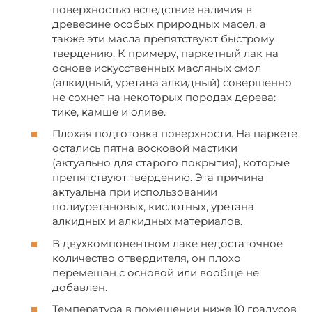
поверхностью вследствие наличия в
древесине особых природных масел, а
также эти масла препятствуют быстрому
твердению. К примеру, паркетный лак на
основе искусственных масляных смол
(алкидный, уретана алкидный) совершенно
не сохнет на некоторых породах дерева:
тике, камше и оливе.
Плохая подготовка поверхности. На паркете
остались пятна восковой мастики
(актуально для старого покрытия), которые
препятствуют твердению. Эта причина
актуальна при использовании
полиуретановых, кислотных, уретана
алкидных и алкидных материалов.
В двухкомпонентном лаке недостаточное
количество отвердителя, он плохо
перемешан с основой или вообще не
добавлен.
Температура в помещении ниже 10 градусов