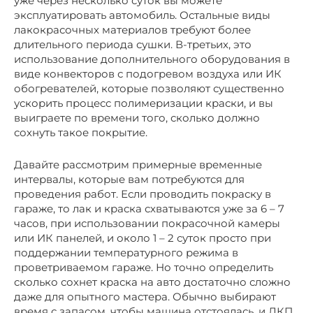
уже через несколько суток вы можете
эксплуатировать автомобиль. Остальные виды
лакокрасочных материалов требуют более
длительного периода сушки. В-третьих, это
использование дополнительного оборудования в
виде конвекторов с подогревом воздуха или ИК
обогревателей, которые позволяют существенно
ускорить процесс полимеризации краски, и вы
выиграете по времени того, сколько должно
сохнуть такое покрытие.
Давайте рассмотрим примерные временные
интервалы, которые вам потребуются для
проведения работ. Если проводить покраску в
гараже, то лак и краска схватываются уже за 6 – 7
часов, при использовании покрасочной камеры
или ИК панелей, и около 1 – 2 суток просто при
поддержании температурного режима в
проветриваемом гараже. Но точно определить
сколько сохнет краска на авто достаточно сложно
даже для опытного мастера. Обычно выбирают
время с запасом, чтобы машина отстоялась, и ЛКП