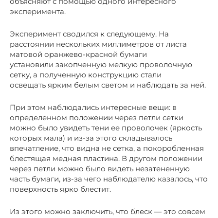
объясняют с помощью одного интересного
эксперимента.
Эксперимент сводился к следующему. На
расстоянии нескольких миллиметров от листа
матовой оранжево-красной бумаги
установили закопченную мелкую проволочную
сетку, а полученную конструкцию стали
освещать ярким белым светом и наблюдать за ней.
При этом наблюдались интересные вещи: в
определенном положении через петли сетки
можно было увидеть тени ее проволочек (яркость
которых мала) и из-за этого складывалось
впечатление, что видна не сетка, а покоробленная
блестящая медная пластина. В другом положении
через петли можно было видеть незатененную
часть бумаги, из-за чего наблюдателю казалось, что
поверхность ярко блестит.
Из этого можно заключить, что блеск — это совсем