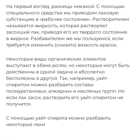
На первый взгляд, разницы никакой. С помощью
специального средства мы приводим лаковую
субстанцию в «рабочее состояние». Растворителем
называется жидкость, которая растворяет
засохший лак, приводя его из твердого состояния
в жидкое. Разбавителем же мы пользуемся, если
требуется изменить (снизить) вязкость красок.
Некоторые виды органических элюентов
выступают в обеих ролях, но некоторые могут быть
действенны в одной задаче и абсолютно
бесполезны в другой. Так, например, уайт-
спиритом можно разбавить составы
полиуретановых, алкидных и масляных групп. Но
если лак засох, растворить его уайт-спиритом не
получится.
С помощью уайт-спирита можно разбавить
некоторые лаки