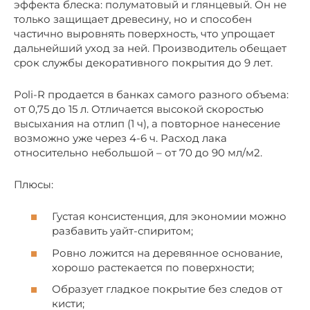
эффекта блеска: полуматовый и глянцевый. Он не
только защищает древесину, но и способен
частично выровнять поверхность, что упрощает
дальнейший уход за ней. Производитель обещает
срок службы декоративного покрытия до 9 лет.
Poli-R продается в банках самого разного объема:
от 0,75 до 15 л. Отличается высокой скоростью
высыхания на отлип (1 ч), а повторное нанесение
возможно уже через 4-6 ч. Расход лака
относительно небольшой – от 70 до 90 мл/м2.
Плюсы:
Густая консистенция, для экономии можно
разбавить уайт-спиритом;
Ровно ложится на деревянное основание,
хорошо растекается по поверхности;
Образует гладкое покрытие без следов от
кисти;