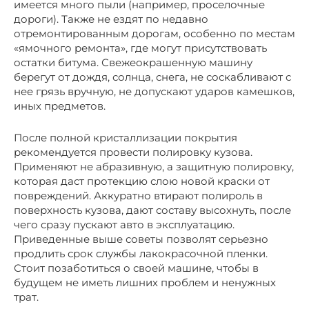
имеется много пыли (например, проселочные
дороги). Также не ездят по недавно
отремонтированным дорогам, особенно по местам
«ямочного ремонта», где могут присутствовать
остатки битума. Свежеокрашенную машину
берегут от дождя, солнца, снега, не соскабливают с
нее грязь вручную, не допускают ударов камешков,
иных предметов.
После полной кристаллизации покрытия
рекомендуется провести полировку кузова.
Применяют не абразивную, а защитную полировку,
которая даст протекцию слою новой краски от
повреждений. Аккуратно втирают полироль в
поверхность кузова, дают составу высохнуть, после
чего сразу пускают авто в эксплуатацию.
Приведенные выше советы позволят серьезно
продлить срок службы лакокрасочной пленки.
Стоит позаботиться о своей машине, чтобы в
будущем не иметь лишних проблем и ненужных
трат.