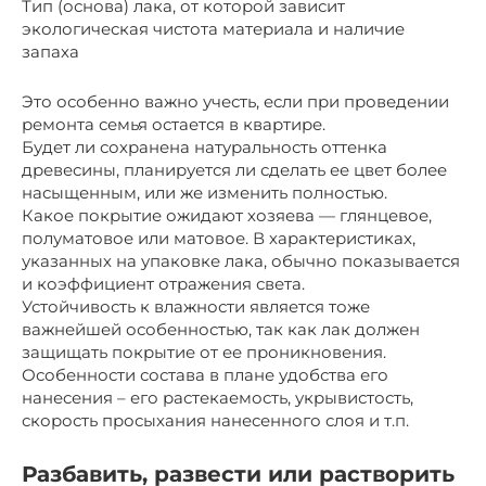
Тип (основа) лака, от которой зависит
экологическая чистота материала и наличие
запаха
Это особенно важно учесть, если при проведении
ремонта семья остается в квартире.
Будет ли сохранена натуральность оттенка
древесины, планируется ли сделать ее цвет более
насыщенным, или же изменить полностью.
Какое покрытие ожидают хозяева — глянцевое,
полуматовое или матовое. В характеристиках,
указанных на упаковке лака, обычно показывается
и коэффициент отражения света.
Устойчивость к влажности является тоже
важнейшей особенностью, так как лак должен
защищать покрытие от ее проникновения.
Особенности состава в плане удобства его
нанесения – его растекаемость, укрывистость,
скорость просыхания нанесенного слоя и т.п.
Разбавить, развести или растворить