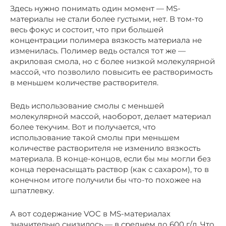
Здесь нужно понимать один момент — MS-
материалы не стали более густыми, нет. В том-то
весь фокус и состоит, что при большей
концентрации полимера вязкость материала не
изменилась. Полимер ведь остался тот же —
акриловая смола, но с более низкой молекулярной
массой, что позволило повысить ее растворимость
в меньшем количестве растворителя.
Ведь использование смолы с меньшей
молекулярной массой, наоборот, делает материал
более текучим. Вот и получается, что
использование такой смолы при меньшем
количестве растворителя не изменило вязкость
материала. В конце-концов, если бы мы могли без
конца перенасыщать раствор (как с сахаром), то в
конечном итоге получили бы что-то похожее на
шпатлевку.
А вот содержание VOC в MS-материалах
значительно снизилось — в среднем до 600 г/л. Что