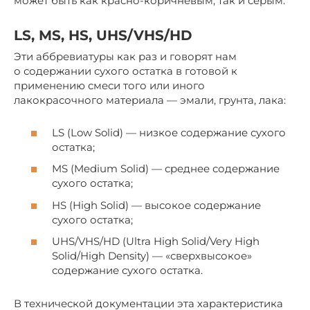
может быть как красно-коричневым, так и серым.
LS, MS, HS, UHS/VHS/HD
Эти аббревиатуры как раз и говорят нам
о содержании сухого остатка в готовой к
применению смеси того или иного
лакокрасочного материала — эмали, грунта, лака:
LS (Low Solid) — низкое содержание сухого
остатка;
MS (Medium Solid) — среднее содержание
сухого остатка;
HS (High Solid) — высокое содержание
сухого остатка;
UHS/VHS/HD (Ultra High Solid/Very High
Solid/High Density) — «сверхвысокое»
содержание сухого остатка.
В технической документации эта характеристика