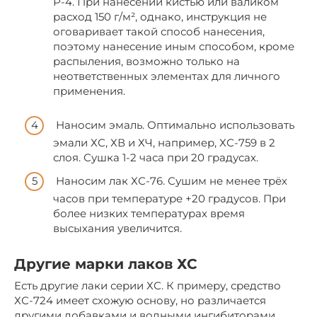
Р-4. При нанесении кистью или валиком
расход 150 г/м², однако, инструкция не
оговаривает такой способ нанесения,
поэтому нанесение иным способом, кроме
распыления, возможно только на
неответственных элементах для личного
применения.
Наносим эмаль. Оптимально использовать
эмали ХС, ХВ и ХЧ, например, ХС-759 в 2
слоя. Сушка 1-2 часа при 20 градусах.
Наносим лак ХС-76. Сушим не менее трёх
часов при температуре +20 градусов. При
более низких температурах время
высыхания увеличится.
Другие марки лаков ХС
Есть другие лаки серии ХС. К примеру, средство
ХС-724 имеет схожую основу, но различается
другими добавками и водными ингибиторами.