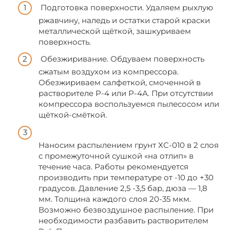
Подготовка поверхности. Удаляем рыхлую
ржавчину, наледь и остатки старой краски
металлической щёткой, зашкуриваем
поверхность.
Обезжиривание. Обдуваем поверхность
сжатым воздухом из компрессора.
Обезжириваем салфеткой, смоченной в
растворителе Р-4 или Р-4А. При отсутствии
компрессора воспользуемся пылесосом или
щёткой-смёткой.
Наносим распылением грунт ХС-010 в 2 слоя
с промежуточной сушкой «на отлип» в
течение часа. Работы рекомендуется
производить при температуре от -10 до +30
градусов. Давление 2,5 -3,5 бар, дюза — 1,8
мм. Толщина каждого слоя 20-35 мкм.
Возможно безвоздушное распыление. При
необходимости разбавить растворителем