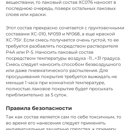
веществами, то лаковый состав ХС076 наносят в
последнюю очередь, поверх остальных лаковых
слоев или краски.
Этот состав прекрасно сочетается с грунтовочными
составами ХС-010, №059 и №068, а еще краской
ХС-75У. Если смесь получается очень густой, то ее
требуется разбавлять посредством растворителя
Р4А или Р-5. Наносить лаковый состав
посредством температуры воздуха -11…+31 градуса.
Смесь следует наносить способом безвоздушного
или даже пневматического распыления. Для
просушивания покрытия требуется выжидать не
меньше 1 часа при комнатной температуре,
полностью лаковое покрытие будет просыхать
приблизительно за 5 суток.
Правила безопасности
Так как состав является сам по себе токсичным, то
во время его нанесения следует применять
индивидуальные защитные средства, к примеру,