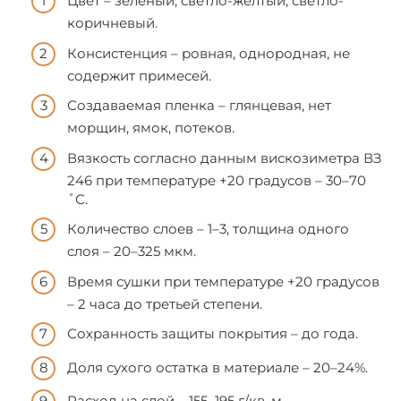
Цвет – зеленый, светло-желтый, светло-
коричневый.
Консистенция – ровная, однородная, не
содержит примесей.
Создаваемая пленка – глянцевая, нет
морщин, ямок, потеков.
Вязкость согласно данным вискозиметра ВЗ
246 при температуре +20 градусов – 30–70
˚С.
Количество слоев – 1–3, толщина одного
слоя – 20–325 мкм.
Время сушки при температуре +20 градусов
– 2 часа до третьей степени.
Сохранность защиты покрытия – до года.
Доля сухого остатка в материале – 20–24%.
Расход на слой – 155–195 г/кв. м.