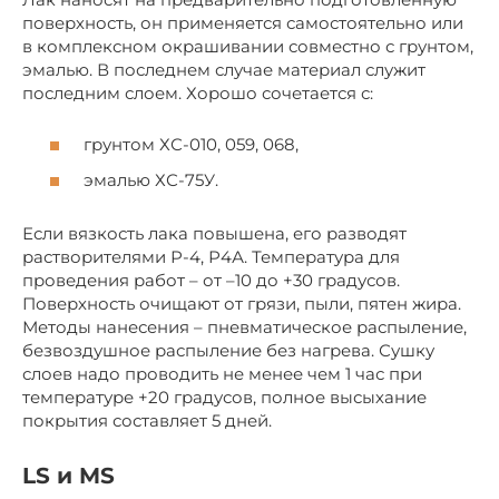
поверхность, он применяется самостоятельно или
в комплексном окрашивании совместно с грунтом,
эмалью. В последнем случае материал служит
последним слоем. Хорошо сочетается с:
грунтом ХС-010, 059, 068,
эмалью ХС-75У.
Если вязкость лака повышена, его разводят
растворителями Р-4, Р4А. Температура для
проведения работ – от –10 до +30 градусов.
Поверхность очищают от грязи, пыли, пятен жира.
Методы нанесения – пневматическое распыление,
безвоздушное распыление без нагрева. Сушку
слоев надо проводить не менее чем 1 час при
температуре +20 градусов, полное высыхание
покрытия составляет 5 дней.
LS и MS