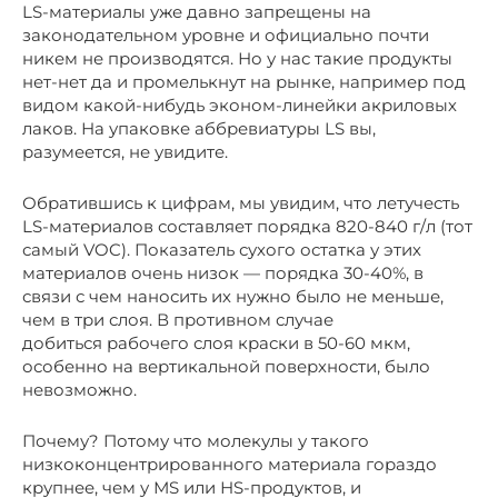
LS-материалы уже давно запрещены на
законодательном уровне и официально почти
никем не производятся. Но у нас такие продукты
нет-нет да и промелькнут на рынке, например под
видом какой-нибудь эконом-линейки акриловых
лаков. На упаковке аббревиатуры LS вы,
разумеется, не увидите.
Обратившись к цифрам, мы увидим, что летучесть
LS-материалов составляет порядка 820-840 г/л (тот
самый VOC). Показатель сухого остатка у этих
материалов очень низок — порядка 30-40%, в
связи с чем наносить их нужно было не меньше,
чем в три слоя. В противном случае
добиться рабочего слоя краски в 50-60 мкм,
особенно на вертикальной поверхности, было
невозможно.
Почему? Потому что молекулы у такого
низкоконцентрированного материала гораздо
крупнее, чем у МS или НS-продуктов, и