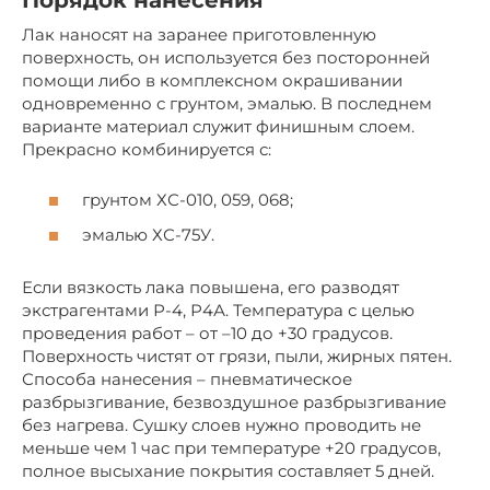
Порядок нанесения
Лак наносят на заранее приготовленную
поверхность, он используется без посторонней
помощи либо в комплексном окрашивании
одновременно с грунтом, эмалью. В последнем
варианте материал служит финишным слоем.
Прекрасно комбинируется с:
грунтом ХС-010, 059, 068;
эмалью ХС-75У.
Если вязкость лака повышена, его разводят
экстрагентами Р-4, Р4А. Температура с целью
проведения работ – от –10 до +30 градусов.
Поверхность чистят от грязи, пыли, жирных пятен.
Способа нанесения – пневматическое
разбрызгивание, безвоздушное разбрызгивание
без нагрева. Сушку слоев нужно проводить не
меньше чем 1 час при температуре +20 градусов,
полное высыхание покрытия составляет 5 дней.