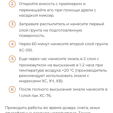
Откройте емкость с праймером и
перемешайте его при помощи дрели с
насадкой миксер.
Заправьте распылитель и нанесите первый
слой грунта на подготовленную
поверхность.
Через 60 минут нанесите второй слой грунта
ХС-010.
Еще через час нанесите эмаль в 2 слоя с
промежутком на высыхание в 1-2 часа при
температуре воздуха +20 °C (производитель
рекомендует использовать эмали с
индексами ХС, ХЧ, ХВ).
После полного высыхания эмали нанесите в
1 слой лак ХС-76.
Проводить работы во время дождя, снега, иных
атмосферных осадков недопустимо. Также