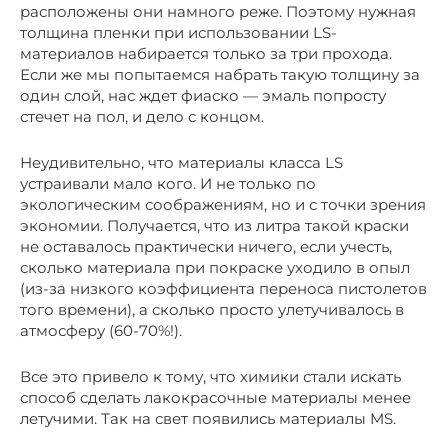
расположены они намного реже. Поэтому нужная
толщина пленки при использовании LS-
материалов набирается только за три прохода.
Если же мы попытаемся набрать такую толщину за
один слой, нас ждет фиаско — эмаль попросту
стечет на пол, и дело с концом.
Неудивительно, что материалы класса LS
устраивали мало кого. И не только по
экологическим соображениям, но и с точки зрения
экономии. Получается, что из литра такой краски
не оставалось практически ничего, если учесть,
сколько материала при покраске уходило в опыл
(из-за низкого коэффициента переноса пистолетов
того времени), а сколько просто улетучивалось в
атмосферу (60-70%!).
Все это привело к тому, что химики стали искать
способ сделать лакокрасочные материалы менее
летучими. Так на свет появились материалы MS.