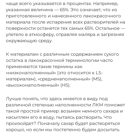
чаще всего указывается в процентах. Например,
указанная величина — 65%. Это означает, что из
приготовленного и нанесенного лакокрасочного
материала после испарения всех растворителей на
поверхности останется тех самых 65%. Остальное —
улетело в атмосферу, отравляя маляра и загрязняя
окружающую среду.
К материалам с различным содержанием сухого
остатка в лакокрасочной терминологии часто
применяются такие термины как
«низконаполненный» (это относится к LS-
материалам), «средненаполненный» (MS),
«высоконаполненный» (HS).
Лучше понять, что здесь имеется в виду под
различной степенью наполненности ЛКМ поможет
такой простой пример: возьмем немного сахара и
насыплем его в воду, пытаясь растворить. Что
произойдет? Поначалу сахар будет растворяться
хорошо, но если мы постепенно будем досыпать