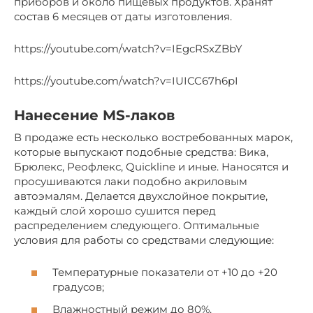
приборов и около пищевых продуктов. Хранят
состав 6 месяцев от даты изготовления.
https://youtube.com/watch?v=IEgcRSxZBbY
https://youtube.com/watch?v=IUICC67h6pI
Нанесение MS-лаков
В продаже есть несколько востребованных марок,
которые выпускают подобные средства: Вика,
Брюлекс, Реофлекс, Quickline и иные. Наносятся и
просушиваются лаки подобно акриловым
автоэмалям. Делается двухслойное покрытие,
каждый слой хорошо сушится перед
распределением следующего. Оптимальные
условия для работы со средствами следующие:
Температурные показатели от +10 до +20
градусов;
Влажностный режим до 80%.