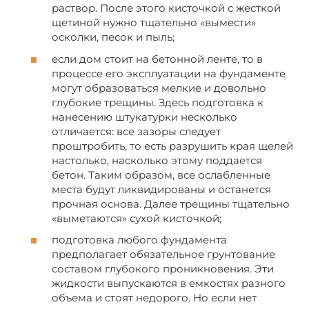
раствор. После этого кисточкой с жесткой
щетиной нужно тщательно «вымести»
осколки, песок и пыль;
если дом стоит на бетонной ленте, то в
процессе его эксплуатации на фундаменте
могут образоваться мелкие и довольно
глубокие трещины. Здесь подготовка к
нанесению штукатурки несколько
отличается: все зазоры следует
проштробить, то есть разрушить края щелей
настолько, насколько этому поддается
бетон. Таким образом, все ослабленные
места будут ликвидированы и останется
прочная основа. Далее трещины тщательно
«выметаются» сухой кисточкой;
подготовка любого фундамента
предполагает обязательное грунтование
составом глубокого проникновения. Эти
жидкости выпускаются в емкостях разного
объема и стоят недорого. Но если нет