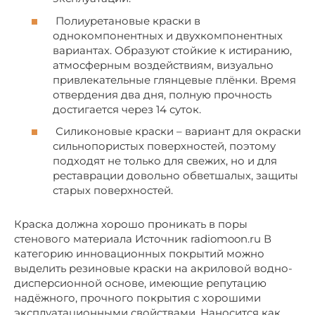
Полиуретановые краски в
однокомпонентных и двухкомпонентных
вариантах. Образуют стойкие к истиранию,
атмосферным воздействиям, визуально
привлекательные глянцевые плёнки. Время
отвердения два дня, полную прочность
достигается через 14 суток.
Силиконовые краски – вариант для окраски
сильнопористых поверхностей, поэтому
подходят не только для свежих, но и для
реставрации довольно обветшалых, защиты
старых поверхностей.
Краска должна хорошо проникать в поры
стенового материала Источник radiomoon.ru В
категорию инновационных покрытий можно
выделить резиновые краски на акриловой водно-
дисперсионной основе, имеющие репутацию
надёжного, прочного покрытия с хорошими
эксплуатационными свойствами. Наносится как