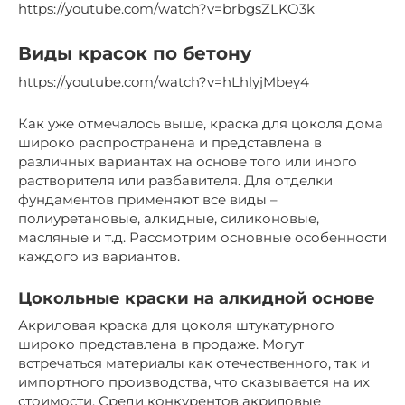
https://youtube.com/watch?v=brbgsZLKO3k
Виды красок по бетону
https://youtube.com/watch?v=hLhlyjMbey4
Как уже отмечалось выше, краска для цоколя дома
широко распространена и представлена в
различных вариантах на основе того или иного
растворителя или разбавителя. Для отделки
фундаментов применяют все виды –
полиуретановые, алкидные, силиконовые,
масляные и т.д. Рассмотрим основные особенности
каждого из вариантов.
Цокольные краски на алкидной основе
Акриловая краска для цоколя штукатурного
широко представлена в продаже. Могут
встречаться материалы как отечественного, так и
импортного производства, что сказывается на их
стоимости. Среди конкурентов акриловые