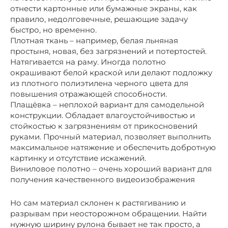
отнести картонные или бумажные экраны, как
правило, недолговечные, решающие задачу
быстро, но временно.
Плотная ткань – например, белая льняная
простыня, новая, без загрязнений и потертостей.
Натягивается на раму. Иногда полотно
окрашивают белой краской или делают подложку
из плотного полиэтилена черного цвета для
повышения отражающей способности.
Плащёвка – неплохой вариант для самодельной
конструкции. Обладает влагоустойчивостью и
стойкостью к загрязнениям от прикосновений
руками. Прочный материал, позволяет выполнить
максимальное натяжение и обеспечить добротную
картинку и отсутствие искажений.
Виниловое полотно – очень хороший вариант для
получения качественного видеоизображения
Но сам материал склонен к растягиванию и
разрывам при неосторожном обращении. Найти
нужную ширину рулона бывает не так просто, а