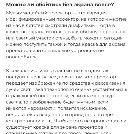
Можно ли обойтись без экрана вовсе?
Мультимедийный проектор — это изрядно
модифицированный проектор, на котором многие
из нас в детстве смотрели диафильмы. Тогда в
качестве экрана использовали обычную простыню
или светлый участок стены, быть может и сегодня
можно поступить также, и тогда краска для экрана
проектора или специально устройства не
понадобятся.
К сожалению, или к счастью, но сегодня так
поступить нельзя, все дело в том, что проектор
передает изображение по средствам рассеивания
лучей свет. Такая технология очень чувствительна к
отражающей поверхности, если она чересчур
светла, то изображение будет мутным, если
имеются неровности, появится искажение,
недостаток освещенности приведёт к потере
контрастности и т.д. Чтобы этого не происходило и
существует краска для экрана проектора и
специальные готовые приспособления. Если