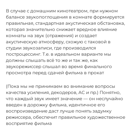
В случае с домашним кинотеатром, при нужном
балансе звукопоглощения в комнате формируется
правильная, стандартная акустическая обстановка,
которая значительно снижает вредное влияние
комнаты на звук (отражения) и создает
акустическую атмосферу, схожую с таковой в
студии звукозаписи, где производился
построцессинг. Т.е. в идеальном варианте мы
должны слышать всё то же и так же, как
звукорежиссер слышал во время финального
просмотра перед сдачей фильма в прокат
(Пока мы не принимаем во внимание вопросы
качества усиления, декодеров, АС и пр.) Понятно,
что каждый звук имеет значение — он неслучайно
введен в дорожку фильма, идентичное его
воспроизведение даст лучше понять задумку
режиссера, обеспечит правильное художественное
восприятие фильма