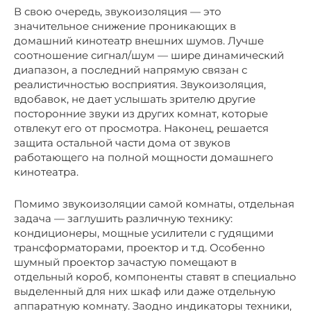
В свою очередь, звукоизоляция — это
значительное снижение проникающих в
домашний кинотеатр внешних шумов. Лучше
соотношение сигнал/шум — шире динамический
диапазон, а последний напрямую связан с
реалистичностью восприятия. Звукоизоляция,
вдобавок, не дает услышать зрителю другие
посторонние звуки из других комнат, которые
отвлекут его от просмотра. Наконец, решается
защита остальной части дома от звуков
работающего на полной мощности домашнего
кинотеатра.
Помимо звукоизоляции самой комнаты, отдельная
задача — заглушить различную технику:
кондиционеры, мощные усилители с гудящими
трансформаторами, проектор и т.д. Особенно
шумный проектор зачастую помещают в
отдельный короб, компоненты ставят в специально
выделенный для них шкаф или даже отдельную
аппаратную комнату. Заодно индикаторы техники,