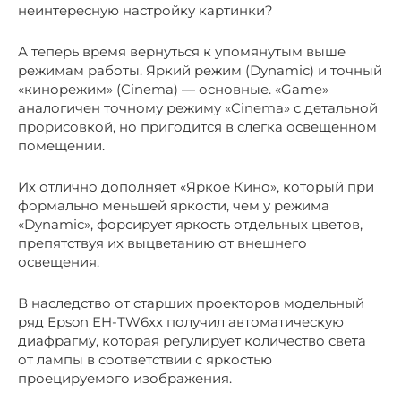
неинтересную настройку картинки?
А теперь время вернуться к упомянутым выше
режимам работы. Яркий режим (Dynamic) и точный
«кинорежим» (Cinema) — основные. «Game»
аналогичен точному режиму «Cinema» с детальной
прорисовкой, но пригодится в слегка освещенном
помещении.
Их отлично дополняет «Яркое Кино», который при
формально меньшей яркости, чем у режима
«Dynamic», форсирует яркость отдельных цветов,
препятствуя их выцветанию от внешнего
освещения.
В наследство от старших проекторов модельный
ряд Epson EH-TW6xx получил автоматическую
диафрагму, которая регулирует количество света
от лампы в соответствии с яркостью
проецируемого изображения.