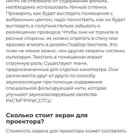
ничто не отвлекало от содержания фильма,
необходимо использовать тёмные оттенки.
Проверить, как будет выглядеть помещение с
выбранным цветом, надо посмотреть, как он будет
выглядеть в полутьме.Нельзя забывать о
размещении проводов. Чтобы они не торчали в
разные стороны, их можно спрятать в стену или
красиво вписать в дизайн.Подбор текстиля. Это
тоже не менее важно, чем другие секреты системы
мультирум. Текстиль в помещении играет
огромную роль. Существуют ткани,
предназначенные для отделки кинотеатра. Они
различаются друг от друга по способу
звукоизоляции при помощи содержания
специальной фольгирующей нити, которая
улучшает звукоизолирующие свойства.
РќСЂР°РІРёС‚СЃСЏ
Сколько стоит экран для
проектора?
Стоимость экрана для проектора может составлять