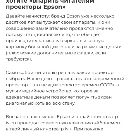
хотите «впарить читателям
проекторы Epson»
Давайте начистоту: бренд Epson уже несколько
десятков лет выпускает свои аппараты, и они
совершенно замечательно продаются именно
потому, что «доставляют» то, что обещает
производитель: высокую яркость и сочную
картинку большой диагонали за разумные деньги
(плюс всякие дополнительные фишки, если
требуются).
Само собой, читателю решать, какой проектор
выбрать. Наше дело – рассказать, что современный
проектор – это не «диапроектор времен СССР», а
мультимедийное устройство, которое за
адекватные деньги позволяет получить экран
диагональю хоть во всю стену.
Внезапно: так вышло, Epson и онлайн-кинотеатр
ivi.ru проводят совместную кампанию «Абонемент
в твой личный кинотеатр ivi». При покупке