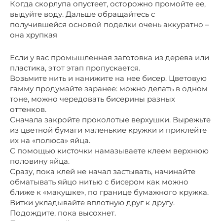
Когда скорлупа опустеет, осторожно промойте ее,
выдуйте воду. Дальше обращайтесь с
получившейся основой поделки очень аккуратно –
она хрупкая
Если у вас промышленная заготовка из дерева или
пластика, этот этап пропускается.
Возьмите нить и нанижите на нее бисер. Цветовую
гамму продумайте заранее: можно делать в одном
тоне, можно чередовать бисерины разных
оттенков.
Сначала закройте проколотые верхушки. Вырежьте
из цветной бумаги маленькие кружки и приклейте
их на «полюса» яйца.
С помощью кисточки намазываете клеем верхнюю
половину яйца.
Сразу, пока клей не начал застывать, начинайте
обматывать яйцо нитью с бисером как можно
ближе к «макушке», по границе бумажного кружка.
Витки укладывайте вплотную друг к другу.
Подождите, пока высохнет.