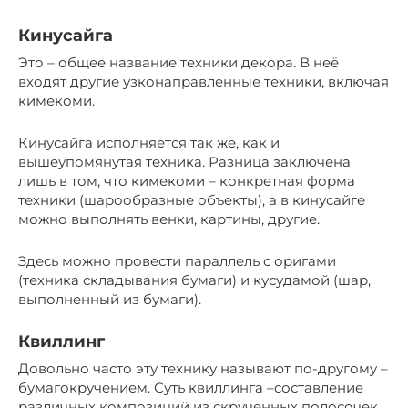
Кинусайга
Это – общее название техники декора. В неё
входят другие узконаправленные техники, включая
кимекоми.
Кинусайга исполняется так же, как и
вышеупомянутая техника. Разница заключена
лишь в том, что кимекоми – конкретная форма
техники (шарообразные объекты), а в кинусайге
можно выполнять венки, картины, другие.
Здесь можно провести параллель с оригами
(техника складывания бумаги) и кусудамой (шар,
выполненный из бумаги).
Квиллинг
Довольно часто эту технику называют по-другому –
бумагокручением. Суть квиллинга –составление
различных композиций из скрученных полосочек