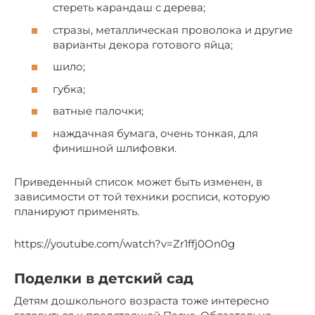
стереть карандаш с дерева;
стразы, металлическая проволока и другие
варианты декора готового яйца;
шило;
губка;
ватные палочки;
наждачная бумага, очень тонкая, для
финишной шлифовки.
Приведенный список может быть изменен, в
зависимости от той техники росписи, которую
планируют применять.
https://youtube.com/watch?v=Zr1ffj0On0g
Поделки в детский сад
Детям дошкольного возраста тоже интересно