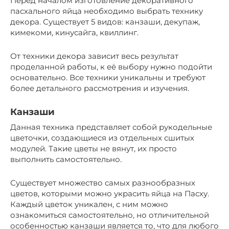
Перед началом изготовление декоративного
пасхального яйца необходимо выбрать технику
декора. Существует 5 видов: канзаши, декупаж,
кимекоми, кинусайга, квиллинг.
От техники декора зависит весь результат
проделанной работы, к её выбору нужно подойти
основательно. Все техники уникальны и требуют
более детального рассмотрения и изучения.
Канзаши
Данная техника представляет собой рукодельные
цветочки, создающиеся из отдельных сшитых
модулей. Такие цветы не вянут, их просто
выполнить самостоятельно.
Существует множество самых разнообразных
цветов, которыми можно украсить яйца на Пасху.
Каждый цветок уникален, с ним можно
ознакомиться самостоятельно, но отличительной
особенностью канзаши является то, что для любого