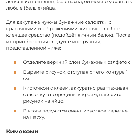
легка в исполнении, безопасна, ей можно украшать
любые (белые) яйца.
Для декупажа нужны бумажные салфетки с
красочными изображениями, кисточка, любое
клеящее средство (подойдёт яичный белок). После
их приобретения следуйте инструкции,
представленной ниже:
Отделите верхний слой бумажных салфеток
Вырвите рисунок, отступая от его контура 1
см.
Кисточкой с клеем, аккуратно разглаживая
салфетку от середины к краям, наклейте
рисунок на яйцо.
В итоге получится очень красивое изделие
на Пасху.
Кимекоми