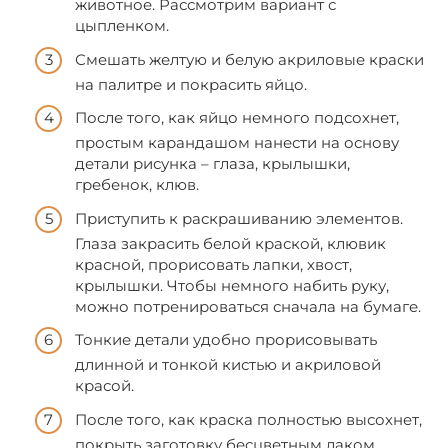
животное. Рассмотрим вариант с
цыпленком.
Смешать желтую и белую акриловые краски
на палитре и покрасить яйцо.
После того, как яйцо немного подсохнет,
простым карандашом нанести на основу
детали рисунка – глаза, крылышки,
гребенок, клюв.
Приступить к раскрашиванию элементов.
Глаза закрасить белой краской, клювик
красной, прорисовать лапки, хвост,
крылышки. Чтобы немного набить руку,
можно потренироваться сначала на бумаге.
Тонкие детали удобно прорисовывать
длинной и тонкой кистью и акриловой
красой.
После того, как краска полностью высохнет,
покрыть заготовку бесцветным лаком,