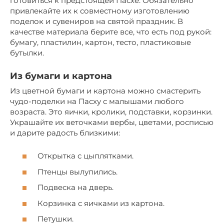
готовиться к предстоящей Пасхе. Обязательно
привлекайте их к совместному изготовлению
поделок и сувениров на святой праздник. В
качестве материала берите все, что есть под рукой:
бумагу, пластилин, картон, тесто, пластиковые
бутылки.
Из бумаги и картона
Из цветной бумаги и картона можно смастерить
чудо-поделки на Пасху с малышами любого
возраста. Это яички, кролики, подставки, корзинки.
Украшайте их веточками вербы, цветами, росписью
и дарите радость близкими:
Открытка с цыплятками.
Птенцы вылупились.
Подвеска на дверь.
Корзинка с яичками из картона.
Петушки.