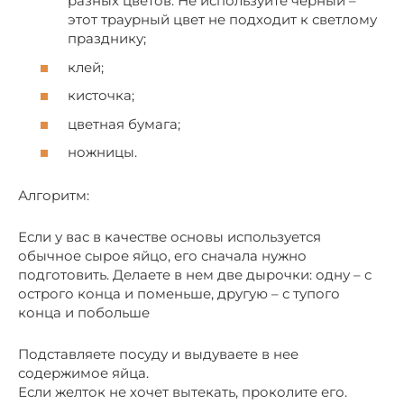
разных цветов. Не используйте черный –
этот траурный цвет не подходит к светлому
празднику;
клей;
кисточка;
цветная бумага;
ножницы.
Алгоритм:
Если у вас в качестве основы используется
обычное сырое яйцо, его сначала нужно
подготовить. Делаете в нем две дырочки: одну – с
острого конца и поменьше, другую – с тупого
конца и побольше
Подставляете посуду и выдуваете в нее
содержимое яйца.
Если желток не хочет вытекать, проколите его.