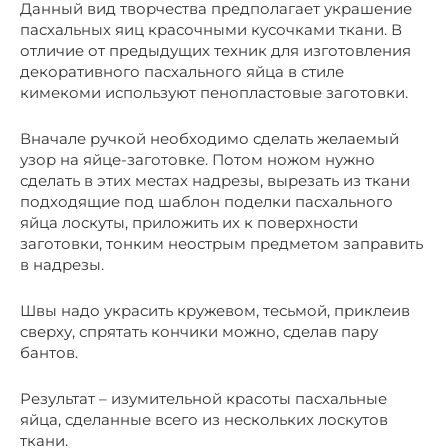
Данный вид творчества предполагает украшение
пасхальных яиц красочными кусочками ткани. В
отличие от предыдущих техник для изготовления
декоративного пасхального яйца в стиле
кимекоми используют пенопластовые заготовки.
Вначале ручкой необходимо сделать желаемый
узор на яйце-заготовке. Потом ножом нужно
сделать в этих местах надрезы, вырезать из ткани
подходящие под шаблон поделки пасхального
яйца лоскуты, приложить их к поверхности
заготовки, тонким неострым предметом заправить
в надрезы.
Швы надо украсить кружевом, тесьмой, приклеив
сверху, спрятать кончики можно, сделав пару
бантов.
Результат – изумительной красоты пасхальные
яйца, сделанные всего из нескольких лоскутов
ткани.