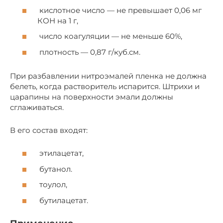
кислотное число — не превышает 0,06 мг
КОН на 1 г,
число коагуляции — не меньше 60%,
плотность — 0,87 г/куб.см.
При разбавлении нитроэмалей пленка не должна
белеть, когда растворитель испарится. Штрихи и
царапины на поверхности эмали должны
сглаживаться.
В его состав входят:
этилацетат,
бутанол.
тоулол,
бутилацетат.