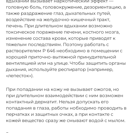
вдыхании вызывает наркотический эффект —
головную боль, головокружение, дезориентацию, а
также раздражение глаз, дыхательных путей,
воздействие на желудочно-кишечный тракт,
печень. При длительном вдыхании возможно
токсическое поражение печени, костного мозга,
изменение состава крови, которые приводят к
тяжелым последствиям. Поэтому работать с
растворителем Р 646 необходимо в помещении с
хорошей приточно-вытяжной принудительной
вентиляцией или на улице. Чтобы защитить органы
дыхания, используйте респиратор (например,
«лепесток»).
При попадании на кожу не вызывает ожогов, но
при длительном взаимодействии с ним возможен
контактный дерматит. Нельзя допускать его
попадания в глаза, работы нобходимо проводить в
перчатках и защитных очках, а при контакте с
кожей вещество сразу же смывают водой с мылом.