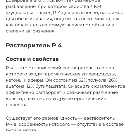
дозировать его и исключить чрезмерное
разбавление, при котором свойства ЛКМ
ухудшаются. Расход Р-4 для иных целей, например
для обезжиривания, подсчитать невозможно, так
как показатель напрямую зависит от области и
степени загрязнения.
Растворитель Р 4
Состав и свойства
Р 4 — это органический растворитель, в состав
которого входят ароматические углеводороды,
кетоны и эфиры. Он состоит из 62% толуола, 26%
ацетона, 12% бутилацетата. Смесь этих компонентов
эффективно растворяет и разжижает различные
краски, лаки, смолы и другие органические
вещества.
Существует его разновидность — растворитель
Р-4а, особенность которого — отсутствие в составе
бутилацетата.