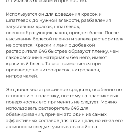
отличалась блеском и прочностью.
Используется он для доведения красок и
шпатлевок до нужной вязкости, разбавления
загустевших красок, шпатлевок,
пленкообразующих лаков, придает блеск. После
высыхания белесой пленки и запаха растворителя
не остается. Краски и лаки с добавкой
растворителя 646 быстрее образуют пленку, чем
лакокрасочные материалы без него, имеют
красивый блеск. Также применяется при
производстве нитрокрасок, нитролаков,
нитроэмалей.
Это довольно агрессивное средство, особенно по
отношению к пластику, поэтому на пластиковых
поверхностях его применять не следует. Можно
использовать растворитель 646 для
обезжиривания, причем это один из самых
эффективных составов для этой цели, но из-за его
активности следует учитывать свойства