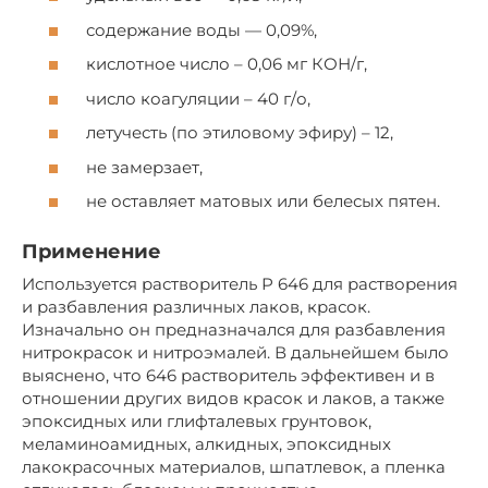
содержание воды — 0,09%,
кислотное число – 0,06 мг КОН/г,
число коагуляции – 40 г/о,
летучесть (по этиловому эфиру) – 12,
не замерзает,
не оставляет матовых или белесых пятен.
Применение
Используется растворитель Р 646 для растворения
и разбавления различных лаков, красок.
Изначально он предназначался для разбавления
нитрокрасок и нитроэмалей. В дальнейшем было
выяснено, что 646 растворитель эффективен и в
отношении других видов красок и лаков, а также
эпоксидных или глифталевых грунтовок,
меламиноамидных, алкидных, эпоксидных
лакокрасочных материалов, шпатлевок, а пленка