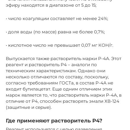
эфиру находятся в диапазоне от 5 до 15;
• число коагуляции составляет не менее 24%;
• доля воды (по массе) равна не более 0,7%;
• кислотное число не превышает 0,07 мг КОН/г.
Выпускается также растворитель марки Р-4А. Этот
реагент и растворитель Р4 – аналоги по
техническим характеристикам. Однако они
несколько отличаются по составу, поскольку,
согласно требованиям ГОСТа, в состав Р-4А не
входит бутилацетат. Еще одним отличием этих
марок является то, что растворитель марки Р-4А, в
отличие от Р4, способен растворять эмали ХВ-124
(защитные и серые).
Где применяют растворитель Р4?
Реагент используется с целью разведения