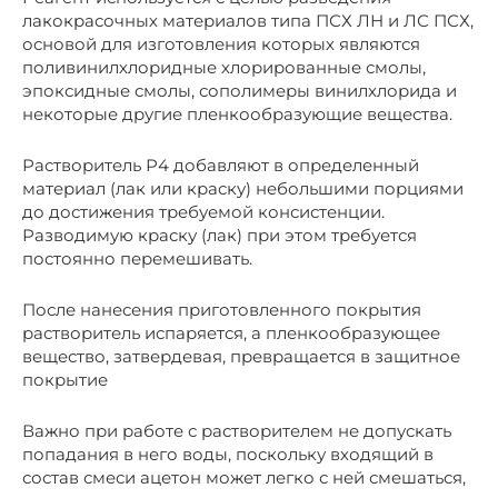
лакокрасочных материалов типа ПСХ ЛН и ЛС ПСХ,
основой для изготовления которых являются
поливинилхлоридные хлорированные смолы,
эпоксидные смолы, сополимеры винилхлорида и
некоторые другие пленкообразующие вещества.
Растворитель Р4 добавляют в определенный
материал (лак или краску) небольшими порциями
до достижения требуемой консистенции.
Разводимую краску (лак) при этом требуется
постоянно перемешивать.
После нанесения приготовленного покрытия
растворитель испаряется, а пленкообразующее
вещество, затвердевая, превращается в защитное
покрытие
Важно при работе с растворителем не допускать
попадания в него воды, поскольку входящий в
состав смеси ацетон может легко с ней смешаться,