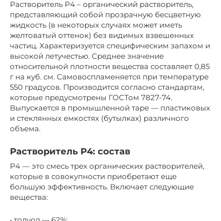
Растворитель Р4 – органический растворитель,
представляющий собой прозрачную бесцветную
жидкость (в некоторых случаях может иметь
желтоватый оттенок) без видимых взвешенных
частиц. Характеризуется специфическим запахом и
высокой летучестью. Среднее значение
относительной плотности вещества составляет 0,85
г на куб. см. Самовоспламеняется при температуре
550 градусов. Производится согласно стандартам,
которые предусмотрены ГОСТом 7827-74.
Выпускается в промышленной таре — пластиковых
и стеклянных емкостях (бутылках) различного
объема.
Растворитель Р4: состав
Р4 — это смесь трех органических растворителей,
которые в совокупности приобретают еще
большую эффективность. Включает следующие
вещества:
• толуол — 62%;