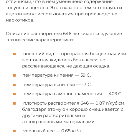
отличиями, что в нем уменьшено содержание
толуола и ацетона. Это связано с тем, что толуол и
ацетон могут использоваться при производстве
наркотиков.
Описание растворителя 646 включает следующие
технические характеристики:
внешний вид — прозрачная бесцветная или
желтоватая жидкость без взвеси, не
расслаивающаяся, не дающая осадка,
температура кипения — 59 С,
температура вспышки — -7 С,
температура самовоспламенения — 403 С,
плотность растворителя 646 — 0,87 г/куб.см,
благодаря этому он хорошо смешивается с
другими растворителями и
лакокрасочными материалами,
удельный вес — 0,68 кг/л,