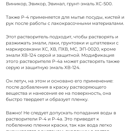
Виникор, Эвикор, Эвинал, грунт-эмаль ХС-500.
Также Р-4 применяется для мытья посуды, кистей и
рук после работы с лакокрасочными материалами.
Этот растворитель подходит, чтобы растворять и
разжижать эмали, лаки, грунтовки и шпатлевки с
маркировками ХС, ХВ, ПХВ, МС, ЭП-0020, кроме
эмали ХВ-124 серой и защитной. Модификация
этого растворителя Р-4а может растворять также
серую и защитную эмаль ХВ-124.
Он летуч, на этом и основано его применение:
после добавления в краску растворяющего
вещества и нанесения ее на поверхность, она
быстро твердеет и образует пленку.
Важно! Не следует допускать попадания воды в
растворители Р-4 и Р-4а. Это приведет к
побелению пленки краски, так как вода легко