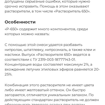
допущены серьезные ошибки, которые нужно
срочно исправить. Помощь в этом оказывают
растворители, в том числе «Растворитель 650».
Особенности
«Р-650» содержит много компонентов, среди
которых можно назвать:
С помощью этой смеси удается разбавить
нитролак, шпатлевку, нитроэмаль, а также клеи и
мастики. Выпуск «Растворителя 650» ведется в
соответствии с ТУ 2319-003-18777143-01.
Концентрация воды составляет максимум 2%, а
вхождение летучих этиловых эфиров равняется 20-
25%.
Комбинация этого растворителя не имеет цвета
либо имеет желтоватый оттенок. Он быстро
загорается, отличается уникальным запахом. По
действующим стандартам растворитель не должен
образовывать твердого осадка при долгом