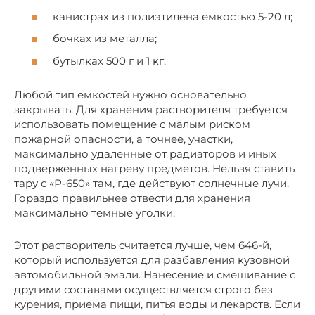
канистрах из полиэтилена емкостью 5-20 л;
бочках из металла;
бутылках 500 г и 1 кг.
Любой тип емкостей нужно основательно
закрывать. Для хранения растворителя требуется
использовать помещение с малым риском
пожарной опасности, а точнее, участки,
максимально удаленные от радиаторов и иных
подверженных нагреву предметов. Нельзя ставить
тару с «Р-650» там, где действуют солнечные лучи.
Гораздо правильнее отвести для хранения
максимально темные уголки.
Этот растворитель считается лучше, чем 646-й,
который используется для разбавления кузовной
автомобильной эмали. Нанесение и смешивание с
другими составами осуществляется строго без
курения, приема пищи, питья воды и лекарств. Если