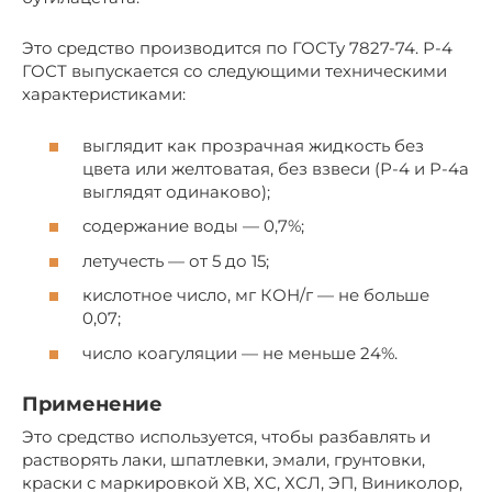
Это средство производится по ГОСТу 7827-74. Р-4
ГОСТ выпускается со следующими техническими
характеристиками:
выглядит как прозрачная жидкость без
цвета или желтоватая, без взвеси (Р-4 и Р-4а
выглядят одинаково);
содержание воды — 0,7%;
летучесть — от 5 до 15;
кислотное число, мг КОН/г — не больше
0,07;
число коагуляции — не меньше 24%.
Применение
Это средство используется, чтобы разбавлять и
растворять лаки, шпатлевки, эмали, грунтовки,
краски с маркировкой ХВ, ХС, ХСЛ, ЭП, Виниколор,