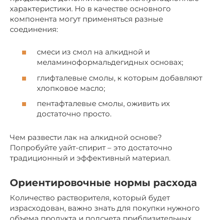
характеристики. Но в качестве основного
компонента могут применяться разные
соединения:
смеси из смол на алкидной и
меламиноформальдегидных основах;
глифталевые смолы, к которым добавляют
хлопковое масло;
пентафталевые смолы, оживить их
достаточно просто.
Чем развести лак на алкидной основе?
Попробуйте уайт-спирит – это достаточно
традиционный и эффективный материал.
Ориентировочные нормы расхода
Количество растворителя, который будет
израсходован, важно знать для покупки нужного
объема продукта и подсчета приблизительных