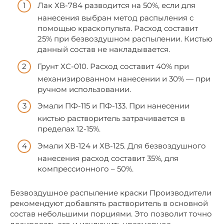
Лак ХВ-784 разводится на 50%, если для
нанесения выбран метод распыления с
помощью краскопульта. Расход составит
25% при безвоздушном распылении. Кистью
данный состав не накладывается.
Грунт ХС-010. Расход составит 40% при
механизированном нанесении и 30% — при
ручном использовании.
Эмали ПФ-115 и ПФ-133. При нанесении
кистью растворитель затрачивается в
пределах 12-15%.
Эмали ХВ-124 и ХВ-125. Для безвоздушного
нанесения расход составит 35%, для
компрессионного – 50%.
Безвоздушное распыление краски Производители
рекомендуют добавлять растворитель в основной
состав небольшими порциями. Это позволит точно