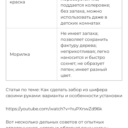
краска
поддается колеровке;
без запаха, можно
использовать даже в
детских комнатах
Не имеет запаха;
позволяет сохранить
фактуру дерева;
неприхотливая; легко
Морилка
наносится и быстро
сохнет; не образует
пятен; имеет разный
цвет.
Статья по теме: Как сделать забор из шифера
своими руками: варианты и особенности установки
https://youtube.com/watch?v=huPXnwZd96k
Вот несколько дельных советов от опытных
отделочников, которые облегчат вашу жизнь: