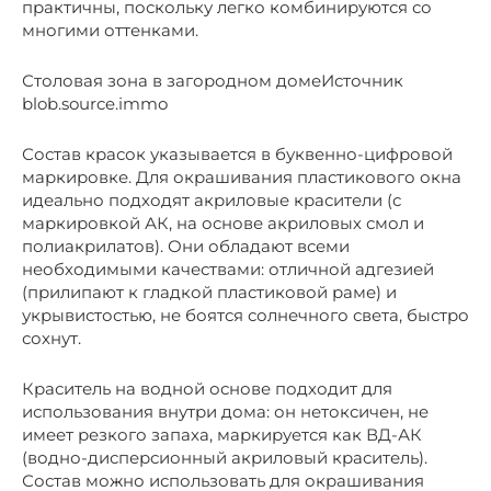
практичны, поскольку легко комбинируются со
многими оттенками.
Столовая зона в загородном домеИсточник
blob.source.immo
Состав красок указывается в буквенно-цифровой
маркировке. Для окрашивания пластикового окна
идеально подходят акриловые красители (с
маркировкой АК, на основе акриловых смол и
полиакрилатов). Они обладают всеми
необходимыми качествами: отличной адгезией
(прилипают к гладкой пластиковой раме) и
укрывистостью, не боятся солнечного света, быстро
сохнут.
Краситель на водной основе подходит для
использования внутри дома: он нетоксичен, не
имеет резкого запаха, маркируется как ВД-АК
(водно-дисперсионный акриловый краситель).
Состав можно использовать для окрашивания