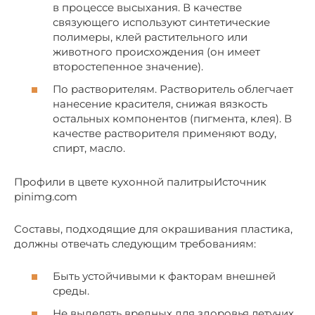
в процессе высыхания. В качестве
связующего используют синтетические
полимеры, клей растительного или
животного происхождения (он имеет
второстепенное значение).
По растворителям. Растворитель облегчает
нанесение красителя, снижая вязкость
остальных компонентов (пигмента, клея). В
качестве растворителя применяют воду,
спирт, масло.
Профили в цвете кухонной палитрыИсточник
pinimg.com
Составы, подходящие для окрашивания пластика,
должны отвечать следующим требованиям:
Быть устойчивыми к факторам внешней
среды.
Не выделять вредных для здоровья летучих