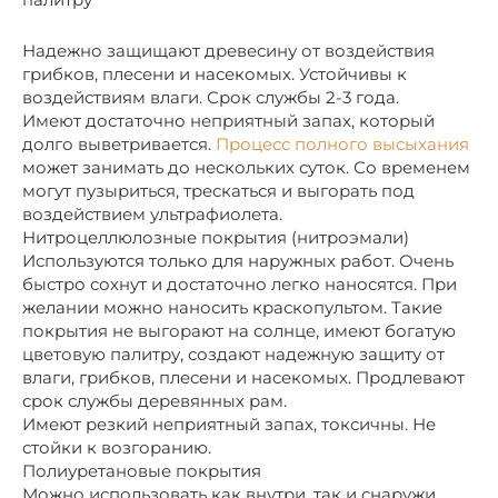
Надежно защищают древесину от воздействия
грибков, плесени и насекомых. Устойчивы к
воздействиям влаги. Срок службы 2-3 года.
Имеют достаточно неприятный запах, который
долго выветривается.
Процесс полного высыхания
может занимать до нескольких суток. Со временем
могут пузыриться, трескаться и выгорать под
воздействием ультрафиолета.
Нитроцеллюлозные покрытия (нитроэмали)
Используются только для наружных работ. Очень
быстро сохнут и достаточно легко наносятся. При
желании можно наносить краскопультом. Такие
покрытия не выгорают на солнце, имеют богатую
цветовую палитру, создают надежную защиту от
влаги, грибков, плесени и насекомых. Продлевают
срок службы деревянных рам.
Имеют резкий неприятный запах, токсичны. Не
стойки к возгоранию.
Полиуретановые покрытия
Можно использовать как внутри, так и снаружи