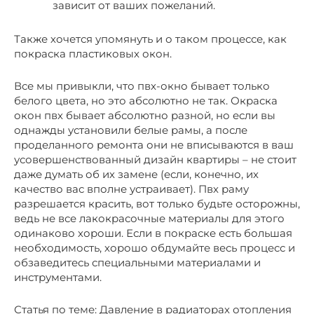
зависит от ваших пожеланий.
Также хочется упомянуть и о таком процессе, как
покраска пластиковых окон.
Все мы привыкли, что пвх-окно бывает только
белого цвета, но это абсолютно не так. Окраска
окон пвх бывает абсолютно разной, но если вы
однажды установили белые рамы, а после
проделанного ремонта они не вписываются в ваш
усовершенствованный дизайн квартиры – не стоит
даже думать об их замене (если, конечно, их
качество вас вполне устраивает). Пвх раму
разрешается красить, вот только будьте осторожны,
ведь не все лакокрасочные материалы для этого
одинаково хороши. Если в покраске есть большая
необходимость, хорошо обдумайте весь процесс и
обзаведитесь специальными материалами и
инструментами.
Статья по теме: Давление в радиаторах отопления