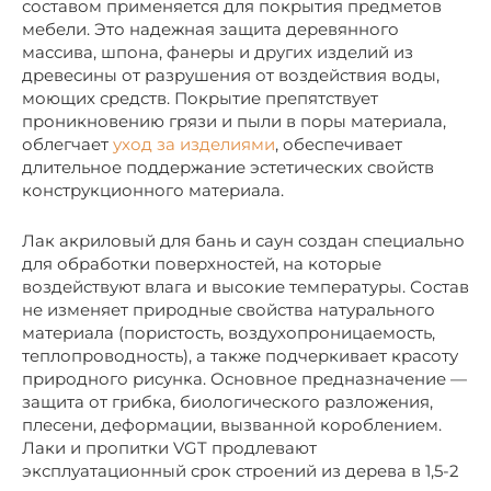
составом применяется для покрытия предметов
мебели. Это надежная защита деревянного
массива, шпона, фанеры и других изделий из
древесины от разрушения от воздействия воды,
моющих средств. Покрытие препятствует
проникновению грязи и пыли в поры материала,
облегчает
уход за изделиями
, обеспечивает
длительное поддержание эстетических свойств
конструкционного материала.
Лак акриловый для бань и саун создан специально
для обработки поверхностей, на которые
воздействуют влага и высокие температуры. Состав
не изменяет природные свойства натурального
материала (пористость, воздухопроницаемость,
теплопроводность), а также подчеркивает красоту
природного рисунка. Основное предназначение —
защита от грибка, биологического разложения,
плесени, деформации, вызванной короблением.
Лаки и пропитки VGT продлевают
эксплуатационный срок строений из дерева в 1,5-2