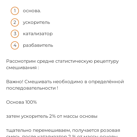
основа.
ускоритель
катализатор
разбавитель
Рассмотрим средне статистическую рецептуру
смешивания :
Важно! Смешивать необходимо в определённой
последовательности !
Основа 100%
затем ускоритель 2% от массы основы
тщательно перемешиваем, получается розовая
смесь, после катализатор 2 % от массы основы