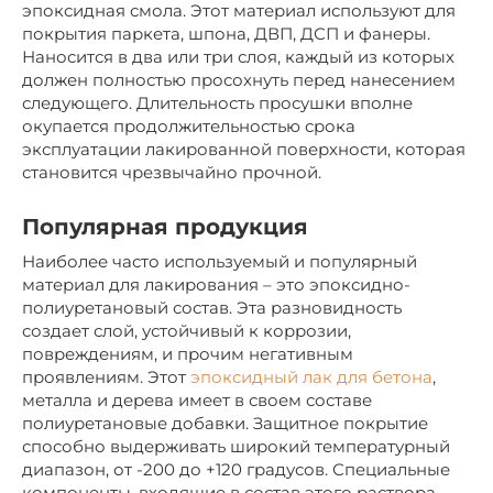
эпоксидная смола. Этот материал используют для
покрытия паркета, шпона, ДВП, ДСП и фанеры.
Наносится в два или три слоя, каждый из которых
должен полностью просохнуть перед нанесением
следующего. Длительность просушки вполне
окупается продолжительностью срока
эксплуатации лакированной поверхности, которая
становится чрезвычайно прочной.
Популярная продукция
Наиболее часто используемый и популярный
материал для лакирования – это эпоксидно-
полиуретановый состав. Эта разновидность
создает слой, устойчивый к коррозии,
повреждениям, и прочим негативным
проявлениям. Этот
эпоксидный лак для бетона
,
металла и дерева имеет в своем составе
полиуретановые добавки. Защитное покрытие
способно выдерживать широкий температурный
диапазон, от -200 до +120 градусов. Специальные
компоненты, входящие в состав этого раствора,