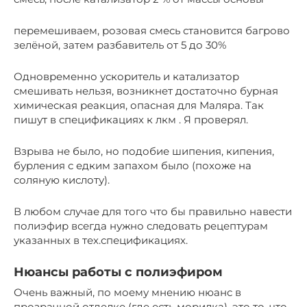
перемешиваем, розовая смесь становится багрово
зелёной, затем разбавитель от 5 до 30%
Одновременно ускоритель и катализатор
смешивать нельзя, возникнет достаточно бурная
химическая реакция, опасная для Маляра. Так
пишут в спецификациях к лкм . Я проверял.
Взрыва не было, но подобие шипения, кипения,
бурления с едким запахом было (похоже на
соляную кислоту).
В любом случае для того что бы правильно навести
полиэфир всегда нужно следовать рецептурам
указанных в тех.спецификациях.
Нюансы работы с полиэфиром
Очень важный, по моему мнению нюанс в
прозрачной отделке (где есть морилка), это то, что