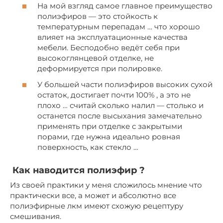
На мой взгляд самое главное преимущество
полиэфиров — это стойкость к
температурным перепадам … что хорошо
влияет на эксплуатационные качества
мебели. Бесподобно ведёт себя при
высокоглянцевой отделке, не
деформируется при полировке.
У большей части полиэфиров высоких сухой
остаток, достигает почти 100% , а это не
плохо … считай сколько налил — столько и
останется после высыхания замечательно
применять при отделке с закрытыми
порами, где нужна идеально ровная
поверхность, как стекло …
Как наводится полиэфир ?
Из своей практики у меня сложилось мнение что
практически все, а может и абсолютно все
полиэфирные лкм имеют схожую рецептуру
смешивания.