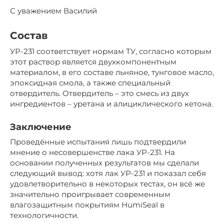
С уважением Василий
Состав
УР-231 соответствует нормам ТУ, согласно которым
этот раствор является двухкомпонентным
материалом, в его составе льняное, тунговое масло,
эпоксидная смола, а также специальный
отвердитель. Отвердитель – это смесь из двух
ингредиентов – уретана и алициклического кетона.
Заключение
Проведённые испытания лишь подтвердили
мнение о несовершенстве лака УР-231. На
основании полученных результатов мы сделали
следующий вывод: хотя лак УР-231 и показал себя
удовлетворительно в некоторых тестах, он всё же
значительно проигрывает современным
влагозащитным покрытиям HumiSeal в
технологичности.