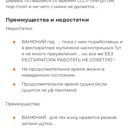
дерева) оставшиеся со времён СССР они до сих
пор стоят и ни чего с ними не делается …
Преимущества и недостатки
Недостатки:
ВАНЮЧИЙ гад … пока с ним поработаешь и
в респираторе мультиков насмотришься Тут
я не много преувеличил … но все же БЕЗ
РЕСПИРАТОРА РАБОТАТЬ НЕ СОВЕТУЮ !
Не продолжительное время жизни в
наведенном состоянии.
Продолжительное время сушки (если
сушится не уф лампами)
Преимущества:
ВАНЮЧИЙ для тех кому нравятся резкие
запахи шутка…