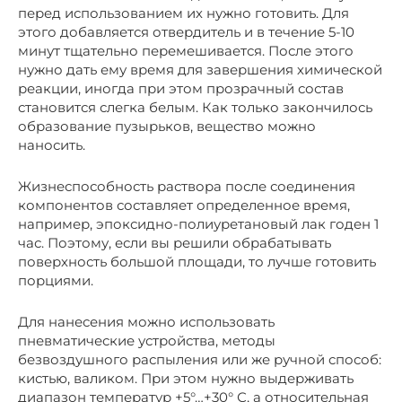
перед использованием их нужно готовить. Для
этого добавляется отвердитель и в течение 5-10
минут тщательно перемешивается. После этого
нужно дать ему время для завершения химической
реакции, иногда при этом прозрачный состав
становится слегка белым. Как только закончилось
образование пузырьков, вещество можно
наносить.
Жизнеспособность раствора после соединения
компонентов составляет определенное время,
например, эпоксидно-полиуретановый лак годен 1
час. Поэтому, если вы решили обрабатывать
поверхность большой площади, то лучше готовить
порциями.
Для нанесения можно использовать
пневматические устройства, методы
безвоздушного распыления или же ручной способ:
кистью, валиком. При этом нужно выдерживать
диапазон температур +5°…+30° С, а относительная