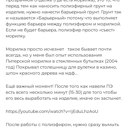
перед тем как наносить полиэфирный грунт на
изделие, нужно нанести барьерный грунт. Грунт так
и называется «Барьерный» потому что выполняет
функцию барьера между полиэфиром и морилкой.
Если не будет барьера, полиэфир просто «съест»
морилку.
Морилка просто исчезнет такое бывает почти
всегда, но у меня был опыт использования
Питерской морилки в стеклянных бутылках (2004
год) Покрывал столешницу для рулетки в казино,
шпон красного дерева на мдф…
Ещё важный момент! После того как навели ПЭ
есть всего несколько минут (15-30) для того чтобы
его весь выработать на изделие, иначе он застынет.
https://youtube.com/watch?v=IjEduLhzAoU
После работы с полиэфиром, нужно сразу вымыть