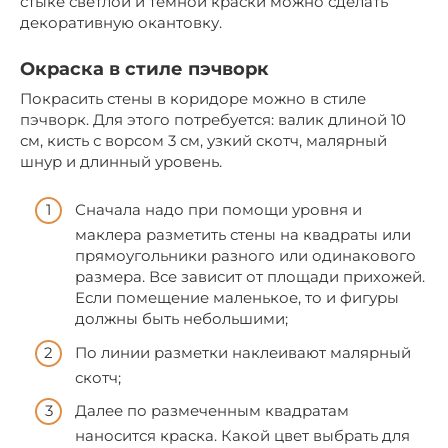
стыке светлой и темной краски можно сделать
декоративную окантовку.
Окраска в стиле пэчворк
Покрасить стены в коридоре можно в стиле
пэчворк. Для этого потребуется: валик длиной 10
см, кисть с ворсом 3 см, узкий скотч, малярный
шнур и длинный уровень.
Сначала надо при помощи уровня и
маклера разметить стены на квадраты или
прямоугольники разного или одинакового
размера. Все зависит от площади прихожей.
Если помещение маленькое, то и фигуры
должны быть небольшими;
По линии разметки наклеивают малярный
скотч;
Далее по размеченным квадратам
наносится краска. Какой цвет выбрать для