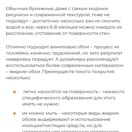
Обычные бумажные, даже с самым модным
рисунком и современной текстурой, тоже не
подойдут – достаточно несколько раз их смочить
водой и все, через 6-8 месяцев можно ожидать их
расслоение, отставание от поверхности стен.
Отлично подходят виниловые обои – процесс их
поклейки, конечно, трудоемкий, но зато результат
наверняка порадует. А дизайнеры рекомендуют
воспользоваться более современным материалом
– жидкие обои. Преимуществ такого покрытия
несколько:
легко наносятся на поверхность – никакого
специфического образования для этого
иметь не нужно;
их можно мыть – некоторые виды жидких
обоев выдерживают и использование
моющих/чистящих средств, но для
надежности уже отделанную поверхность