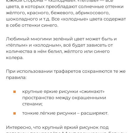
южной стороны – «холодные». «Тёплые» — все
цвета, в которых преобладают солнечные оттенки
жёлтого, красного, бежевого, абрикосового,
шоколадного и т.д. Все «холодные» цвета содержат
в себе оттенки синего.
Любимый многими зелёный цвет может быть и
«тёплым» и «холодным», всё будет зависеть от
количества в нём белил, жёлтого или синего
колера.
При использовании трафаретов сохраняются те же
правила:
крупные яркие рисунки «сжимают»
пространство между окрашенными
стенами;
тонкие лёгкие рисунки – расширяют.
Интересно, что крупный яркий рисунок под