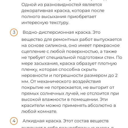
Одной из разновидностей является
декоративная краска, которая после
полного высыхания приобретает
интересную текстуру.
Водно-дисперсионная краска. Это
вещество для ремонтных работ выпускается
на основе силикона, оно имеет прекрасное
сцепление с любой поверхностью, а также
не требует специальной подготовки стен. По
мере засыхания, краска образует плотную
пленку, которая способна скрыть
неровности и погрешности размером до 2
мм. От механического воздействия
покрытие не потрескается, не выгорит от
прямых солнечных лучей, не отслоится при
высокой влажности в помещении. Эти
красители можно применять абсолютно в
любой комнате.
Алкидная краска. Этот состав веществ
включает в себя разнообразные смеси, в