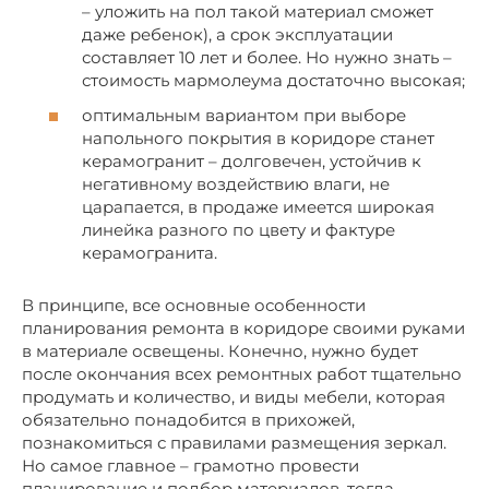
– уложить на пол такой материал сможет
даже ребенок), а срок эксплуатации
составляет 10 лет и более. Но нужно знать –
стоимость мармолеума достаточно высокая;
оптимальным вариантом при выборе
напольного покрытия в коридоре станет
керамогранит – долговечен, устойчив к
негативному воздействию влаги, не
царапается, в продаже имеется широкая
линейка разного по цвету и фактуре
керамогранита.
В принципе, все основные особенности
планирования ремонта в коридоре своими руками
в материале освещены. Конечно, нужно будет
после окончания всех ремонтных работ тщательно
продумать и количество, и виды мебели, которая
обязательно понадобится в прихожей,
познакомиться с правилами размещения зеркал.
Но самое главное – грамотно провести
планирование и подбор материалов, тогда