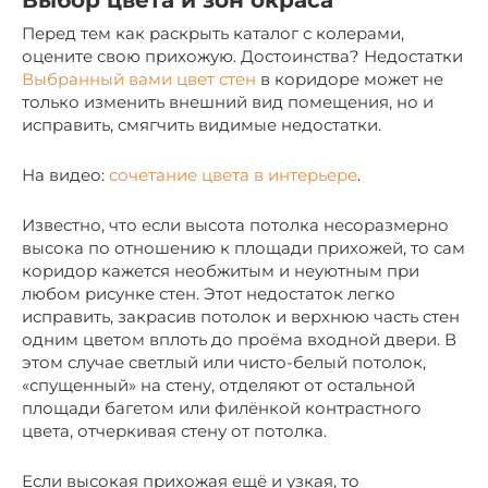
Перед тем как раскрыть каталог с колерами,
оцените свою прихожую. Достоинства? Недостатки
Выбранный вами цвет стен
в коридоре может не
только изменить внешний вид помещения, но и
исправить, смягчить видимые недостатки.
На видео:
сочетание цвета в интерьере
.
Известно, что если высота потолка несоразмерно
высока по отношению к площади прихожей, то сам
коридор кажется необжитым и неуютным при
любом рисунке стен. Этот недостаток легко
исправить, закрасив потолок и верхнюю часть стен
одним цветом вплоть до проёма входной двери. В
этом случае светлый или чисто-белый потолок,
«спущенный» на стену, отделяют от остальной
площади багетом или филёнкой контрастного
цвета, отчеркивая стену от потолка.
Если высокая прихожая ещё и узкая, то