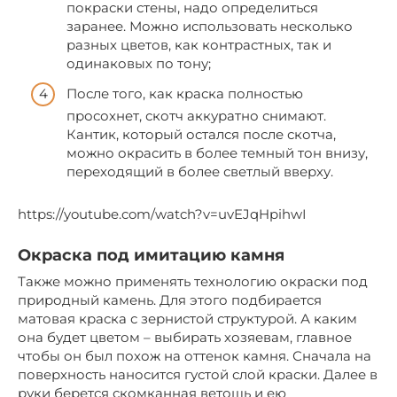
покраски стены, надо определиться
заранее. Можно использовать несколько
разных цветов, как контрастных, так и
одинаковых по тону;
После того, как краска полностью
просохнет, скотч аккуратно снимают.
Кантик, который остался после скотча,
можно окрасить в более темный тон внизу,
переходящий в более светлый вверху.
https://youtube.com/watch?v=uvEJqHpihwI
Окраска под имитацию камня
Также можно применять технологию окраски под
природный камень. Для этого подбирается
матовая краска с зернистой структурой. А каким
она будет цветом – выбирать хозяевам, главное
чтобы он был похож на оттенок камня. Сначала на
поверхность наносится густой слой краски. Далее в
руки берется скомканная ветошь и ею