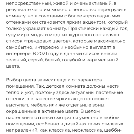
непосредственный, живой и очень активный, в
результате чего им можно с легкостью перегрузить
комнату, но в сочетании с более «прохладными»
оттенками он становится ярким акцентом, который
только украшает комнату. Практически каждый год
гуру мира моды и модных журналов составляют
список «трендовых цветов», которые максимально
самобытно, интересно и необычно выглядят в
интерьере. В 2021 году в данный список внесли
зеленый, серый, белый, голубой и карамельный
цвета.
Выбор цвета зависит еще и от характера
помещения. Так, детская комната должны нести
тепло и уют, поэтому здесь актуальны пастельные
оттенки, а в качестве ярких акцентов может
выступать мебель или же отдельные зоны,
окрашенные в активные цвета. В целом
пастельные оттенки смотрятся уместно в любом
помещении, особенно в дизайнах таких стилевых
направлений, как классика, неоклассика, шебби-