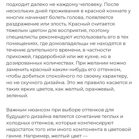
подходит далеко не каждому человеку. После
нескольких дней проживания в красной комнате у
многих начинает болеть голова, появляется
раздражение или злость. Красный считается
тяжелым цветом для восприятия, поэтому
специалисты рекомендуют использовать его в тех
помещениях, где домовладельцы не находятся в
течение длительного времени, в частности
прихожей, гардеробной или же кухне, но в
дозированных количествах. При желании можно
заменить красный каким-нибудь его оттенком,
чтобы добиться спокойного по своему характеру,
но не скучного дизайна. Это же правило касается и
таких ярких цветов, как желтый, оранжевый,
зеленый.
Важным нюансом при выборе оттенков для
будущего дизайна является сочетание теплых и
холодных оттенков, которые компенсируют
недостаток того или иного компонента в цветовой
гамме. Например, желтый цвет —