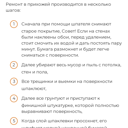
Ремонт в прихожей производится в несколько
шагов:
Сначала при помощи шпателя снимают
старое покрытие, Совет! Если на стенах
были наклеены обои, перед удалением,
стоит смочить их водой и дать постоять пару
минут. Бумага размокнет и будет легче
сниматься с поверхности.
Далее убирают весь мусор и пыль с потолка,
стен и пола,
Все трещинки и выемки на поверхности
шпаклюют,
Далее все грунтуют и приступают к
финишной штукатурке, которой полностью
выравнивают поверхность,
Когда слой шпаклевки просохнет, его
шлифуют мелкой наждачной бумагой,