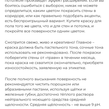
потолком произведёт эффект расширения. Если вы
боитесь ошибиться с выбором, никак не можете
определиться, каким цветом покрасить стены в
коридоре, или как правильно подобрать акценты,
есть беспроигрышный вариант. Купите краску для
пола того же цвета, что и для стен и потолка, и
покройте все поверхности одним цветом.
Смотрится свежо, живо и креативно! Главное –
краска должна быть пастельного тона, сочные тона
использовать не рекомендовано. После покраски
поберегите стены от «травм» в течении месяца,
пока краска не схватится окончательно, приобретя
износостойкость, заявленную на этикетке.
После полного высыхания поверхность не
рекомендуется чистить порошком или
абразивными пастами, используя щётки и
железные губки, достаточно тёплого раствора
нейтрального моющего средства средней
щелочности. Средняя щёлочность – не выше 9 pH.