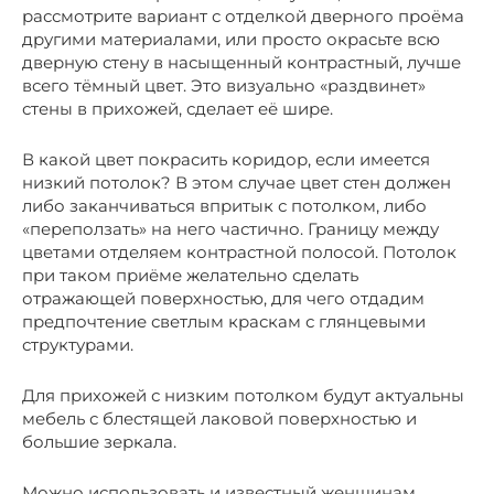
рассмотрите вариант с отделкой дверного проёма
другими материалами, или просто окрасьте всю
дверную стену в насыщенный контрастный, лучше
всего тёмный цвет. Это визуально «раздвинет»
стены в прихожей, сделает её шире.
В какой цвет покрасить коридор, если имеется
низкий потолок? В этом случае цвет стен должен
либо заканчиваться впритык с потолком, либо
«переползать» на него частично. Границу между
цветами отделяем контрастной полосой. Потолок
при таком приёме желательно сделать
отражающей поверхностью, для чего отдадим
предпочтение светлым краскам с глянцевыми
структурами.
Для прихожей с низким потолком будут актуальны
мебель с блестящей лаковой поверхностью и
большие зеркала.
Можно использовать и известный женщинам