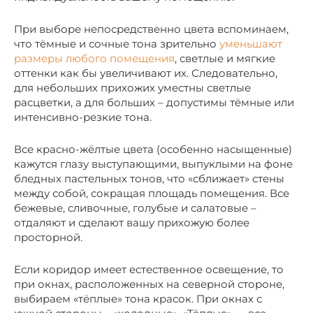
При выборе непосредственно цвета вспоминаем,
что тёмные и сочные тона зрительно
уменьшают
размеры любого помещения
, светлые и мягкие
оттенки как бы увеличивают их. Следовательно,
для небольших прихожих уместны светлые
расцветки, а для больших – допустимы тёмные или
интенсивно-резкие тона.
Все красно-жёлтые цвета (особенно насыщенные)
кажутся глазу выступающими, выпуклыми на фоне
бледных пастельных тонов, что «сближает» стены
между собой, сокращая площадь помещения. Все
бежевые, сливочные, голубые и салатовые –
отдаляют и сделают вашу прихожую более
просторной.
Если коридор имеет естественное освещение, то
при окнах, расположенных на северной стороне,
выбираем «тёплые» тона красок. При окнах с