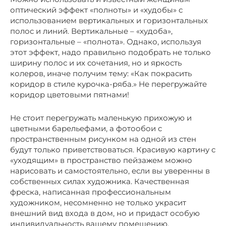
оптический эффект «полноты» и «худобы» с
использованием вертикальных и горизонтальных
полос и линий. Вертикальные – «худоба»,
горизонтальные – «полнота». Однако, используя
этот эффект, надо правильно подобрать не только
ширину полос и их сочетания, но и яркость
колеров, иначе получим тему: «Как покрасить
коридор в стиле курочка-ряба.» Не перегружайте
коридор цветовыми пятнами!
Не стоит перегружать маленькую прихожую и
цветными барельефами, а фотообои с
пространственным рисунком на одной из стен
будут только приветствоваться. Красивую картину с
«уходящим» в пространство пейзажем можно
нарисовать и самостоятельно, если вы уверенны в
собственных силах художника. Качественная
фреска, написанная профессиональным
художником, несомненно не только украсит
внешний вид входа в дом, но и придаст особую
индивидуальность вашему помещению.