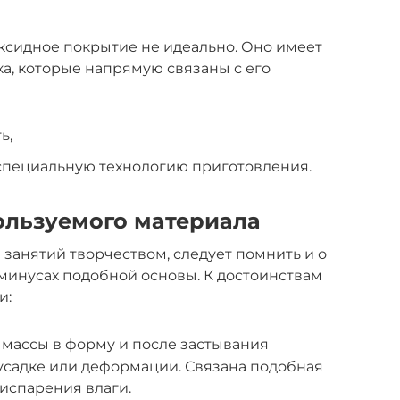
оксидное покрытие не идеально. Оно имеет
ка, которые напрямую связаны с его
ь,
специальную технологию приготовления.
ользуемого материала
занятий творчеством, следует помнить и о
 минусах подобной основы. К достоинствам
и:
й массы в форму и после застывания
усадке или деформации. Связана подобная
 испарения влаги.