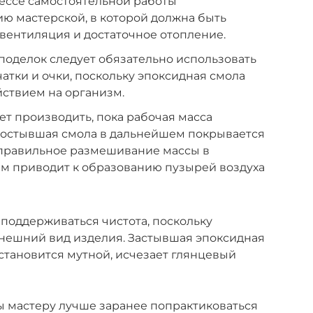
ессе самостоятельной работы
ю мастерской, в которой должна быть
вентиляция и достаточное отопление.
поделок следует обязательно использовать
атки и очки, поскольку эпоксидная смола
ствием на организм.
ет производить, пока рабочая масса
ак остывшая смола в дальнейшем покрывается
еправильное размешивание массы в
ем приводит к образованию пузырей воздуха
поддерживаться чистота, поскольку
внешний вид изделия. Застывшая эпоксидная
 становится мутной, исчезает глянцевый
ы мастеру лучше заранее попрактиковаться