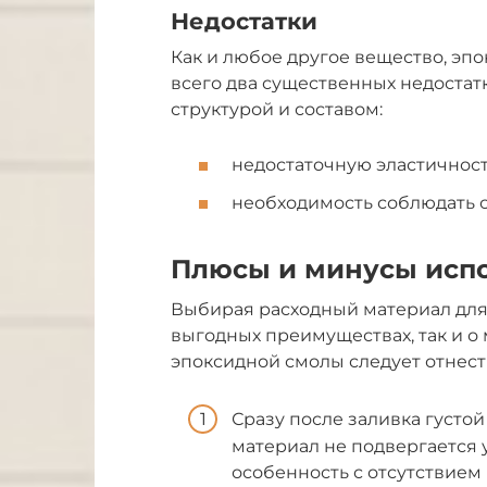
Недостатки
Как и любое другое вещество, эп
всего два существенных недостат
структурой и составом:
недостаточную эластичност
необходимость соблюдать 
Плюсы и минусы исп
Выбирая расходный материал для 
выгодных преимуществах, так и о
эпоксидной смолы следует отнест
Сразу после заливка густо
материал не подвергается 
особенность с отсутствием