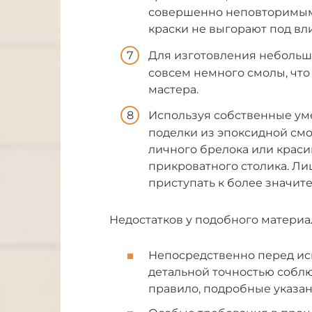
совершенно неповторимым 
краски не выгорают под в
Для изготовления небольш
совсем немного смолы, что
мастера.
Используя собственные уме
поделки из эпоксидной смо
личного брелока или краси
прикроватного столика. Л
приступать к более значит
Недостатков у подобного материа
Непосредственно перед ис
детальной точностью соблю
правило, подробные указа