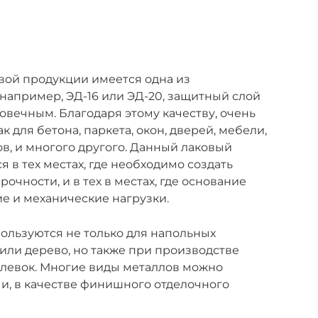
овой продукции имеется одна из
например, ЭД-16 или ЭД-20, защитный слой
овечным. Благодаря этому качеству, очень
 для бетона, паркета, окон, дверей, мебели,
в, и многого другого. Данный лаковый
я в тех местах, где необходимо создать
очности, и в тех в местах, где основание
е и механические нагрузки.
ользуются не только для напольных
н или дерево, но также при производстве
клевок. Многие виды металлов можно
и, в качестве финишного отделочного