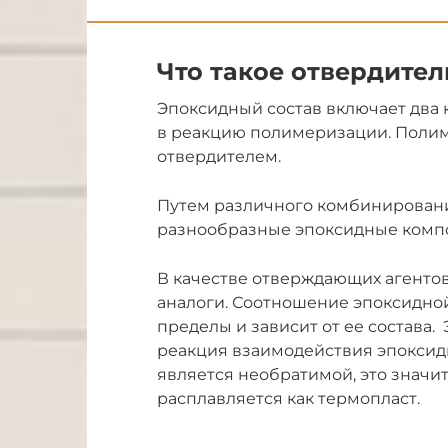
Что такое отвердител
Эпоксидный состав включает два
в реакцию полимеризации. Поли
отвердителем.
Путем различного комбинировани
разнообразные эпоксидные комп
В качестве отверждающих агенто
аналоги. Соотношение эпоксидно
пределы и зависит от ее состава.
реакция взаимодействия эпокси
является необратимой, это значит
расплавляется как термопласт.