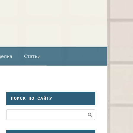
делка
Статьи
ПОИСК ПО САЙТУ
Поиск: