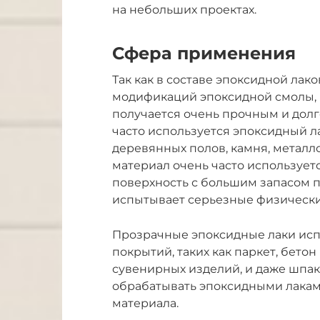
на небольших проектах.
Сфера применения
Так как в составе эпоксидной лак
модификаций эпоксидной смолы, 
получается очень прочным и долг
часто используется эпоксидный лак
деревянных полов, камня, металло
материал очень часто используетс
поверхность с большим запасом пр
испытывает серьезные физически
Прозрачные эпоксидные лаки исп
покрытий, таких как паркет, бето
сувенирных изделий, и даже шпа
обрабатывать эпоксидными лакам
материала.