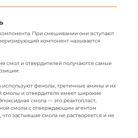
ь
 компонента. При смешивании они вступают
меризирующий компонент называется
я смол и отвердителей получаются самые
озиции.
в используют фенолы, третичные амины и их
й смолы и отвердителя имеет широкие
 Эпоксидная смола — это реактопласт,
дной смолы с отверждающим агентом
, что застывшая смола не растворяется и не