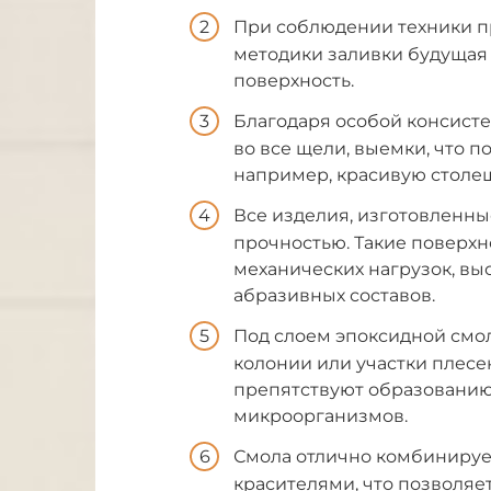
При соблюдении техники п
методики заливки будущая 
поверхность.
Благодаря особой консист
во все щели, выемки, что 
например, красивую столе
Все изделия, изготовленн
прочностью. Такие поверхн
механических нагрузок, вы
абразивных составов.
Под слоем эпоксидной смо
колонии или участки плесе
препятствуют образованию
микроорганизмов.
Смола отлично комбиниру
красителями, что позволяе