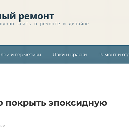
ный ремонт
нужно знать о ремонте и дизайне
Клеи и герметики
Лаки и краски
Ремонт и от
о покрыть эпоксидную
ски