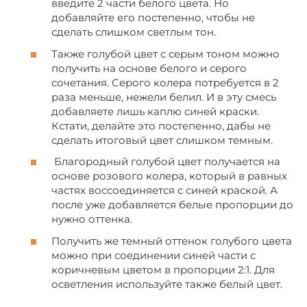
введите 2 части белого цвета. Но
добавляйте его постепенно, чтобы не
сделать слишком светлым тон.
Также голубой цвет с серым тоном можно
получить на основе белого и серого
сочетания. Серого колера потребуется в 2
раза меньше, нежели белил. И в эту смесь
добавляете лишь каплю синей краски.
Кстати, делайте это постепенно, дабы не
сделать итоговый цвет слишком темным.
Благородный голубой цвет получается на
основе розового колера, который в равных
частях воссоединяется с синей краской. А
после уже добавляется белые пропорции до
нужно оттенка.
Получить же темный оттенок голубого цвета
можно при соединении синей части с
коричневым цветом в пропорции 2:1. Для
осветления используйте также белый цвет.