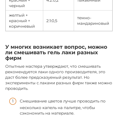
красный +
4:2:0,2
тыквенный
черный
желтый +
темно-
красный +
2:1:0,5
мандариновый
коричневый
У многих возникает вопрос, можно
ли смешивать гель лаки разных
фирм
Опытные мастера утверждают, что смешивать
рекомендуется лаки одного производителя, это
даст более предсказуемый результат. Но
эксперименты с лаками разных фирм также можно
проводить.
Смешивание цветов лучше проводить по
несколько капель на палитре, чтобы
сэкономить на материале.