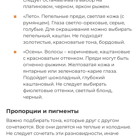
платиновом, черном, ярком рыжем.
«Лето». Пепельные пряди, светлая кожа (с
румянцем). Глаза светло-ореховые, серые,
голубые. Для окрашивания можно выбирать
пепельный, каштан. Не подходят
золотистые, красноватые тона, бордовый.
«Осень». Волосы – коричневые, каштановые
с красноватым оттенком. Пряди могут быть
огненно-рыжими. Желтоватая кожа и
янтарные или зеленовато-карие глаза.
Подойдет шоколадный, глубокий
каштановый. Не следует выбирать
фиолетовые оттенки, светлый блонд,
черный.
Пропорции и пигменты
Важно подбирать тона, которые друг с другом
сочетаются. Все они делятся на теплые и холодные.
Не следует сочетать эти разновидности, иначе