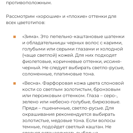
противоположным.
Рассмотрим «хорошие» и «плохие» оттенки для
всех цветотипов:
«Зима». Это пепельно-каштановые шатенки
и обладательницы черных волос с карими,
голубыми или серыми глазами и холодной
(чаще светлой) кожей. Для них подходят
фиолетовые, коричневые оттенки, иссиня-
черный. Не следует выбирать светло-русые,
соломенные, платиновые тона.
«Весна». Фарфоровая кожа цвета слоновой
кости со светлым золотистым, бронзовым
или персиковым оттенком. Глаза – серо-,
зелено или небесно-голубые, бирюзовые.
Пряди – пшеничные, светло-русые. Для
окрашивания рекомендуется выбирать
золотистые, медовые тона. Если волосы
темные, подойдет светлый каштан. Не
следует останавливать выбор на