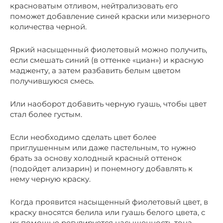
красноватым отливом, нейтрализовать его
поможет добавление синей краски или мизерного
количества черной.
Яркий насыщенный фиолетовый можно получить,
если смешать синий (в оттенке «циан») и красную
мадженту, а затем разбавить белым цветом
получившуюся смесь.
Или наоборот добавить черную гуашь, чтобы цвет
стал более густым.
Если необходимо сделать цвет более
приглушенным или даже пастельным, то нужно
брать за основу холодный красный оттенок
(подойдет ализарин) и понемногу добавлять к
нему черную краску.
Когда проявится насыщенный фиолетовый цвет, в
краску вносятся белила или гуашь белого цвета, с
их помощью регулируется насыщенность тона.