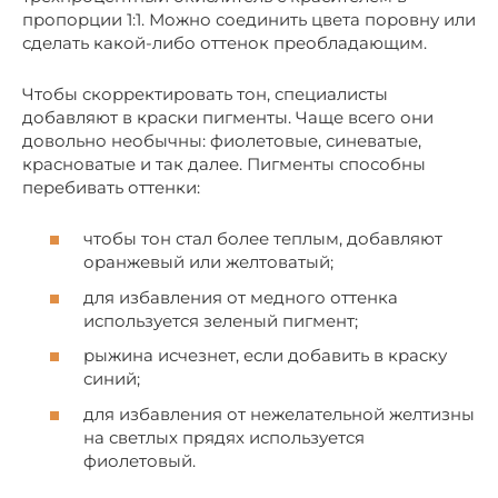
пропорции 1:1. Можно соединить цвета поровну или
сделать какой-либо оттенок преобладающим.
Чтобы скорректировать тон, специалисты
добавляют в краски пигменты. Чаще всего они
довольно необычны: фиолетовые, синеватые,
красноватые и так далее. Пигменты способны
перебивать оттенки:
чтобы тон стал более теплым, добавляют
оранжевый или желтоватый;
для избавления от медного оттенка
используется зеленый пигмент;
рыжина исчезнет, если добавить в краску
синий;
для избавления от нежелательной желтизны
на светлых прядях используется
фиолетовый.