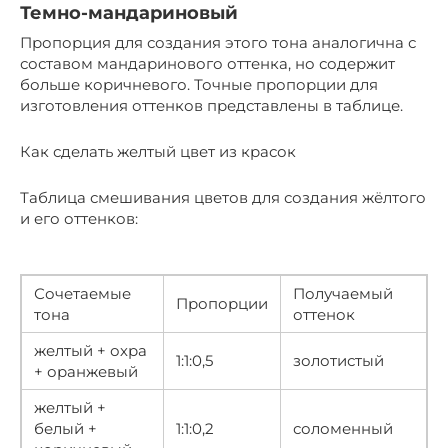
Темно-мандариновый
Пропорция для создания этого тона аналогична с
составом мандаринового оттенка, но содержит
больше коричневого. Точные пропорции для
изготовления оттенков представлены в таблице.
Как сделать желтый цвет из красок
Таблица смешивания цветов для создания жёлтого
и его оттенков:
Сочетаемые
Получаемый
Пропорции
тона
оттенок
желтый + охра
1:1:0,5
золотистый
+ оранжевый
желтый +
белый +
1:1:0,2
соломенный