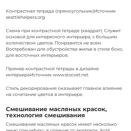
Контрастная тетрада (прямоугольник)Источник
seattlehelpers.org
Схема при контрастной тетраде (квадрат). Служит
основой для интересного интерьера, с большим
количеством цветов. Понравится не всем.
Востребован для обустройства жилья в стиле бохо,
для восточных интерьеров.
Пример контрастной тетрады в дизайне
интерьераИсточник www.stocvet.net
Стиль декорирования оказывает главное влияние
на сочетание цветов в интерьере.
Смешивание масляных красок,
технология смешивания
Смешивание масляных красок имеет несколько
иную специфику, в отличие от акварели. Хотя