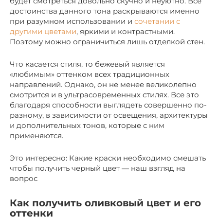
будет смотреться довольно скучно и неуютно. Все
достоинства данного тона раскрываются именно
при разумном использовании и
сочетании с
другими цветами
, яркими и контрастными.
Поэтому можно ограничиться лишь отделкой стен.
Что касается стиля, то бежевый является
«любимым» оттенком всех традиционных
направлений. Однако, он не менее великолепно
смотрится и в ультрасовременных стилях. Все это
благодаря способности выглядеть совершенно по-
разному, в зависимости от освещения, архитектуры
и дополнительных тонов, которые с ним
применяются.
Это интересно: Какие краски необходимо смешать
чтобы получить черный цвет — наш взгляд на
вопрос
Как получить оливковый цвет и его
оттенки