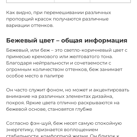
Как видно, при перемешивании различных
пропорций красок получаются различные
вариации оттенков.
Бежевый цвет – общая информация
Бежевый, или беж – это светло-коричневый цвет с
примесью кремового или желтоватого тона.
Благодаря нейтральности и сочетаемости с
огромным количеством оттенков, беж занимает
особое место в палитре
Он часто служит фоном, но может и акцентировать
внимание на различных элементах дизайна,
покроя. Яркие цвета отлично раскрываются на
бежевой основе, становятся глубже
Согласно фэн-шуй, беж несет самую спокойную
энергетику, признается воплощением
стабильности, комфортной жизни. Он близок к