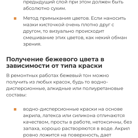
предыдущий слой при этом должен быть
абсолютно сухим.
Метод примыкания цветов. Если наносить
мазки кисточкой очень плотно друг с
другом, то визуально происходит
смешивание этих цветов, как некий обман
зрения.
Получение бежевого цвета в
зависимости от типа краски
В ремонтных работах бежевый тон можно
получить из любых красок, будь то водно-
дисперсионные, алкидные или полиуретановые
составы:
водно-дисперсионные краски на основе
акрила, латекса или силикона отличаются
качеством, просты в работе, нетоксичны, без
запаха, хорошо растворяются в воде. Акрил
ровно ложится на поверхность, дает