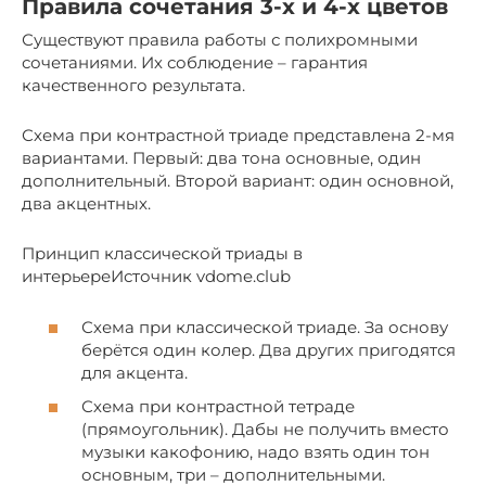
Правила сочетания 3-х и 4-х цветов
Существуют правила работы с полихромными
сочетаниями. Их соблюдение – гарантия
качественного результата.
Схема при контрастной триаде представлена 2-мя
вариантами. Первый: два тона основные, один
дополнительный. Второй вариант: один основной,
два акцентных.
Принцип классической триады в
интерьереИсточник vdome.club
Схема при классической триаде. За основу
берётся один колер. Два других пригодятся
для акцента.
Схема при контрастной тетраде
(прямоугольник). Дабы не получить вместо
музыки какофонию, надо взять один тон
основным, три – дополнительными.