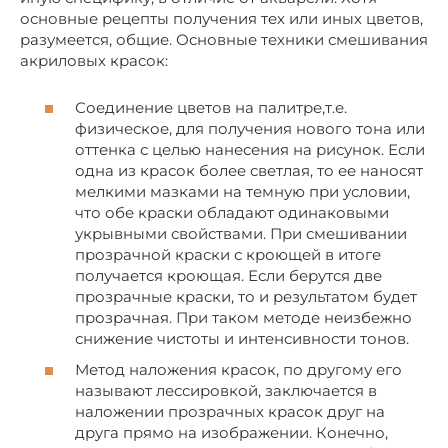
основные рецепты получения тех или иных цветов,
разумеется, общие. Основные техники смешивания
акриловых красок:
Соединение цветов на палитре,т.е.
физическое, для получения нового тона или
оттенка с целью нанесения на рисунок. Если
одна из красок более светлая, то ее наносят
мелкими мазками на темную при условии,
что обе краски обладают одинаковыми
укрывными свойствами. При смешивании
прозрачной краски с кроющей в итоге
получается кроющая. Если берутся две
прозрачные краски, то и результатом будет
прозрачная. При таком методе неизбежно
снижение чистоты и интенсивности тонов.
Метод наложения красок, по другому его
называют лессировкой, заключается в
наложении прозрачных красок друг на
друга прямо на изображении. Конечно,