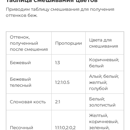
Таблица смешивания цветов
Приводим таблицу смешивания для получения
оттенков беж.
Оттенок,
Цвета для
полученный
Пропорции
смешивания
после смешения
Коричневый;
Бежевый
1:3
белый
Алый; белый;
Бежевый
1:2:1:0.5
желтый;
телесный
голубой
Белый;
Слоновая кость
2:1
золотистый
Желтый,
коричневый,
Песочный
1:1:1:0,2:0,2
зеленый,