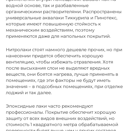
водной основе, так и разбавленные
органическими растворителями. Распространены
универсальные аквалаки Тиккурила и Пинотекс,
которые имеют повышенную стойкость к
механическим воздействиям, поэтому
применяются даже для напольных покрытий.
Нитролаки стоят намного дешевле прочих, но при
нанесении придется обеспечить хорошую
вентиляцию, чтобы избежать отравления. Хотя
после высыхания слои не выделяют вредных
веществ, они боятся нагрева, лучше применять в
помещениях, где эти факторы не будут иметь
значения – в подсобных помещениях, при отделке
лоджий и так далее.
Эпоксидные лаки часто рекомендуют
профессионалы. Покрытие обеспечит хорошую
защиту от всех видов внешних воздействий, но
стоимость 1 квадратного метра обрабатываемой
поверхности будет выше, чем у других составов.