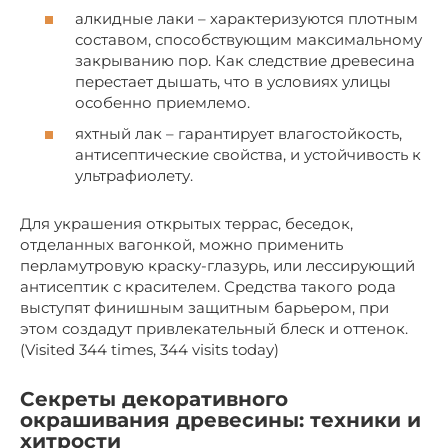
алкидные лаки – характеризуются плотным
составом, способствующим максимальному
закрыванию пор. Как следствие древесина
перестает дышать, что в условиях улицы
особенно приемлемо.
яхтный лак – гарантирует влагостойкость,
антисептические свойства, и устойчивость к
ультрафиолету.
Для украшения открытых террас, беседок,
отделанных вагонкой, можно применить
перламутровую краску-глазурь, или лессирующий
антисептик с красителем. Средства такого рода
выступят финишным защитным барьером, при
этом создадут привлекательный блеск и оттенок.
(Visited 344 times, 344 visits today)
Секреты декоративного
окрашивания древесины: техники и
хитрости