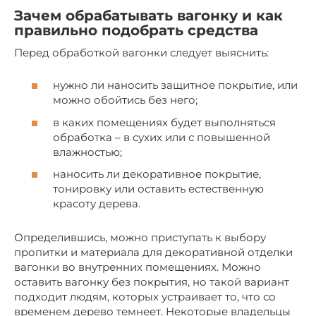
Зачем обрабатывать вагонку и как
правильно подобрать средства
Перед обработкой вагонки следует выяснить:
нужно ли наносить защитное покрытие, или
можно обойтись без него;
в каких помещениях будет выполняться
обработка – в сухих или с повышенной
влажностью;
наносить ли декоративное покрытие,
тонировку или оставить естественную
красоту дерева.
Определившись, можно приступать к выбору
пропитки и материала для декоративной отделки
вагонки во внутренних помещениях. Можно
оставить вагонку без покрытия, но такой вариант
подходит людям, которых устраивает то, что со
временем дерево темнеет. Некоторые владельцы