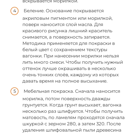
вскрывается морилкой.
Беление. Основание покрывается
акриловым пигментом или морилкой,
поверх наносится слой масла. Для
красивого рисунка лишний краситель
снимается, а поверхность затирается.
Методика применяется для покраски в
белый цвет с сохранением текстуры
вагонки. При нанесении морилки нельзя
лить много смеси. Чтобы получить нужный
оттенок лучше окрашивать в несколько
очень тонких слоёв, каждому из которых
давать время на полное высыхание.
Мебельная покраска. Сначала наносится
морилка, потом поверхность дважды
грунтуется. Когда грунт высыхает, вагонка
несколько раз шлифуется. Чтобы получить
матовость, по ламелям проходятся сначала
шкуркой с зерном 280, а затем 320. После
удаления шлифовальной пыли древесина