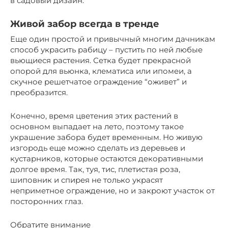
в садовый дизайн.
Живой забор всегда в тренде
Еще один простой и привычный многим дачникам
способ украсить рабицу – пустить по ней любые
вьющиеся растения. Сетка будет прекрасной
опорой для вьюнка, клематиса или ипомеи, а
скучное решетчатое ограждение “оживет” и
преобразится.
Конечно, время цветения этих растений в
основном выпадает на лето, поэтому такое
украшение забора будет временным. Но живую
изгородь еще можно сделать из деревьев и
кустарников, которые остаются декоративными
долгое время. Так, туя, тис, плетистая роза,
шиповник и спирея не только украсят
неприметное ограждение, но и закроют участок от
посторонних глаз.
Обратите внимание