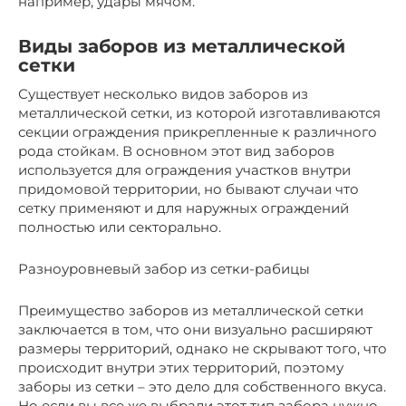
например, удары мячом.
Виды заборов из металлической
сетки
Существует несколько видов заборов из
металлической сетки, из которой изготавливаются
секции ограждения прикрепленные к различного
рода стойкам. В основном этот вид заборов
используется для ограждения участков внутри
придомовой территории, но бывают случаи что
сетку применяют и для наружных ограждений
полностью или секторально.
Разноуровневый забор из сетки-рабицы
Преимущество заборов из металлической сетки
заключается в том, что они визуально расширяют
размеры территорий, однако не скрывают того, что
происходит внутри этих территорий, поэтому
заборы из сетки – это дело для собственного вкуса.
Но если вы все же выбрали этот тип забора нужно