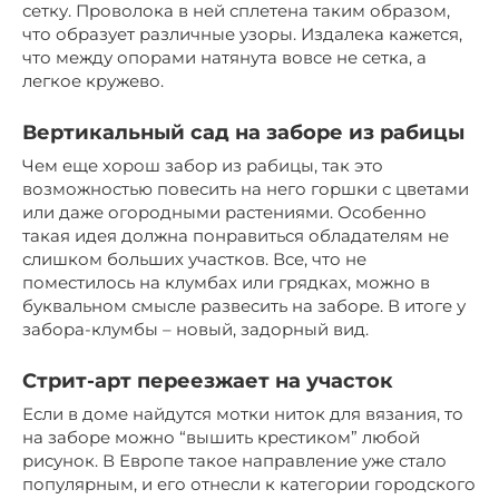
сетку. Проволока в ней сплетена таким образом,
что образует различные узоры. Издалека кажется,
что между опорами натянута вовсе не сетка, а
легкое кружево.
Вертикальный сад на заборе из рабицы
Чем еще хорош забор из рабицы, так это
возможностью повесить на него горшки с цветами
или даже огородными растениями. Особенно
такая идея должна понравиться обладателям не
слишком больших участков. Все, что не
поместилось на клумбах или грядках, можно в
буквальном смысле развесить на заборе. В итоге у
забора-клумбы – новый, задорный вид.
Стрит-арт переезжает на участок
Если в доме найдутся мотки ниток для вязания, то
на заборе можно “вышить крестиком” любой
рисунок. В Европе такое направление уже стало
популярным, и его отнесли к категории городского