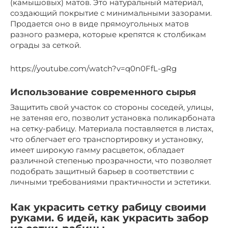
(камышовых) матов. Это натуральный материал,
создающий покрытие с минимальными зазорами.
Продается оно в виде прямоугольных матов
разного размера, которые крепятся к столбикам
ограды за сеткой.
https://youtube.com/watch?v=q0n0FfL-gRg
Использование современного сырья
Защитить свой участок со стороны соседей, улицы,
не затеняя его, позволит установка поликарбоната
на сетку-рабицу. Материала поставляется в листах,
что облегчает его транспортировку и установку,
имеет широкую гамму расцветок, обладает
различной степенью прозрачности, что позволяет
подобрать защитный барьер в соответствии с
личными требованиями практичности и эстетики.
Как украсить сетку рабицу своими
руками. 6 идей, как украсить забор