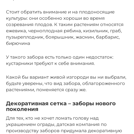
Стоит обратить внимание и на плодоносящие
культуры: они особенно хороши во время
созревания плодов. К таким растениям относятся
ежевика, черноплодная рябина, кизильник, граб,
пузыреплодник, боярышник, жасмин, барбарис,
бирючина
У такого забора есть только один недостаток:
кустарники требуют к себе внимания.
Какой бы вариант живой изгороди вы ни выбрали,
будьте уверены, что вид забора, облагороженного
растениями, поменяется сразу же.
Декоративная сетка – заборы нового
поколения
Для тех, кто не хочет ломать голову над
украшением ограды, датская компания по
производству заборов придумала декоративную