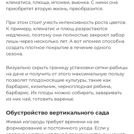
клематиса, плюща, ипомеи, вьюнка. С ними она
приобретет вторую жизнь, преобразится.
При этом стоит учесть интенсивность роста цветов.
К примеру, клематис и плющ разрастаются
медленно, поэтому они полностью закроют забор
лишь через несколько лет. А вот ипомея способна
создать плотное покрытие в течение одного
сезона.
Визуально скрыть границу установки сетки-рабицы
на даче и получить от этого максимальную пользу
позволят плодоносящие культуры, такие как
барбарис, кизильник, черноплодная рябина,
барбарис. Их плоды можно собирать, заваривать
из них чай, готовить варенье.
Обустройство вертикального сада
Живая изгородь требует времени на ее
формирование и постоянного ухода. Если у