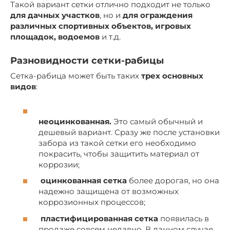
Такой вариант сетки отлично подходит не только
для дачных участков
, но и
для ограждения
различных спортивных объектов, игровых
площадок, водоемов
и т.д.
Разновидности сетки-рабицы
Сетка-рабица может быть таких
трех основных
видов
:
неоцинкованная.
Это самый обычный и
дешевый вариант. Сразу же после установки
забора из такой сетки его необходимо
покрасить, чтобы защитить материал от
коррозии;
оцинкованная сетка
более дорогая, но она
надежно защищена от возможных
коррозионных процессов;
пластифицированная сетка
появилась в
продаже совсем недавно. В данном случае