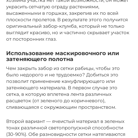
хозяина участка нет такой возможности, он может
украсить сетчатую ограду растениями,
высаженными в горшках, закрепив их по всей
плоскости пролетов. В результате этого получится
оригинальный забор-клумба, который не только
выглядит красиво, но и частично скрывает участок
от посторонних глаз.
Использование маскировочного или
затеняющего полотна
Чем закрыть забор из сетки рабицы, чтобы это
было недорого и не трудоемко? Добиться это
позволит применение камуфлирующего или
затеняющего материала. В первом случае это
сетка, в которую вплетена лента различных
расцветок (от зеленого до коричневого),
сливающаяся с окружающим пространством.
Второй вариант — ячеистый материал в зеленых
тонах различной светопропускной способности
(30-90%). Обе разновидности сетки натягиваются