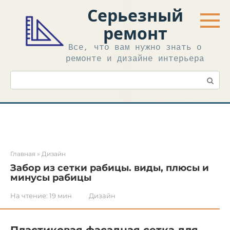
Перейти
Серьезный
к
контенту
ремонт
Все, что вам нужно знать о
ремонте и дизайне интерьера
Поиск:
Главная
»
Дизайн
Забор из сетки рабицы. виды, плюсы и
минусы рабицы
На чтение:
19 мин
Дизайн