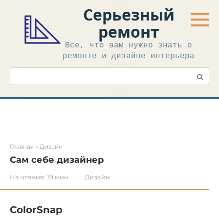
Перейти
Серьезный
к
контенту
ремонт
Все, что вам нужно знать о
ремонте и дизайне интерьера
Поиск:
Главная
»
Дизайн
Сам себе дизайнер
На чтение:
19 мин
Дизайн
ColorSnap