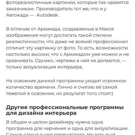
фотореалистичные картинки, которые так нравятся
заказчикам. Производитель тот же, что и у
Автокада — Autodesk.
В отличие от Архикада, создаваемые в Максе
изображения могут достигать такой степени
реалистичности, что даже не всякий профессионал
отличит эту картинку от фото. То есть, возможности
настолько высоки, что с Архикадом уже можно и не
сравнивать. Однако, чертежи в ней не делаются, —
только визуализация интерьера.
На освоение данной программы уходит огромное
количество времени. Лично я считаю её самой
тяжёлой в освоении, но результат того стоит:)
Другие профессиональные программы
для дизайна интерьера
В общем и целом дизайнеру нужна одна
программа для черчения и одна для визуализации.
Самые-самые я уже перечислила. Но есть ещё