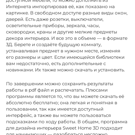
доступной мебели, то можно дополнить из
Интернета импортировав её, как показано на
картинке. В свободном доступе разные виды окон,
дверей. Есть даже розетки, выключатели,
осветительные приборы, зеркала, часы,
сковородки, краны и другие мелкие предметы
декора интерьера. И все это в объеме — в формате
3Д. Берете и создаёте будущую комнату,
устанавливая предмет в нужном месте, изменяя
его размеры и цвет. Если имеющейся библиотеки
вам недостаточно, есть дополнительные с
новинками. Их также можно скачать и установить.
По завершении можно сохранить результаты
работы в pdf файл и распечатать. Плюсами
программы является то, что вы можете скачать её
абсолютно бесплатно; она легкая и понятная в
пользовании, так как имеется доступный
интерфейс, а также вы можете пользоваться
подсказками по ходу работы. В общем, программа
для дизайна интерьера Sweet Home 3D подходит
для начинающих — разобраться несложно.