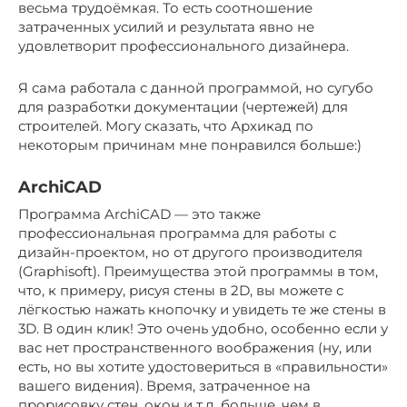
весьма трудоёмкая. То есть соотношение
затраченных усилий и результата явно не
удовлетворит профессионального дизайнера.
Я сама работала с данной программой, но сугубо
для разработки документации (чертежей) для
строителей. Могу сказать, что Архикад по
некоторым причинам мне понравился больше:)
ArchiCAD
Программа ArchiCAD — это также
профессиональная программа для работы с
дизайн-проектом, но от другого производителя
(Graphisoft). Преимущества этой программы в том,
что, к примеру, рисуя стены в 2D, вы можете с
лёгкостью нажать кнопочку и увидеть те же стены в
3D. В один клик! Это очень удобно, особенно если у
вас нет пространственного воображения (ну, или
есть, но вы хотите удостовериться в «правильности»
вашего видения). Время, затраченное на
прорисовку стен, окон и т.д. больше, чем в