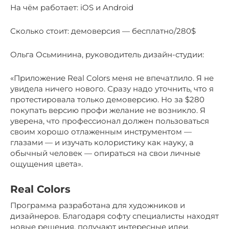
На чём работает: iOS и Android
Сколько стоит: демоверсия — бесплатно/280$
Ольга Осьминина, руководитель дизайн-студии:
«Приложение Real Colors меня не впечатлило. Я не
увидела ничего нового. Сразу надо уточнить, что я
протестировала только демоверсию. Но за $280
покупать версию профи желание не возникло. Я
уверена, что профессионал должен пользоваться
своим хорошо отлаженным инструментом —
глазами — и изучать колористику как науку, а
обычный человек — опираться на свои личные
ощущения цвета».
Real Colors
Программа разработана для художников и
дизайнеров. Благодаря софту специалисты находят
новые решения, получают интересные идеи,