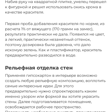
Набив руку на квадратной плитке, умелец перешел
к фигурной и решил использовать окись хрома в
качестве красителя.
Первая проба добавления красителя по норме, из
расчета 1% от вяжущего (170 грамм на замес),
результата практически не дала. Появился не цвет,
а легкий, практически незаметный оттенок,
поэтому дозировка была удвоена, что дало
искомую зелень. Как и пластификатор, краситель
предварительно разводился в воде.
Рельефная отделка стен
Применяя гипсокартон в интерьере возможно
создать любую рельефную композицию, воплотить
самые интересные идеи. Для этого
предварительно нужно спроектировать каким
именно узором или формой вы хотите украсить
стены. Далее подготавливается помещение,
освобождается рабочее пространство.