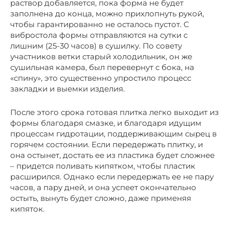
раствор добавляется, пока форма не будет
заполнена до конца, можно прихлопнуть рукой,
чтобы гарантированно не осталось пустот. С
вибростола формы отправляются на сутки с
лишним (25-30 часов) в сушилку. По совету
участников ветки старый холодильник, он же
сушильная камера, был перевернут с бока, на
«спину», это существенно упростило процесс
закладки и выемки изделия.
После этого срока готовая плитка легко выходит из
формы благодаря смазке, и благодаря идущим
процессам гидротации, поддерживающим сырец в
горячем состоянии. Если передержать плитку, и
она остынет, достать ее из пластика будет сложнее
– придется поливать кипятком, чтобы пластик
расширился. Однако если передержать ее не пару
часов, а пару дней, и она успеет окончательно
остыть, вынуть будет сложно, даже применяя
кипяток.