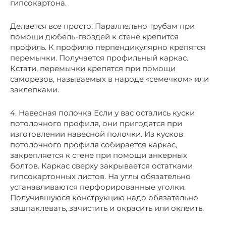
гипсокартона.
Делается все просто. Параллельно трубам при
помощи дюбель-гвоздей к стене крепится
профиль. К профилю перпендикулярно крепятся
перемычки. Получается профильный каркас.
Кстати, перемычки крепятся при помощи
саморезов, называемых в народе «семечком» или
заклепками.
4. Навесная полочка Если у вас остались куски
потолочного профиля, они пригодятся при
изготовлении навесной полочки. Из кусков
потолочного профиля собирается каркас,
закрепляется к стене при помощи анкерных
болтов. Каркас сверху закрывается остатками
гипсокартонных листов. На углы обязательно
устанавливаются перфорированные уголки.
Получившуюся конструкцию надо обязательно
зашпаклевать, зачистить и окрасить или оклеить.