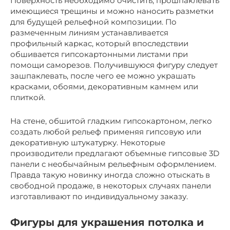
Поверхность необходимо очистить, прошпаклевать
имеющиеся трещины и можно наносить разметки
для будущей рельефной композиции. По
размеченным линиям устанавливается
профильный каркас, который впоследствии
обшивается гипсокартонными листами при
помощи саморезов. Получившуюся фигуру следует
зашпаклевать, после чего ее можно украшать
красками, обоями, декоративным камнем или
плиткой.
На стене, обшитой гладким гипсокартоном, легко
создать любой рельеф применяя гипсовую или
декоративную штукатурку. Некоторые
производители предлагают объемные гипсовые 3D
панели с необычайным рельефным оформлением.
Правда такую новинку иногда сложно отыскать в
свободной продаже, в некоторых случаях панели
изготавливают по индивидуальному заказу.
Фигуры для украшения потолка и