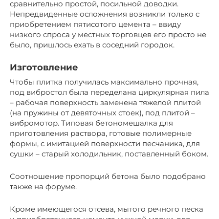
сравнительно простой, посильной доводки.
Непредвиденные осложнения возникли только с
приобретением пятисотого цемента – ввиду
низкого спроса у местных торговцев его просто не
было, пришлось ехать в соседний городок.
Изготовление
Чтобы плитка получилась максимально прочная,
под вибростол была переделана циркулярная пила
– рабочая поверхность заменена тяжелой плитой
(на пружины от девяточных стоек), под плитой –
вибромотор. Типовая бетономешалка для
приготовления раствора, готовые полимерные
формы, с имитацией поверхности песчаника, для
сушки – старый холодильник, поставленный боком.
Соотношение пропорций бетона было подобрано
также на форуме.
Кроме имеющегося отсева, мытого речного песка