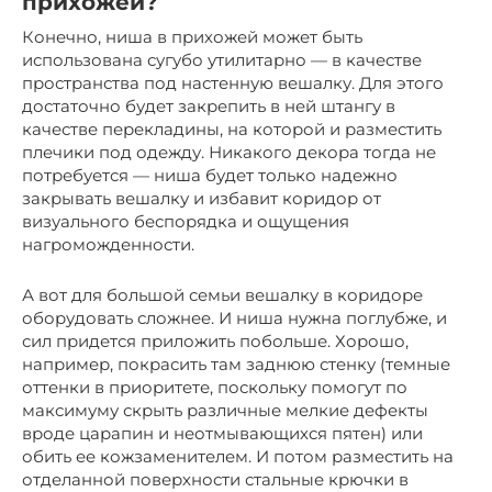
прихожей?
Конечно, ниша в прихожей может быть
использована сугубо утилитарно — в качестве
пространства под настенную вешалку. Для этого
достаточно будет закрепить в ней штангу в
качестве перекладины, на которой и разместить
плечики под одежду. Никакого декора тогда не
потребуется — ниша будет только надежно
закрывать вешалку и избавит коридор от
визуального беспорядка и ощущения
нагроможденности.
А вот для большой семьи вешалку в коридоре
оборудовать сложнее. И ниша нужна поглубже, и
сил придется приложить побольше. Хорошо,
например, покрасить там заднюю стенку (темные
оттенки в приоритете, поскольку помогут по
максимуму скрыть различные мелкие дефекты
вроде царапин и неотмывающихся пятен) или
обить ее кожзаменителем. И потом разместить на
отделанной поверхности стальные крючки в