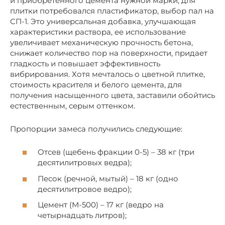
и приобретенного цемента нужной марки, для
плитки потребовался пластификатор, выбор пал на
СП-1. Это универсальная добавка, улучшающая
характеристики раствора, ее использование
увеличивает механическую прочность бетона,
снижает количество пор на поверхности, придает
гладкость и повышает эффективность
вибрирования. Хотя мечталось о цветной плитке,
стоимость красителя и белого цемента, для
получения насыщенного цвета, заставили обойтись
естественным, серым оттенком.
Пропорции замеса получились следующие:
Отсев (щебень фракции 0-5) – 38 кг (три
десятилитровых ведра);
Песок (речной, мытый) – 18 кг (одно
десятилитровое ведро);
Цемент (М-500) – 17 кг (ведро на
четырнадцать литров);