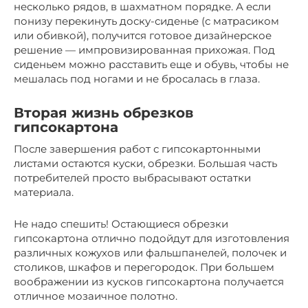
несколько рядов, в шахматном порядке. А если
понизу перекинуть доску-сиденье (с матрасиком
или обивкой), получится готовое дизайнерское
решение — импровизированная прихожая. Под
сиденьем можно расставить еще и обувь, чтобы не
мешалась под ногами и не бросалась в глаза.
Вторая жизнь обрезков
гипсокартона
После завершения работ с гипсокартонными
листами остаются куски, обрезки. Большая часть
потребителей просто выбрасывают остатки
материала.
Не надо спешить! Остающиеся обрезки
гипсокартона отлично подойдут для изготовления
различных кожухов или фальшпанелей, полочек и
столиков, шкафов и перегородок. При большем
воображении из кусков гипсокартона получается
отличное мозаичное полотно.