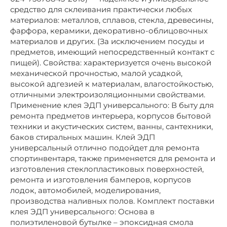
средство для склеивания практически любых
материалов: металлов, сплавов, стекла, древесины,
фарфора, керамики, декоративно-облицовочных
материалов и других. (За исключением посуды и
предметов, имеющий непосредственный контакт с
пищей). Свойства: характеризуется очень высокой
механической прочностью, малой усадкой,
высокой адгезией к материалам, влагостойкостью,
отличными электроизоляционными свойствами.
Применение клея ЭДП универсального: В быту для
ремонта предметов интерьера, корпусов бытовой
техники и акустических систем, ванны, сантехники,
баков стиральных машин. Клей ЭДП
универсальный отлично подойдет для ремонта
спортинвентаря, также применяется для ремонта и
изготовления стеклопластиковых поверхностей,
ремонта и изготовления бамперов, корпусов
лодок, автомобилей, моделирования,
производства наливных полов. Комплект поставки
клея ЭДП универсального: Основа в
полиэтиленовой бутылке – эпоксидная смола