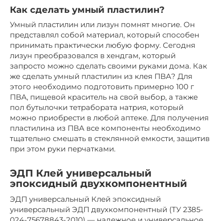
Как сделать умный пластилин?
Умный пластилин или лизун помнят многие. Он
представлял собой материал, который способен
принимать практически любую форму. Сегодня
лизун преобразовался в хендгам, который
запросто можно сделать своими руками дома. Как
же сделать умный пластилин из клея ПВА? Для
этого необходимо подготовить примерно 100 г
ПВА, пищевой краситель на свой выбор, а также
пол бутылочки тетрабората натрия, который
можно приобрести в любой аптеке. Для получения
пластилина из ПВА все компоненты необходимо
тщательно смешать в стеклянной емкости, защитив
при этом руки перчатками.
ЭДП Клей универсальный
эпоксидный двухкомпонентный
ЭДП универсальный Клей эпоксидный
универсальный ЭДП двухкомпонентный (ТУ 2385-
024-75678843-2010) — надежное и универсальное