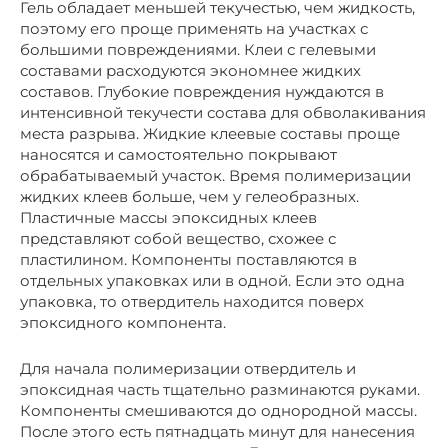
Гель обладает меньшей текучестью, чем жидкость,
поэтому его проще применять на участках с
большими повреждениями. Клеи с гелевыми
составами расходуются экономнее жидких
составов. Глубокие повреждения нуждаются в
интенсивной текучести состава для обволакивания
места разрыва. Жидкие клеевые составы проще
наносятся и самостоятельно покрывают
обрабатываемый участок. Время полимеризации
жидких клеев больше, чем у гелеобразных.
Пластичные массы эпоксидных клеев
представляют собой вещество, схожее с
пластилином. Компоненты поставляются в
отдельных упаковках или в одной. Если это одна
упаковка, то отвердитель находится поверх
эпоксидного компонента.
Для начала полимеризации отвердитель и
эпоксидная часть тщательно разминаются руками.
Компоненты смешиваются до однородной массы.
После этого есть пятнадцать минут для нанесения