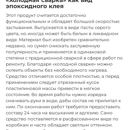
«Холодная сварка» как вид
эпоксидного клея
Этот продукт считается достаточно
функциональным и обладает большой скоростью
застывания. Выпускается в виде пасты серого
цвета, но иногда может быть белым в ликвидном
виде. Материал был изобретен сравнительно
недавно, но сумел снискать заслуженную
популярность и применяется в одинаковой
степени с традиционной сваркой в сфере работ по
ремонту. Благодаря «холодной сварке» можно
склеить объекты без необходимого нагрева.
Средство отличается особой плотностью, а перед
применением следует отрезанный кусок
пластилиновой массы привести в мягкое
состояние. Во время работы нужно изредка
смачивать руки в воде, дабы состав не прилипал к
ним. По окончании работ требуется предоставить
составу 24 часа на высыхание и адгезию. Само
средство поставляется в расфасованном виде по
коробкам и часто обладает светлым оттенком.