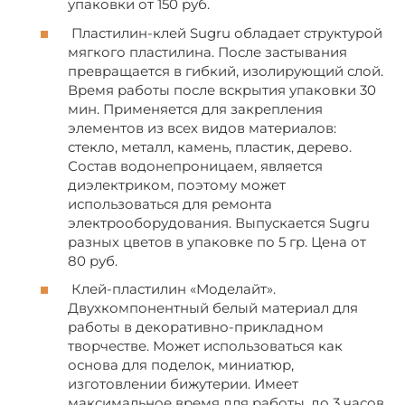
упаковки от 150 руб.
Пластилин-клей Sugru обладает структурой
мягкого пластилина. После застывания
превращается в гибкий, изолирующий слой.
Время работы после вскрытия упаковки 30
мин. Применяется для закрепления
элементов из всех видов материалов:
стекло, металл, камень, пластик, дерево.
Состав водонепроницаем, является
диэлектриком, поэтому может
использоваться для ремонта
электрооборудования. Выпускается Sugru
разных цветов в упаковке по 5 гр. Цена от
80 руб.
Клей-пластилин «Моделайт».
Двухкомпонентный белый материал для
работы в декоративно-прикладном
творчестве. Может использоваться как
основа для поделок, миниатюр,
изготовлении бижутерии. Имеет
максимальное время для работы, до 3 часов.