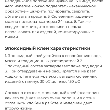
неподвижное положение нужно на 15 минут, после
чего изделие можно подвергать механической
обработке – шкурить, полировать, сверлить,
обтачивать и красить. 5. Склеенным изделием
можно пользоваться через 24 часа. 6. Так же
следует помнить, что эпоксилин нельзя
использовать для изделий, контактирующих с
пищей.
Эпоксидный клей характеристики
1. Эпоксидный клей устойчив к воздействию воды,
масла и традиционных растворителей 2.
Эпоксидный состав затвердевает даже под водой
3. При отвердевании не расширяется и не дает
усадку 4. Температура эксплуатации склеенных
изделий от минус 30 оС до плюс 150 оС
Согласно отзывам, эпоксидный клей (пластилин,
как его ещё называют) очень хорош, и я с этим
соглашусь. Удобен в работе, а изделиям дает
вторую жизнь.