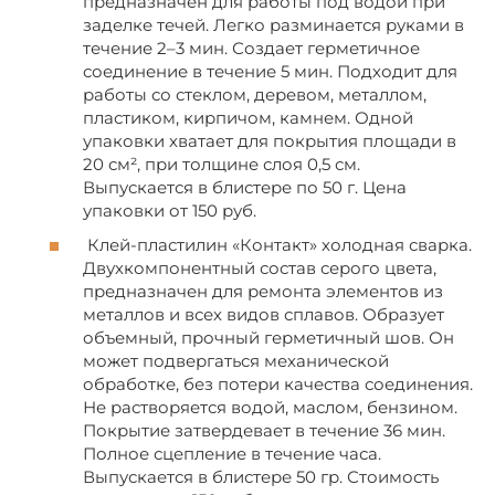
предназначен для работы под водой при
заделке течей. Легко разминается руками в
течение 2–3 мин. Создает герметичное
соединение в течение 5 мин. Подходит для
работы со стеклом, деревом, металлом,
пластиком, кирпичом, камнем. Одной
упаковки хватает для покрытия площади в
20 см², при толщине слоя 0,5 см.
Выпускается в блистере по 50 г. Цена
упаковки от 150 руб.
Клей-пластилин «Контакт» холодная сварка.
Двухкомпонентный состав серого цвета,
предназначен для ремонта элементов из
металлов и всех видов сплавов. Образует
объемный, прочный герметичный шов. Он
может подвергаться механической
обработке, без потери качества соединения.
Не растворяется водой, маслом, бензином.
Покрытие затвердевает в течение 36 мин.
Полное сцепление в течение часа.
Выпускается в блистере 50 гр. Стоимость