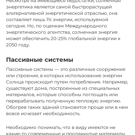
Несмотря на имеющиеся недостатки, солнечная
энергетика является самой быстрорастущей
альтернативной энергетической отраслью, она
составляет лишь 1% энергии, используемой
сегодня. Но, по оценкам Международного
энергетического агентства, солнечная энергия
может обеспечить 20-25% глобальной энергии к
2050 году.
Пассивные системы
Пассивные системы — это различные сооружения
или строения, в которых использование энергии
Солнца происходит путем потребления. Например,
существуют дома, построенные из специальных
материалов, которые способны поглощать или
перерабатывать полученную тепловую энергию.
Обогрев таких зданий становится проще или в нем
вовсе исчезает необходимость.
Необходимо понимать, что в виду имеются не
какие-то современные и продвинутые материалы,