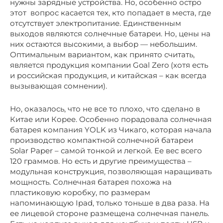
нужны зарядные устройства. Но, особенно остро
этот вопрос касается тех, кто попадает в места, где
отсутствует электропитание. Единственным
выходов являются солнечные батареи. Но, цены на
них остаются высокими, а выбор — небольшим.
Оптимальным вариантом, как принято считать,
является продукция компании Goal Zero (хотя есть
и российская продукция, и китайская – как всегда
вызывающая сомнении).
Но, оказалось, что не все то плохо, что сделано в
Китае или Корее. Особенно порадовала солнечная
батарея компания YOLK из Чикаго, которая начала
производство компактной солнечной батареи
Solar Paper – самой тонкой и легкой. Ее вес всего
120 граммов. Но есть и другие преимущества –
модульная конструкция, позволяющая наращивать
мощность. Солнечная батарея похожа на
пластиковую коробку, по размерам
напоминающую Ipad, только тоньше в два раза. На
ее лицевой стороне размещена солнечная панель.