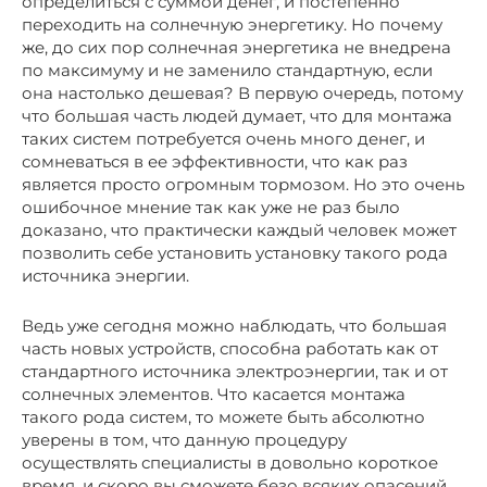
определиться с суммой денег, и постепенно
переходить на солнечную энергетику. Но почему
же, до сих пор солнечная энергетика не внедрена
по максимуму и не заменило стандартную, если
она настолько дешевая? В первую очередь, потому
что большая часть людей думает, что для монтажа
таких систем потребуется очень много денег, и
сомневаться в ее эффективности, что как раз
является просто огромным тормозом. Но это очень
ошибочное мнение так как уже не раз было
доказано, что практически каждый человек может
позволить себе установить установку такого рода
источника энергии.
Ведь уже сегодня можно наблюдать, что большая
часть новых устройств, способна работать как от
стандартного источника электроэнергии, так и от
солнечных элементов. Что касается монтажа
такого рода систем, то можете быть абсолютно
уверены в том, что данную процедуру
осуществлять специалисты в довольно короткое
время, и скоро вы сможете безо всяких опасений