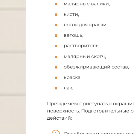
малярные валики,
кисти,
лоток для краски,
ветошь,
растворитель,
малярный скотч,
обезжиривающий состав,
краска,
лак.
Прежде чем приступать к окраши
поверхность. Подготовительные 
действий:
Освобождаем помещение от