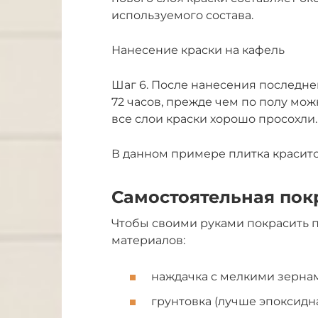
используемого состава.
Нанесение краски на кафель
Шаг 6. После нанесения последне
72 часов, прежде чем по полу мож
все слои краски хорошо просохли.
В данном примере плитка краситс
Самостоятельная пок
Чтобы своими руками покрасить п
материалов:
наждачка с мелкими зерна
грунтовка (лучше эпоксидна