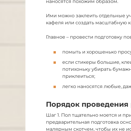
наносятся похожим образом.
Ими можно заклеить отдельные уч
кафеля или создать масштабную ка
Главное – провести подготовку п
помыть и хорошенько просу
если стикеры большие, клеи
потихоньку убирать бумажн
приклеиться;
легко наносятся любые, д
Порядок проведения 
Шаг 1. Пол тщательно моется и п
предварительная подготовка осно
малярным скотчем, чтобы их не ис