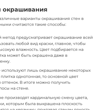
 окрашивания
различные варианты окрашивания стен в
ными считаются такие способы:
й метод предусматривает окрашивание всей
зовать любой вид краски, главное, чтобы
ысокую влажность. Цвет подбирается на
тка может быть окрашена даже в
енку.
ае используют лишь окрашивание некоторых
 плитка однотонная, то основной цвет
 оттенок. В итоге можно получить
осы на стене.
не производят кардинальную смену цвета,
ски, которым была выкрашена плоскость
сится на керамику, придавая стенам яркость.