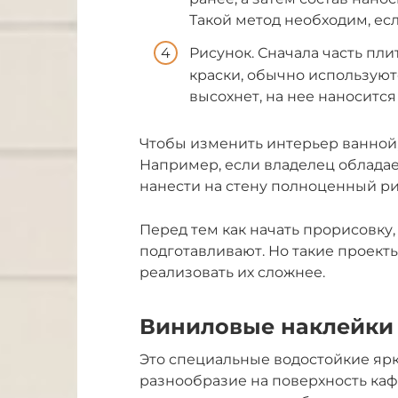
Такой метод необходим, ес
Рисунок. Сначала часть пл
краски, обычно используютс
высохнет, на нее наносится
Чтобы изменить интерьер ванной,
Например, если владелец облада
нанести на стену полноценный ри
Перед тем как начать прорисовку
подготавливают. Но такие проект
реализовать их сложнее.
Виниловые наклейки 
Это специальные водостойкие яр
разнообразие на поверхность ка