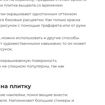
ли плитка выцвела со временем.
итки окрашивают однотонным оттенком
я базовые расцветки. Как только краска
 рисунок с помощью трафарета или от руки.
 можно использовать и другие способы.
ет художественными навыками, то он может
сунок.
, окрашиваемую поверхность
ы не слишком популярны, так как
на плитку
кие наклейки, помогающие внести
феля. Напоминают большие стикеры и