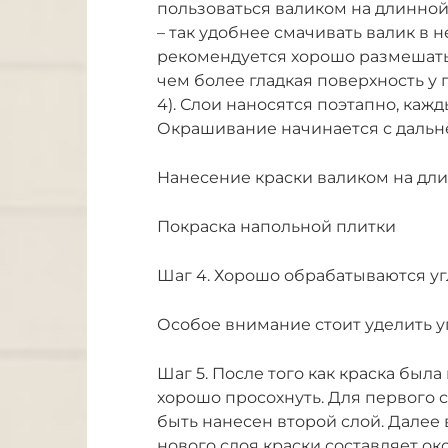
пользоваться валиком на длинной
– так удобнее смачивать валик в 
рекомендуется хорошо размешать.
чем более гладкая поверхность у 
4). Слои наносятся поэтапно, каж
Окрашивание начинается с дальнег
Нанесение краски валиком на дл
Покраска напольной плитки
Шаг 4. Хорошо обрабатываются у
Особое внимание стоит уделить 
Шаг 5. После того как краска была
хорошо просохнуть. Для первого с
быть нанесен второй слой. Далее
нового слоя краски составляет око