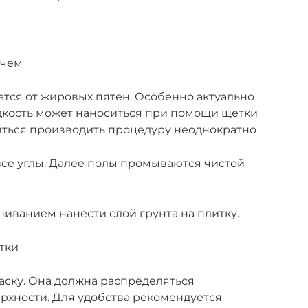
тчем
ется от жировых пятен. Особенно актуально
дкость может наноситься при помощи щетки
иться производить процедуру неоднократно
се углы. Далее полы промываются чистой
иванием нанести слой грунта на плитку.
тки
аску. Она должна распределяться
рхности. Для удобства рекомендуется