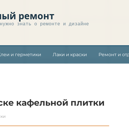
ный ремонт
нужно знать о ремонте и дизайне
Клеи и герметики
Лаки и краски
Ремонт и от
аске кафельной плитки
ски