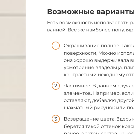
Возможные варианты
Есть возможность использовать 
ванной. Все же наиболее популяр
Окрашивание полное. Тако
поверхности, Можно исполь
она хорошо выдерживала в
усмотрение владельца, пли
контрастный исходному отт
Частичное. В данном случ
элементов. Например, если
оставляют, добавляя другой
шахматный рисунок или пол
Возвращение цвета. Здесь 
берется такой оттенок кра
ранее, а затем состав нано