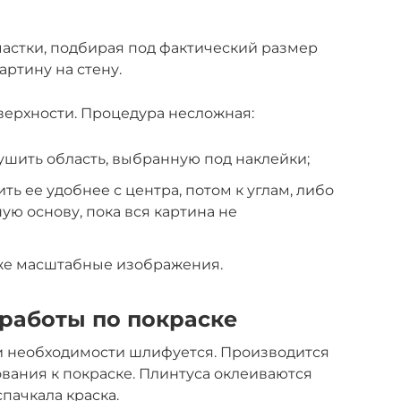
астки, подбирая под фактический размер
ртину на стену.
оверхности. Процедура несложная:
шить область, выбранную под наклейки;
ть ее удобнее с центра, потом к углам, либо
ую основу, пока вся картина не
аже масштабные изображения.
работы по покраске
ри необходимости шлифуется. Производится
вания к покраске. Плинтуса оклеиваются
пачкала краска.