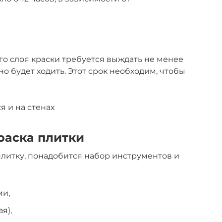
го слоя краски требуется выждать не менее
но будет ходить. Этот срок необходим, чтобы
я и на стенах
раска плитки
литку, понадобится набор инструментов и
ми,
я),