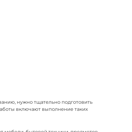
ванию, нужно тщательно подготовить
работы включают выполнение таких
 мебели, бытовой техники, предметов