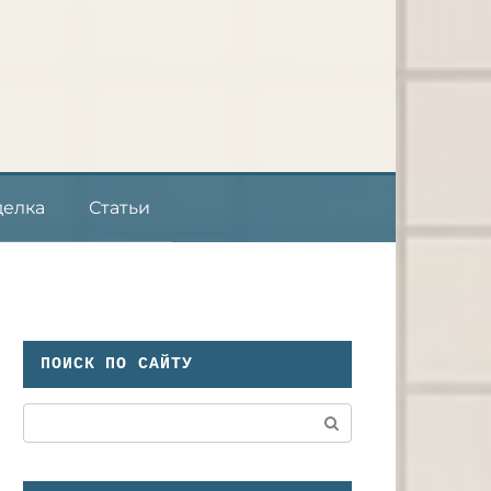
делка
Статьи
ПОИСК ПО САЙТУ
Поиск: