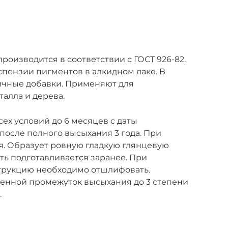
роизводится в соответствии с ГОСТ 926-82.
спензии пигментов в алкидном лаке. В
личные добавки. Применяют для
алла и дерева.
ех условий до 6 месяцев с даты
после полного высыхания 3 года. При
оя. Образует ровную гладкую глянцевую
ь подготавливается заранее. При
трукцию необходимо отшлифовать.
менной промежуток высыхания до 3 степени
.