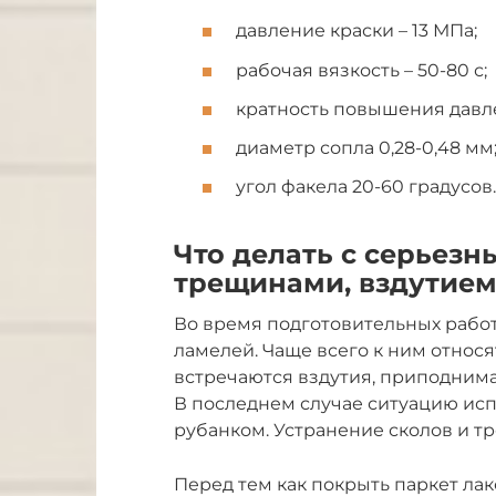
давление краски – 13 МПа;
рабочая вязкость – 50-80 с;
кратность повышения давлени
диаметр сопла 0,28-0,48 мм
угол факела 20-60 градусов.
Что делать с серьез
трещинами, вздутием
Во время подготовительных рабо
ламелей. Чаще всего к ним относя
встречаются вздутия, приподнима
В последнем случае ситуацию ис
рубанком. Устранение сколов и т
Перед тем как покрыть паркет ла