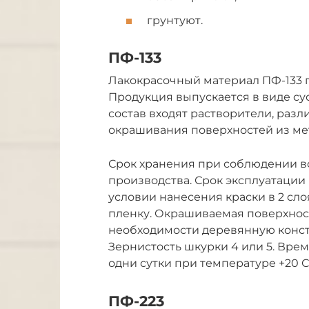
грунтуют.
ПФ-133
Лакокрасочный материал ПФ-133 п
Продукция выпускается в виде су
состав входят растворители, раз
окрашивания поверхностей из мет
Срок хранения при соблюдении вс
производства. Срок эксплуатации 
условии нанесения краски в 2 сл
пленку. Окрашиваемая поверхност
необходимости деревянную конс
Зернистость шкурки 4 или 5. Вре
одни сутки при температуре +20 С
ПФ-223