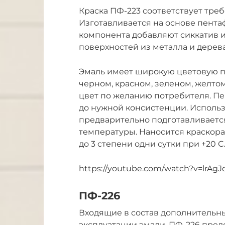
Краска ПФ-223 соответствует треб
Изготавливается на основе пента
компонента добавляют сиккатив 
поверхностей из металла и дерева
Эмаль имеет широкую цветовую па
черном, красном, зеленом, желто
цвет по желанию потребителя. Пе
до нужной консистенции. Использ
предварительно подготавливаетс
температуры. Наносится краскор
до 3 степени одни сутки при +20 С.
https://youtube.com/watch?v=lrAgJ
ПФ-226
Входящие в состав дополнительн
эксплуатации эмали. ПФ-226 пред