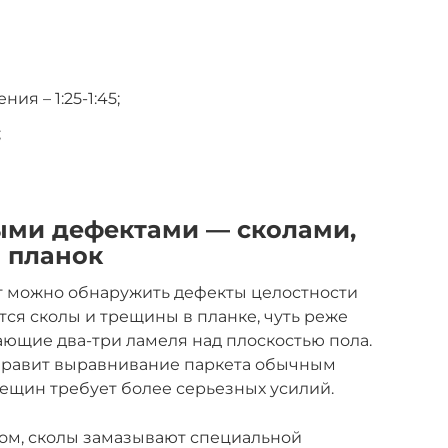
я – 1:25-1:45;
;
ными дефектами — сколами,
 планок
т можно обнаружить дефекты целостности
тся сколы и трещины в планке, чуть реже
ющие два-три ламеля над плоскостью пола.
правит выравнивание паркета обычным
рещин требует более серьезных усилий.
ком, сколы замазывают специальной