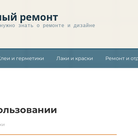
ный ремонт
нужно знать о ремонте и дизайне
Клеи и герметики
Лаки и краски
Ремонт и от
пользовании
ки