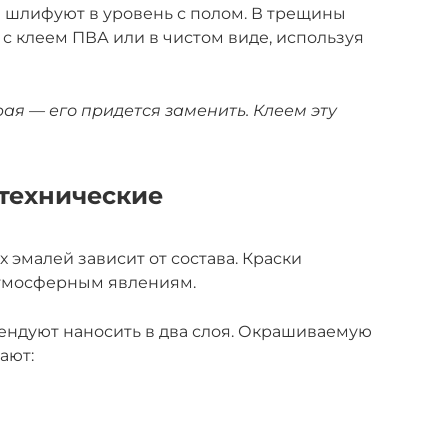
 шлифуют в уровень с полом. В трещины
с клеем ПВА или в чистом виде, используя
рая — его придется заменить. Клеем эту
технические
эмалей зависит от состава. Краски
атмосферным явлениям.
ндуют наносить в два слоя. Окрашиваемую
ают: