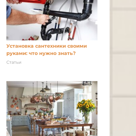
Установка сантехники своими
руками: что нужно знать?
Статьи