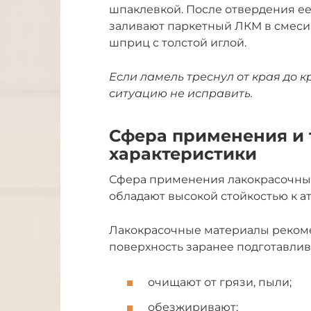
шпаклевкой. После отвердения ее
заливают паркетный ЛКМ в смеси 
шприц с толстой иглой.
Если ламель треснул от края до к
ситуацию не исправить.
Сфера применения и 
характеристики
Сфера применения лакокрасочных 
обладают высокой стойкостью к 
Лакокрасочные материалы рекоме
поверхность заранее подготавлив
очищают от грязи, пыли;
обезжиривают;