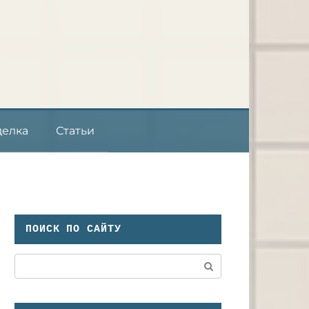
делка
Статьи
ПОИСК ПО САЙТУ
Поиск: