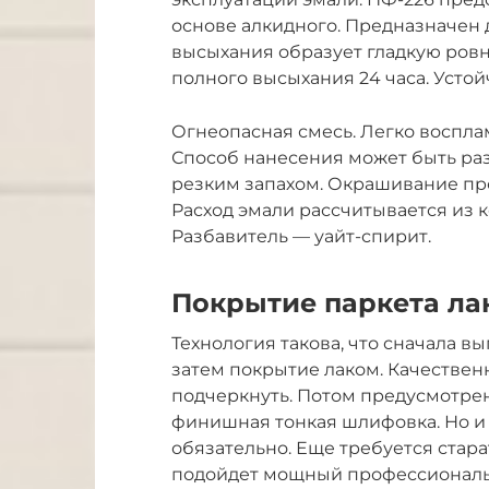
основе алкидного. Предназначен 
высыхания образует гладкую ров
полного высыхания 24 часа. Усто
Огнеопасная смесь. Легко восплам
Способ нанесения может быть раз
резким запахом. Окрашивание про
Расход эмали рассчитывается из к
Разбавитель — уайт-спирит.
Покрытие паркета ла
Технология такова, что сначала в
затем покрытие лаком. Качествен
подчеркнуть. Потом предусмотрен
финишная тонкая шлифовка. Но и 
обязательно. Еще требуется стара
подойдет мощный профессиональн