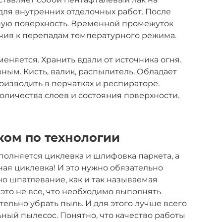
для внутренних отделочных работ. После
ную поверхность. Временной промежуток
йчив к перепадам температурного режима.
еняется. Хранить вдали от источника огня.
ным. Кисть, валик, распылитель. Обладает
изводить в перчатках и респираторе.
оличества слоев и состояния поверхности.
ком по технологии
ыполняется циклевка и шлифовка паркета, а
ная циклевка! И это нужно обязательно
о шпатлевание, как и так называемая
это не все, что необходимо выполнять
тельно убрать пыль. И для этого лучше всего
ый пылесос. Понятно, что качество работы