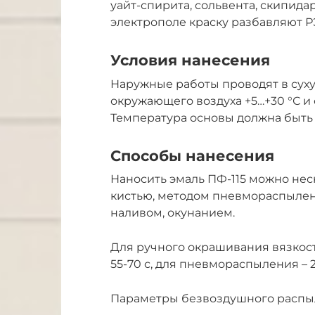
уайт-спирита, сольвента, скипида
электрополе краску разбавляют Р
Условия нанесения
Наружные работы проводят в сух
окружающего воздуха +5…+30 °С и
Температура основы должна быть 
Способы нанесения
Наносить эмаль ПФ-115 можно не
кистью, методом пневмораспылен
наливом, окунанием.
Для ручного окрашивания вязкост
55-70 с, для пневмораспыления – 2
Параметры безвоздушного распы