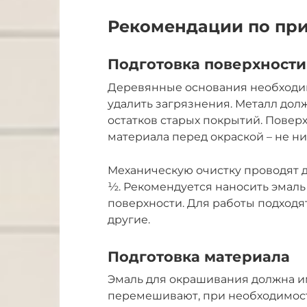
Рекомендации по пр
Подготовка поверхности
Деревянные основания необходим
удалить загрязнения. Металл дол
остатков старых покрытий. Повер
материала перед окраской – не ниж
Механическую очистку проводят до
½. Рекомендуется наносить эмаль
поверхности. Для работы подходят 
другие.
Подготовка материала
Эмаль для окрашивания должна им
перемешивают, при необходимост