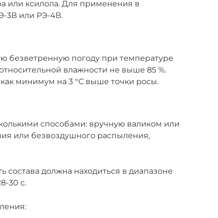
ра или ксилола. Для применения в
Э-3В или РЭ-4В.
ую безветренную погоду при температуре
 относительной влажности не выше 85 %.
как минимум на 3 °С выше точки росы.
сколькими способами: вручную валиком или
ия или безвоздушного распыления,
ь состава должна находиться в диапазоне
8-30 с.
ления: