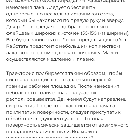
количество поможет определить равномерность
нанесения лака. Следует обеспечить
одновременно несколько источников света,
который бы находился по правую руку и вверху.
Для работы следует подобрать несколько
флейцевых широких кисточек (50-150 мм ширины).
Все будет зависеть от объема предстоящих работ.
Работать предстоит с небольшим количеством
лака, которое помещается на кисточку. Мазки
осуществляются медленно и плавно.
Траектория подбирается таким образом, чтобы
кисточка находилась параллельно верхней
границы рабочей площадки. После нанесения
небольшого количества лака участок
располировывается. Движения будут направлены
сверху вниз. После того, как кисточка начала
прилипать к поверхности, следует приступать к
обработке следующего участка. Готовая
поверхность всячески защищается от возможного
попадания частичек пыли. Возможно
использование защитных покрытий.