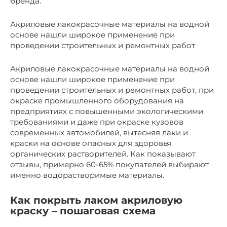
бренда.
Акриловые лакокрасочные материалы на водной
основе нашли широкое применение при
проведении строительных и ремонтных работ
Акриловые лакокрасочные материалы на водной
основе нашли широкое применение при
проведении строительных и ремонтных работ, при
окраске промышленного оборудования на
предприятиях с повышенными экологическими
требованиями и даже при окраске кузовов
современных автомобилей, вытесняя лаки и
краски на основе опасных для здоровья
органических растворителей. Как показывают
отзывы, примерно 60-65% покупателей выбирают
именно водорастворимые материалы.
Как покрыть лаком акриловую
краску – пошаговая схема