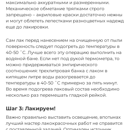
максимально аккуратными и размеренными.
Механическое обметание тряпками строго
запрещено – акриловые краски достаточно нежны
и могут облететь лепестками разноцветных надежд
еще до лакировки.
Сам лак перед нанесением на очищенную от пыли
поверхность следует подогреть до температуры в
40-50 ˚C. Лучше всего эту операцию выполнить на
водяной бане. Если нет под рукой термометра, то
можно придерживаться эмпирического
соотношения: трехлитровая банка с лаком в
кипящем литре воды разогревается до
температуры в 40-50 ˚C примерно за пять минут.
Во время подогрева лаковый состав необходимо
несколько раз перемешать гладкой рейкой.
Шаг 3: Лакируем!
Важно правильно выставить освещение, впотьмах
лучший мастер лакокрасочных работ не справится
с поставленной задачей. Оптимален источник