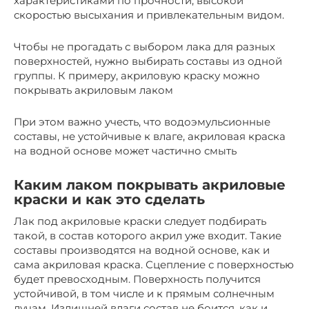
характеристиками по прочности, высокой
скоростью высыхания и привлекательным видом.
Чтобы не прогадать с выбором лака для разных
поверхностей, нужно выбирать составы из одной
группы. К примеру, акриловую краску можно
покрывать акриловым лаком
При этом важно учесть, что водоэмульсионные
составы, не устойчивые к влаге, акриловая краска
на водной основе может частично смыть
Каким лаком покрывать акриловые
краски и как это сделать
Лак под акриловые краски следует подбирать
такой, в состав которого акрил уже входит. Такие
составы производятся на водной основе, как и
сама акриловая краска. Сцепление с поверхностью
будет превосходным. Поверхность получится
устойчивой, в том числе и к прямым солнечным
лучам. Излишней влаги состав не боится, как и