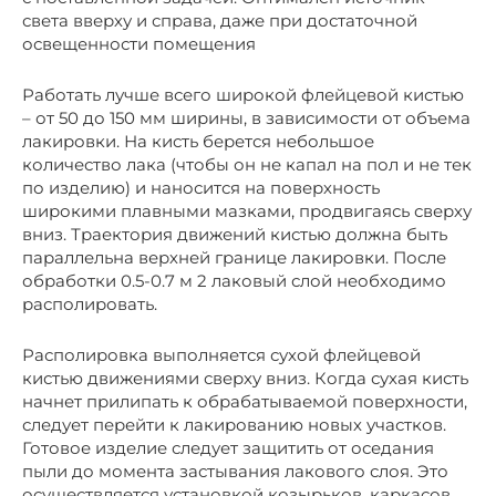
света вверху и справа, даже при достаточной
освещенности помещения
Работать лучше всего широкой флейцевой кистью
– от 50 до 150 мм ширины, в зависимости от объема
лакировки. На кисть берется небольшое
количество лака (чтобы он не капал на пол и не тек
по изделию) и наносится на поверхность
широкими плавными мазками, продвигаясь сверху
вниз. Траектория движений кистью должна быть
параллельна верхней границе лакировки. После
обработки 0.5-0.7 м 2 лаковый слой необходимо
располировать.
Располировка выполняется сухой флейцевой
кистью движениями сверху вниз. Когда сухая кисть
начнет прилипать к обрабатываемой поверхности,
следует перейти к лакированию новых участков.
Готовое изделие следует защитить от оседания
пыли до момента застывания лакового слоя. Это
осуществляется установкой козырьков, каркасов