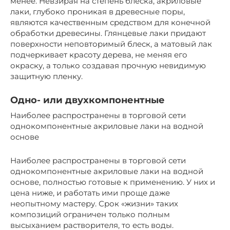
менее. Невзирая на степень блеска, акриловые
лаки, глубоко проникая в древесные поры,
являются качественным средством для конечной
обработки древесины. Глянцевые лаки придают
поверхности неповторимый блеск, а матовый лак
подчеркивает красоту дерева, не меняя его
окраску, а только создавая прочную невидимую
защитную пленку.
Одно- или двухкомпонентные
Наиболее распространены в торговой сети
однокомпонентные акриловые лаки на водной
основе
Наиболее распространены в торговой сети
однокомпонентные акриловые лаки на водной
основе, полностью готовые к применению. У них и
цена ниже, и работать ими проще даже
неопытному мастеру. Срок «жизни» таких
композиций ограничен только полным
высыханием растворителя, то есть воды.