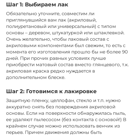
Шаг 1: Выбираем лак
Обязательно уточните, совместим ли
приглянувшийся вам лак (акриловый,
полиуретановый или универсальный) с типом
основы – деревом, штукатуркой или шпаклевкой.
Очень желательно, чтобы лаковый состав с
акриловыми компонентами был свежим, то есть с
момента его изготовления прошло бы не более 90
дней. При прочих равных условиях лучше
приобрести матовый состав вместо глянцевого, т.к.
акриловая краска редко нуждается в
дополнительном блеске.
Шаг 2: Готовимся к лакировке
Защитную пленку, целлофан, стекло и т.п. нужно
аккуратно снять без повреждения акриловой
основы. Если на поверхности обнаружилась пыль,
ее удаляют пылесосом (без контакта с основой!) В
крайнем случае можно использовать венчик из
перьев. Причем движения должны быть