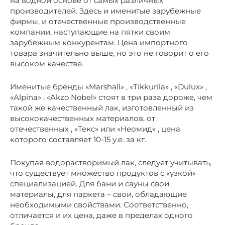
на водной основе от самых различных
производителей. Здесь и именитые зарубежные
фирмы, и отечественные производственные
компании, наступающие на пятки своим
зарубежным конкурентам. Цена импортного
товара значительно выше, но это не говорит о его
высоком качестве.
Именитые бренды «Marshall» , «Tikkurila» , «Dulux» ,
«Alpina» , «Akzo Nobel» стоят в три раза дороже, чем
такой же качественный лак, изготовленный из
высококачественных материалов, от
отечественных , «Текс» или «Неомид» , цена
которого составляет 10-15 у.е. за кг.
Покупая водорастворимый лак, следует учитывать,
что существует множество продуктов с «узкой»
специализацией. Для бани и сауны свои
материалы, для паркета – свои, обладающие
необходимыми свойствами. Соответственно,
отличается и их цена, даже в пределах одного