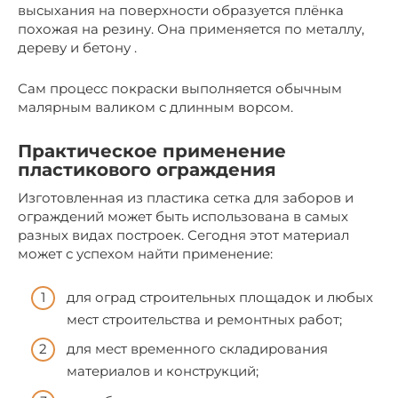
высыхания на поверхности образуется плёнка
похожая на резину. Она применяется по металлу,
дереву и бетону .
Сам процесс покраски выполняется обычным
малярным валиком с длинным ворсом.
Практическое применение
пластикового ограждения
Изготовленная из пластика сетка для заборов и
ограждений может быть использована в самых
разных видах построек. Сегодня этот материал
может с успехом найти применение:
для оград строительных площадок и любых
мест строительства и ремонтных работ;
для мест временного складирования
материалов и конструкций;