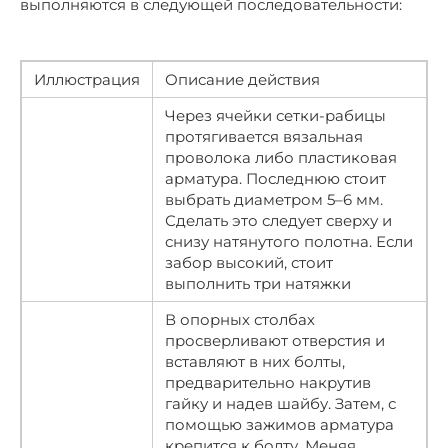
выполняются в следующей последовательности:
Иллюстрация
Описание действия
Через ячейки сетки-рабицы
протягивается вязальная
проволока либо пластиковая
арматура. Последнюю стоит
выбрать диаметром 5–6 мм.
Сделать это следует сверху и
снизу натянутого полотна. Если
забор высокий, стоит
выполнить три натяжки
В опорных столбах
просверливают отверстия и
вставляют в них болты,
предварительно накрутив
гайку и надев шайбу. Затем, с
помощью зажимов арматура
крепится к болту. Меняя