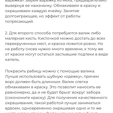
варежка». Берем варежку из меха, предварительно
вывернув ее наизнанку. Обмакиваем в краску и
окрашиваем каждую ячейку. Занятие
долгоиграющее, но эффект от работы
потрясающий.
2. Для второго способа потребуются валик либо
малярная кисть. Кисточкой можно достать до всех
перекрученных мест, и краска ложится ровно. Но
на работу снова нужно много времени, к тому же
от краски могут остаться застывшие подтеки в виде
капель.
Покрасить рабицу можно с помощью валика.
Лучше использовать шубную «одежку», причем
ворс должен быть длинным. Валик слегка
обмакиваем в краску. Это позволит наносить ее
равномерно, да и не будет брызг вокруг забора
(сэкономите краску). Для получения качественного
окрашивания, такой работой лучше заниматься
вдвоем, одновременно окрашивая одно и то же