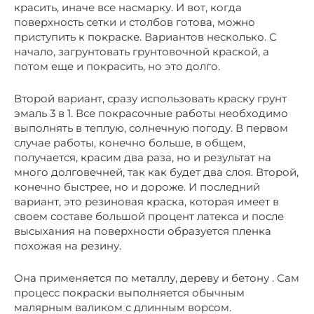
красить, иначе все насмарку. И вот, когда
поверхность сетки и столбов готова, можно
приступить к покраске. Вариантов несколько. С
начало, загрунтовать грунтовочной краской, а
потом еще и покрасить, но это долго.
Второй вариант, сразу использовать краску грунт
эмаль 3 в 1. Все покрасочные работы необходимо
выполнять в теплую, солнечную погоду. В первом
случае работы, конечно больше, в общем,
получается, красим два раза, но и результат на
много долговечней, так как будет два слоя. Второй,
конечно быстрее, но и дороже. И последний
вариант, это резиновая краска, которая имеет в
своем составе большой процент латекса и после
высыхания на поверхности образуется пленка
похожая на резину.
Она применяется по металлу, дереву и бетону . Сам
процесс покраски выполняется обычным
малярным валиком с длинным ворсом.