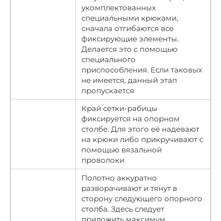
укомплектованных
специальными крюками,
сначала отгибаются все
фиксирующие элементы.
Делается это с помощью
специального
приспособления. Если таковых
не имеется, данный этап
пропускается
Край сетки-рабицы
фиксируется на опорном
столбе. Для этого её надевают
на крюки либо прикручивают с
помощью вязальной
проволоки
Полотно аккуратно
разворачивают и тянут в
сторону следующего опорного
столба. Здесь следует
приложить максимум