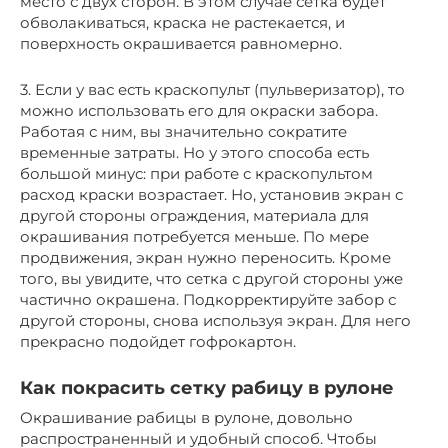
место с двух сторон. В этом случае сетка будет
обволакиваться, краска не растекается, и
поверхность окрашивается равномерно.
3. Если у вас есть краскопульт (пульверизатор), то
можно использовать его для окраски забора.
Работая с ним, вы значительно сократите
временные затраты. Но у этого способа есть
большой минус: при работе с краскопультом
расход краски возрастает. Но, установив экран с
другой стороны ограждения, материала для
окрашивания потребуется меньше. По мере
продвижения, экран нужно переносить. Кроме
того, вы увидите, что сетка с другой стороны уже
частично окрашена. Подкорректируйте забор с
другой стороны, снова используя экран. Для него
прекрасно подойдет гофрокартон.
Как покрасить сетку рабицу в рулоне
Окрашивание рабицы в рулоне, довольно
распространенный и удобный способ. Чтобы