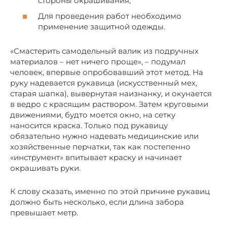
стороны окрашивания;
Для проведения работ необходимо
применение защитной одежды.
«Смастерить самодельный валик из подручных
материалов – нет ничего проще», – подумал
человек, впервые опробовавший этот метод. На
руку надевается рукавица (искусственный мех,
старая шапка), вывернутая наизнанку, и окунается
в ведро с красящим раствором. Затем круговыми
движениями, будто моется окно, на сетку
наносится краска. Только под рукавицу
обязательно нужно надевать медицинские или
хозяйственные перчатки, так как постепенно
«инструмент» впитывает краску и начинает
окрашивать руки.
К слову сказать, именно по этой причине рукавиц
должно быть несколько, если длина забора
превышает метр.