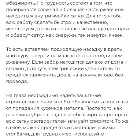
обезжирить. Но трудность состоит в том, что
поверхность сложная и большая часть ржавчины
находиться внутри ячейки сетки. Для того чтобы
всю работу сделать быстро и качественно,
используем дрель и специальные насадки, которые
и обдерут сетку, как снаружи, так и внутри ячеек.
То есть, вставляем подходящую насадку в дрель
или шуруповёрт и на малых оборотах обдираем
ржавчину. Если забор находится далеко от дома и
сложно дотянуть электрический удлинитель, то
придётся применить дрель на аккумуляторе, без
провода.
На глаза необходимо надеть защитные
строительные очки, что бы обезопасить свои глаза
от попадания кусочков металла. После того, как
ржавчина убрана, надо всё обезжирить, протереть
всю сетку растворителем или уайт спиритом. То же
самое, можно проделать и с металлическими
столбами, для трудных мест используйте