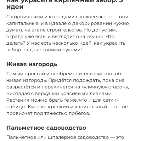
Как украсить кирпичный забор: 3
идеи
С кирпичными изгородями сложнее всего — они
капитальные, и в идеале о декорировании нужно
думать на этапе строительства. Но допустим,
ограда уже есть, и выглядит она скучно. Что
делать? У нас есть несколько идей, как украсить
забор на даче своими руками!
Живая изгородь
Самый простой и необременительный способ —
живая изгородь. Придётся подождать, пока она
разрастётся и перекинется на «уличную» сторону,
ниспадая с верхушки красивыми лианами.
Растения можно брать те же, что и для сетки-
рабицы. Кирпич крепкий и капитальный — он не
провиснет под тяжестью побегов.
Пальметное садоводство
Пальметное или шпалерное садоводство — это