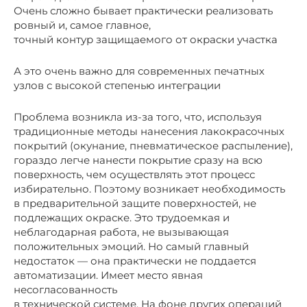
Очень сложно бывает практически реализовать
ровный и, самое главное,
точный контур защищаемого от окраски участка
А это очень важно для современных печатных
узлов с высокой степенью интеграции
Проблема возникла из-за того, что, используя
традиционные методы нанесения лакокрасочных
покрытий (окунание, пневматическое распыление),
гораздо легче нанести покрытие сразу на всю
поверхность, чем осуществлять этот процесс
избирательно. Поэтому возникает необходимость
в предварительной защите поверхностей, не
подлежащих окраске. Это трудоемкая и
неблагодарная работа, не вызывающая
положительных эмоций. Но самый главный
недостаток — она практически не поддается
автоматизации. Имеет место явная
несогласованность
в технической системе. На фоне других операций