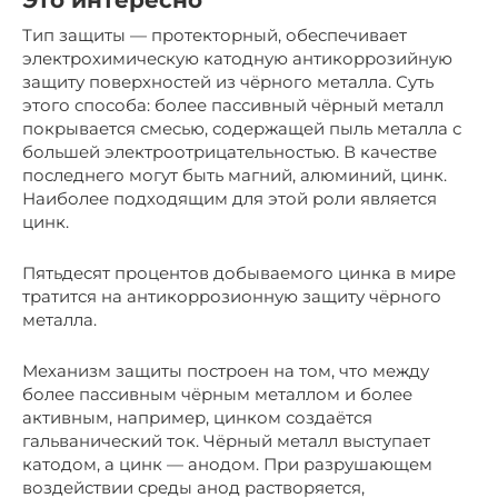
Это интересно
Тип защиты — протекторный, обеспечивает
электрохимическую катодную антикоррозийную
защиту поверхностей из чёрного металла. Суть
этого способа: более пассивный чёрный металл
покрывается смесью, содержащей пыль металла с
большей электроотрицательностью. В качестве
последнего могут быть магний, алюминий, цинк.
Наиболее подходящим для этой роли является
цинк.
Пятьдесят процентов добываемого цинка в мире
тратится на антикоррозионную защиту чёрного
металла.
Механизм защиты построен на том, что между
более пассивным чёрным металлом и более
активным, например, цинком создаётся
гальванический ток. Чёрный металл выступает
катодом, а цинк — анодом. При разрушающем
воздействии среды анод растворяется,