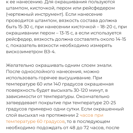
к ее нанесению. Для окрашивания пользуются
штампом, кисточкой, пером или рейсфедером
(чертежный инструмент). Если нанесение
проводится штампом, вязкость состава должна
быть 15-30 с, при нанесении кисточкой – 18-20 с, при
окрашивании пером – 13-15 с, а если используется
рейсфедер, вязкость должна составлять около 14-15
с, показатель вязкости необходимо измерять
вискозиметром ВЗ-4.
Желательно окрашивать одним слоем эмали.
После однослойного нанесения, можно
использовать горячее высушивание. При
температуре 60 или 140 градусов окрашенная
поверхность будет высыхать 30-120 минут, в
зависимости от температуры. Окончательно
затвердевает покрытие при температуре 20-25
градусов примерно одни сутки. Если окрашенный
слой высыхал на протяжении 2
часов при
температуре 60 градусов
, то в последующем
необходимо подождать от 48 до 72 часов, после