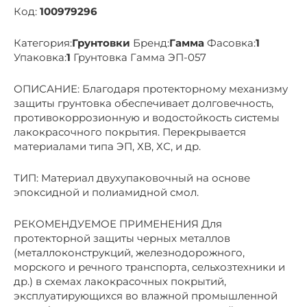
Код:
100979296
Категория:
Грунтовки
Бренд:
Гамма
Фасовка:
1
Упаковка:
1
Грунтовка Гамма ЭП-057
ОПИСАНИЕ: Благодаря протекторному механизму
защиты грунтовка обеспечивает долговечность,
противокоррозионную и водостойкость системы
лакокрасочного покрытия. Перекрывается
материалами типа ЭП, ХВ, ХС, и др.
ТИП: Материал двухупаковочный на основе
эпоксидной и полиамидной смол.
РЕКОМЕНДУЕМОЕ ПРИМЕНЕНИЯ Для
протекторной защиты черных металлов
(металлоконструкций, железнодорожного,
морского и речного транспорта, сельхозтехники и
др.) в схемах лакокрасочных покрытий,
эксплуатирующихся во влажной промышленной