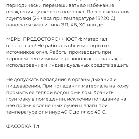
периодически перемешивать во избежание
осаждения цинкового порошка. После высыхания
грунтовки (24 часа при температуре 18?20 С)
наносятся эмали типа ЭП, ХВ, ХС или др.
МЕРЫ ПРЕДОСТОРОЖНОСТИ: Материал
огнеопасен! Не работать вблизи открытых
источников огня. Работы производить при
хорошей вентиляции, в резиновых перчатках, с
использованием индивидуальных средств защиты
Не допускать попадания в органы дыхания и
пищеварения. При попадании материала на кожу
промыть ее теплой водой с мылом. Хранить
грунтовку в помещении, исключив попадание на
нее прямых солнечных лучей и влаги при
температуре от минус 40 С до плюс 40 С.
ФАСОВКА: 1 л