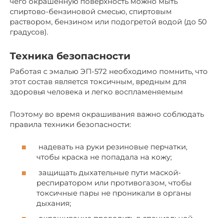
чего окрашенную поверхность можно мыть
спиртово-бензиновой смесью, спиртовым
раствором, бензином или подогретой водой (до 50
градусов).
Техника безопасности
Работая с эмалью ЭП-572 необходимо помнить, что
этот состав является токсичным, вредным для
здоровья человека и легко воспламеняемым
Поэтому во время окрашивания важно соблюдать
правила техники безопасности:
надевать на руки резиновые перчатки,
чтобы краска не попадала на кожу;
защищать дыхательные пути маской-
респиратором или противогазом, чтобы
токсичные пары не проникали в органы
дыхания;