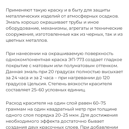
Применяют такую краску и в быту для защиты
металлических изделий от атмосферных осадков.
Эмаль хорошо окрашивает трубы и иное
оборудование, механизмы, агрегаты и технические
сооружения, изготовленные как из черных, так и из
цветных металлов.
При нанесении на окрашиваемую поверхность
однокомпонентная краска ЭП-773 создает гладкое
покрытие с матовым или полуматовым оттенком.
Данная эмаль при 20 градусах полностью высыхает
за 24 часа и за 2 часа – при нагревании до 120
градусов Цельсия. Степень вязкости красителя
составляет 25–60 условных единиц.
Расход красителя на один слой равен 60–75
граммам на один квадратный метр при толщине
одного слоя порядка 20–25 мкм. Для достижения
необходимого эффекта достаточно бывает
создания двух красочных слоев. При добавлении