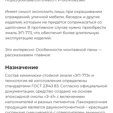
Имеет смысл экономить лишь при окрашивании
ограждений, уличной мебели, беседок и других
изделий, которым не придется соприкасаться со
щелочами. В противном случае нужно приобрести
эмаль ЭП-773, что обеспечит более длительную
эксплуатацию изделий.
Это интересно: Особенности монтажной пены —
рассказываем главное
Назначение
Состав химичиски стойкой эмали «ЭП-773» и
технология её изготовления определены
стандартами ГОСТ 23143 83. Согласно официальной
документации, средство создано на основе
эпоксидной смолы «Э-41» с включением
наполнителей и разных пигментов. Лакокрасочная
продукция является двухкомпонентной – красящая
суспензия смешивается с отвердителем аминного