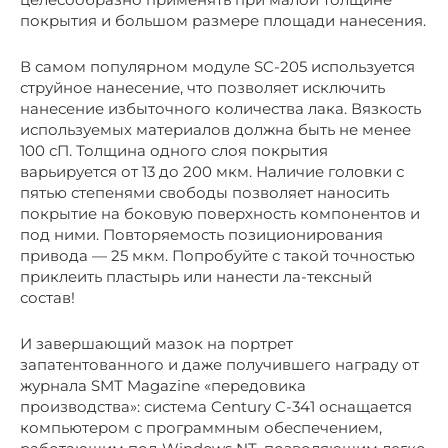
покрытия и большом размере площади нанесения.
В самом популярном модуле SC-205 используется
струйное нанесение, что позволяет исключить
нанесение избыточного количества лака. Вязкость
используемых материалов должна быть не менее
100 сП. Толщина одного слоя покрытия
варьируется от 13 до 200 мкм. Наличие головки с
пятью степенями свободы позволяет наносить
покрытие на боковую поверхность компонентов и
под ними. Повторяемость позиционирования
привода — 25 мкм. Попробуйте с такой точностью
приклеить пластырь или нанести ла-тексный
состав!
И завершающий мазок на портрет
запатентованного и даже получившего награду от
журнала SMT Magazine «передовика
производства»: система Century C-341 оснащается
компьютером с программным обеспечением,