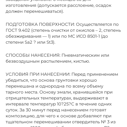
изготовления (допускается расслоение, осадок
должен перемешиваться).
ПОДГОТОВКА ПОВЕРХНОСТИ: Осуществляется по
ГОСТ 9.402 (степень очистки от окислов – 2, степень
обезжиривания — 1) или по МС ИСО 8501-1 (до
степени Sa2 ? или St3).
СПОСОБЫ НАНЕСЕНИЯ: Пневматическим или
безвоздушным распылением, кистью.
УСЛОВИЯ ПРИ НАНЕСЕНИИ: Перед применением
убедиться, что основа грунтовки хорошо
перемешана и однородна по всему объему
тарного места. Основу эмали, хранившейся при
отрицательных температурах, выдерживают в
интервале температур 10?25?С в течение одних
суток. За 30 минут перед нанесением готовят
композицию, для чего к основе добавляют при
тщательном перемешивании отвердитель № 3 из