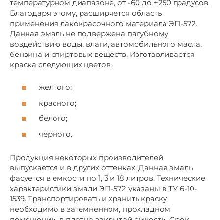
температурном диапазоне, от -60 до +250 градусов.
Благодаря этому, расширяется область
применения лакокрасочного материала ЭП-572.
Данная эмаль не подвержена пагубному
воздействию воды, влаги, автомобильного масла,
бензина и спиртовых веществ. Изготавливается
краска следующих цветов:
желтого;
красного;
белого;
черного.
Продукция некоторых производителей
выпускается и в других оттенках. Данная эмаль
фасуется в емкости по 1, 3 и 18 литров. Технические
характеристики эмали ЭП-572 указаны в ТУ 6-10-
1539. Транспортировать и хранить краску
необходимо в затемненном, прохладном
помещении, в плотно закрытой емкости. Срок