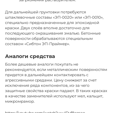
Для дальнейшей грунтовки потребуются
шпаклевочные составы «ЭП-0020» или «ЭП-0010»,
специально предназначенные для эпоксидной
краски. Двух слоёв вполне достаточно для
последующего окрашивания эмалью. Бетонные
поверхности обрабатываются специальным
составом «Сибтон ЭП-Праймер».
Аналоги средства
Более дешевые аналоги покупать не
рекомендуется, если металлическим поверхностям
придется в дальнейшем контактировать с
агрессивными средами. Цену снижают за счет
исключения ряда компонентов, из-за чего
защитные свойства краски падают. В таких красках
в качестве заменителей используют мел, кальцит,
микромрамор.
https://youtube.com/watch?v=ulDvf8ezsao