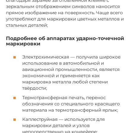
благодаря заранее заготовленной клейме с
зеркальным отображением символов наносится
прямое изображение на поверхность. Чаще всего
употребляют для маркировки цветных металлов и
стальных деталей;
Подробнее об аппаратах ударно-точечной
маркировки
Электрохимическая — получила широкое
использование в автомобильной и
авиационной промышленности, является
экономичной и применяется как
маркировка металла любой степени
твёрдости;
Термотрансферная печать, перенос
обозначения со специального красящего
материала на термотрансферный ярлык;
Каплеструйная — используется для
маркировки деталей и узлов
непосредственно на конвейере;