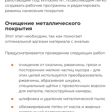
работающим под Windows NT, позволяющим легко
создавать рабочие программы и редактировать
режимы нанесения покрытия.
Очищение металлического
покрытия
Этот этап необходим, так как помогает
оптимальной адгезии материала с эмалью.
Предусматривается проведение следующих работ:
очищение от окалины, ржавчины, грязи и
посторонних мелких частиц мусора – для
этих целей используется преобразователь
ржавчины, абразивная шкурка,
специальные щётки с проволочным ворсом
для металла, пескоструйные камеры;
шлифовка и удаление металлической пыли;
обезжиривание пятен от масла и жирных
загрязнений растворителем.