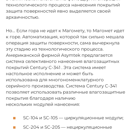
технологического процесса нанесения покрытий
защита поверхностей явно выделяется своей
архаичностью.
Но… Если гора не идет к Магомету, то Магомет идет
к горе. Автоматизация, которой так сильно мешала
операция защиты поверхности, сама вычеркнула
эту стадию из технологического процесса.
Американской фирмой Asymtek предлагается
система селективного нанесения влагозащитных
покрытий Century C-341 . Эта система имеет
настольное исполнение и может быть
использована для многономенклатурного
серийного производства. Система Century C-341
позволяет использовать различные влагозащитные
покрытия благодаря наличию
нескольких модулей нанесения:
SC-104 и SC-105 — циркуляционные модули;
SC-204 и SC-205 — нециркуляционные