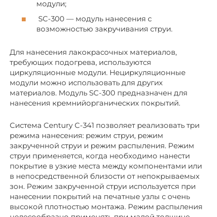
модули;
SC-300 — модуль нанесения с
возможностью закручивания струи.
Для нанесения лакокрасочных материалов,
требующих подогрева, используются
циркуляционные модули. Нециркуляционные
модули можно использовать для других
материалов. Модуль SC-300 предназначен для
нанесения кремнийорганических покрытий.
Система Century C-341 позволяет реализовать три
режима нанесения: режим струи, режим
закрученной струи и режим распыления. Режим
струи применяется, когда необходимо нанести
покрытие в узкие места между компонентами или
в непосредственной близости от непокрываемых
зон. Режим закрученной струи используется при
нанесении покрытий на печатные узлы с очень
высокой плотностью монтажа. Режим распыления
целесообразно применять при малой толщине