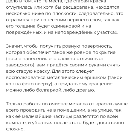
Дело в том, что те места, где старая краска
отлупилась или хотя бы расцарапана, находятся
несколько ниже по плоскости, следовательно, это
отразится при нанесении верхнего слоя, так как
его толщина будет одинаковой и на
повреждённых, и на неповреждённых участках.
Значит, чтобы получить ровную поверхность,
которая обеспечит такое же ровное покрытие
(после нанесения его сложно отличить от
заводского), вам придётся своими руками снять
всю старую краску. Для этого следует
воспользоваться металлическим ёршиком (такой
как на фото вверху), а придать ему вращение
можно либо болгаркой, либо дрелью.
Только работы по очистке металла от краски лучше
всего проводить не в помещении, а на улице, так
как её мельчайшие частицы разлетятся по всей
комнате, и убраться после этого будет достаточно
сложно.