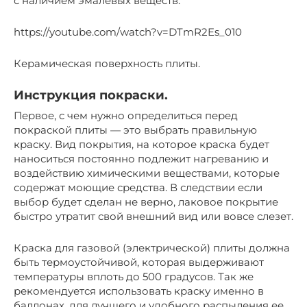
с наличием эмалевых веществ.
https://youtube.com/watch?v=DTmR2Es_010
Керамическая поверхность плиты.
Инструкция покраски.
Первое, с чем нужно определиться перед
покраской плиты — это выбрать правильную
краску. Вид покрытия, на которое краска будет
наноситься постоянно подлежит нагреванию и
воздействию химическими веществами, которые
содержат моющие средства. В следствии если
выбор будет сделан не верно, лаковое покрытие
быстро утратит свой внешний вид или вовсе слезет.
Краска для газовой (электрической) плиты должна
быть термоустойчивой, которая выдерживают
температуры вплоть до 500 градусов. Так же
рекомендуется использовать краску именно в
баллонах, для лучшего и удобного распыления ее