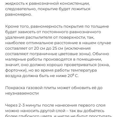
жидкость к равнозначной консистенции,
следовательно, покрытие будет ложиться
равномерно.
Кроме того, равномерность покрытия по толщине
будет зависеть от постоянного равнозначного
удаления распылителя от поверхности, так,
наиболее оптимальное расстояние в нашем случае
составляет от 20 см до 25 см (исключения
составляют пограничные цветовые зоны). Обычно
малярные работы производятся в помещении,
значит, оно должно хорошо проветриваться (окна,
форточки), но во время работы температура
воздуха должна быть не ниже 20⁰ C.
Покраска газовой плиты может обновить её до
неузнаваемости
Через 2-3 минуты после нанесения первого слоя
можно наносить другой слой – так вы добьётесь
более глубокого цвета, и нигде не будут проступать