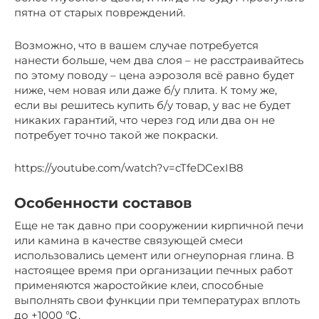
пятна от старых повреждений.
Возможно, что в вашем случае потребуется
нанести больше, чем два слоя – не расстраивайтесь
по этому поводу – цена аэрозоля всё равно будет
ниже, чем новая или даже б/у плита. К тому же,
если вы решитесь купить б/у товар, у вас не будет
никаких гарантий, что через год или два он не
потребует точно такой же покраски.
https://youtube.com/watch?v=cTfeDCexIB8
Особенности составов
Еще не так давно при сооружении кирпичной печи
или камина в качестве связующей смеси
использовались цемент или огнеупорная глина. В
настоящее время при организации печных работ
применяются жаростойкие клеи, способные
выполнять свои функции при температурах вплоть
до +1000 ℃.