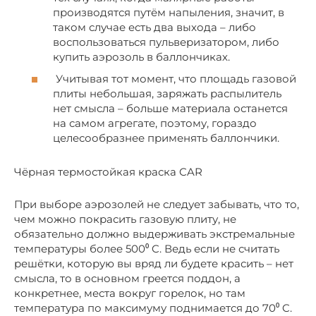
производятся путём напыления, значит, в
таком случае есть два выхода – либо
воспользоваться пульверизатором, либо
купить аэрозоль в баллончиках.
Учитывая тот момент, что площадь газовой
плиты небольшая, заряжать распылитель
нет смысла – больше материала останется
на самом агрегате, поэтому, гораздо
целесообразнее применять баллончики.
Чёрная термостойкая краска CAR
При выборе аэрозолей не следует забывать, что то,
чем можно покрасить газовую плиту, не
обязательно должно выдерживать экстремальные
температуры более 500⁰ C. Ведь если не считать
решётки, которую вы вряд ли будете красить – нет
смысла, то в основном греется поддон, а
конкретнее, места вокруг горелок, но там
температура по максимуму поднимается до 70⁰ C.