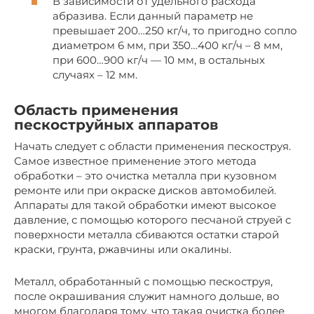
В зависимости от удельного расхода
абразива. Если данный параметр не
превышает 200…250 кг/ч, то пригодно сопло
диаметром 6 мм, при 350…400 кг/ч – 8 мм,
при 600…900 кг/ч — 10 мм, в остальных
случаях – 12 мм.
Область применения
пескоструйных аппаратов
Начать следует с области применения пескоструя.
Самое известное применение этого метода
обработки – это очистка металла при кузовном
ремонте или при окраске дисков автомобилей.
Аппараты для такой обработки имеют высокое
давление, с помощью которого песчаной струей с
поверхности металла сбиваются остатки старой
краски, грунта, ржавчины или окалины.
Металл, обработанный с помощью пескоструя,
после окрашивания служит намного дольше, во
многом благодаря тому, что такая очистка более