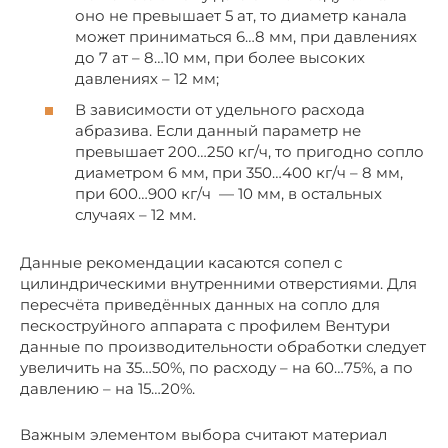
оно не превышает 5 ат, то диаметр канала
может приниматься 6…8 мм, при давлениях
до 7 ат – 8…10 мм, при более высоких
давлениях – 12 мм;
В зависимости от удельного расхода
абразива. Если данный параметр не
превышает 200…250 кг/ч, то пригодно сопло
диаметром 6 мм, при 350…400 кг/ч – 8 мм,
при 600…900 кг/ч — 10 мм, в остальных
случаях – 12 мм.
Данные рекомендации касаются сопел с
цилиндрическими внутренними отверстиями. Для
пересчёта приведённых данных на сопло для
пескоструйного аппарата с профилем Вентури
данные по производительности обработки следует
увеличить на 35…50%, по расходу – на 60…75%, а по
давлению – на 15…20%.
Важным элементом выбора считают материал