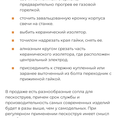
предварительно прогрев ее газовой
горелкой.
сточить завальцованную кромку корпуса
свечи на станке.
выбить керамический изолятор.
точилом надрезать края гайки, снять ее.
алмазным кругом срезать часть
керамического изолятора, где расположен
центральный электрод.
присоединить к стержню купленный или
заранее выточенный из болта переходник с
прижимной гайкой.
В продаже есть разнообразные сопла для
пескоструев, причем срок службы и
производительность самых современных изделий
будет в разы выше, чем у самодельных. При
регулярном применении пескоструя имеет смысл