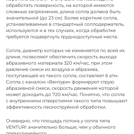
обработать поверхность, на которой имеются
сложные загрязнения, длина сопла должна быть
значительной (до 23 см). Более короткие сопла,
устанавливаемые в стандартный соплодержатель,
используются и в тех случаях, когда обработке
требуется подвергнуть труднодоступные места.
Сопла, диаметр которых не изменяется по всей их
длине, позволяют обеспечить скорость выхода
абразивного материала 320 км/час, при этом
давление смеси из воздуха и абразива,
поступающей из такого сопла, составляет 6 атм.
Сопла с каналом «Вентури» формируют струю
абразивной смеси, скорость движения которой
может доходить до 720 км/час. Понятно, что сопла
с внутренними отверстиями такого типа повышают
эффективность пескоструйной обработки.
Очевидно, что площадь потока у сопла типа
VENTURI значительно больше, чем у обычного
прямолинейного