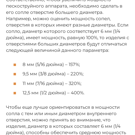
пескоструйного аппарата, необходимо сделать в
его сопле отверстие большего диаметра.
Например, можно оценить мощность сопел,
отверстия в которых имеют разные диаметры. Если
сопло, диаметр которого соответствует 6 мм (1/4
дюйма), имеет мощность, равную 100%, то изделия с
отверстиями больших диаметров будут отличаться
следующей величиной данного параметра:
8 мм (5/16 дюйма) – 157%;
9,5 мм (3/8 дюйма) – 220%;
11 мм (7/16 дюйма) – 320%;
12,5 мм (1/2 дюйма) – 400%.
Чтобы еще лучше ориентироваться в мощности
сопла с тем или иным диаметром внутреннего
отверстия, можно принять во внимание, что
изделия, диаметр в которых составляет 6 мм (1/4
дюйма), способны обеспечить среднюю мощность