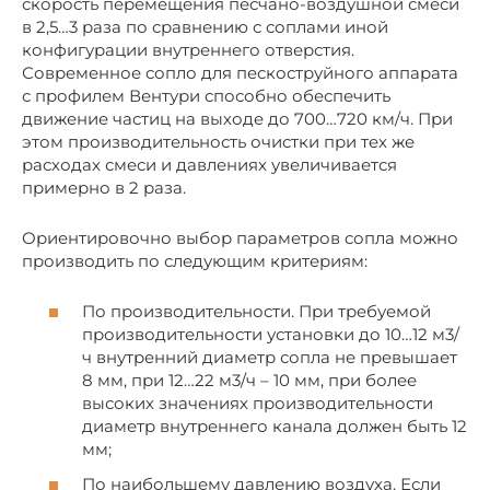
скорость перемещения песчано-воздушной смеси
в 2,5…3 раза по сравнению с соплами иной
конфигурации внутреннего отверстия.
Современное сопло для пескоструйного аппарата
с профилем Вентури способно обеспечить
движение частиц на выходе до 700…720 км/ч. При
этом производительность очистки при тех же
расходах смеси и давлениях увеличивается
примерно в 2 раза.
Ориентировочно выбор параметров сопла можно
производить по следующим критериям:
По производительности. При требуемой
производительности установки до 10…12 м3/
ч внутренний диаметр сопла не превышает
8 мм, при 12…22 м3/ч – 10 мм, при более
высоких значениях производительности
диаметр внутреннего канала должен быть 12
мм;
По наибольшему давлению воздуха. Если