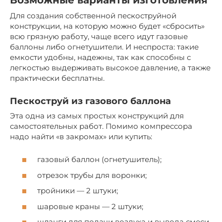
Возможные варианты изготовления
Для создания собственной пескоструйной
конструкции, на которую можно будет «сбросить»
всю грязную работу, чаще всего идут газовые
баллоны либо огнетушители. И неспроста: такие
емкости удобны, надежны, так как способны с
легкостью выдерживать высокое давление, а также
практически бесплатны.
Пескоструй из газового баллона
Эта одна из самых простых конструкций для
самостоятельных работ. Помимо компрессора
надо найти «в закромах» или купить:
газовый баллон (огнетушитель);
отрезок трубы для воронки;
тройники — 2 штуки;
шаровые краны — 2 штуки;
шланги для подачи воздуха и вывода смеси,