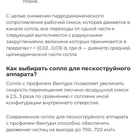
плане.
С целью снижения гидродинамического
сопротивления рабочей смеси, которая движется в
канале сопла, все переходы от одной части к
следующей выполняются с радиусными
закруглениями, величина которых принимается в
пределах r = (0,02…0,03) d, где d — диаметр средней,
цилиндрической части сопла.
Как выбирать сопло для пескоструйного
аппарата?
Сопло с профилем Вентури позволяет увеличить
скорость перемещения песчано-воздушной смеси
в 2,5…3 раза по сравнению с соплами иной
конфигурации внутреннего отверстия.
Современное сопло для пескоструйного аппарата
с профилем Вентури способно обеспечить
движение частиц на выходе до 700…720 км/ч.