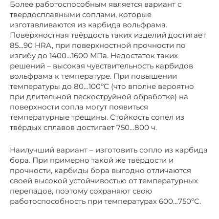
Более работоспособным является вариант с
твердосплавными соплами, которые
изготавливаются из карбида вольфрама.
Поверхностная твёрдость таких изделий достигает
85…90 HRA, при поверхностной прочности по
изгибу до 1400…1600 МПа. Недостаток таких
решений – высокая чувствительность карбидов
вольфрама к температуре. При повышении
температуры до 80…100ºС (что вполне вероятно
при длительной пескоструйной обработке) на
поверхности сопла могут появиться
температурные трещины. Стойкость сопел из
твёрдых сплавов достигает 750…800 ч.
Наилучший вариант – изготовить сопло из карбида
бора. При примерно такой же твёрдости и
прочности, карбиды бора выгодно отличаются
своей высокой устойчивостью от температурных
перепадов, поэтому сохраняют свою
работоспособность при температурах 600…750ºС.