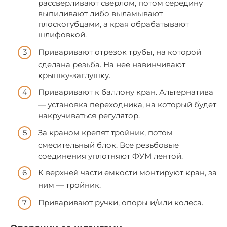
рассверливают сверлом, потом середину
выпиливают либо выламывают
плоскогубцами, а края обрабатывают
шлифовкой.
Приваривают отрезок трубы, на которой
сделана резьба. На нее навинчивают
крышку-заглушку.
Приваривают к баллону кран. Альтернатива
— установка переходника, на который будет
накручиваться регулятор.
За краном крепят тройник, потом
смесительный блок. Все резьбовые
соединения уплотняют ФУМ лентой.
К верхней части емкости монтируют кран, за
ним — тройник.
Приваривают ручки, опоры и/или колеса.