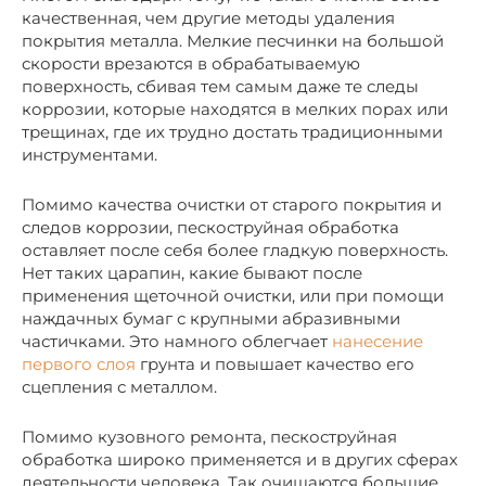
качественная, чем другие методы удаления
покрытия металла. Мелкие песчинки на большой
скорости врезаются в обрабатываемую
поверхность, сбивая тем самым даже те следы
коррозии, которые находятся в мелких порах или
трещинах, где их трудно достать традиционными
инструментами.
Помимо качества очистки от старого покрытия и
следов коррозии, пескоструйная обработка
оставляет после себя более гладкую поверхность.
Нет таких царапин, какие бывают после
применения щеточной очистки, или при помощи
наждачных бумаг с крупными абразивными
частичками. Это намного облегчает
нанесение
первого слоя
грунта и повышает качество его
сцепления с металлом.
Помимо кузовного ремонта, пескоструйная
обработка широко применяется и в других сферах
деятельности человека. Так очищаются большие