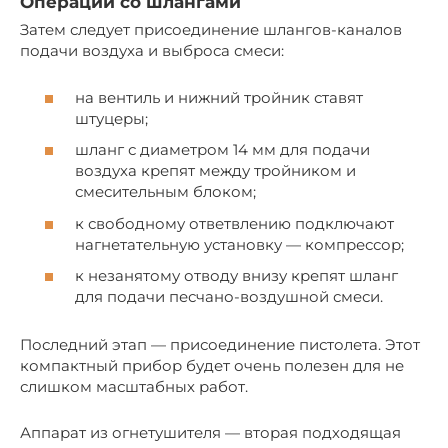
Операции со шлангами
Затем следует присоединение шлангов-каналов
подачи воздуха и выброса смеси:
на вентиль и нижний тройник ставят
штуцеры;
шланг с диаметром 14 мм для подачи
воздуха крепят между тройником и
смесительным блоком;
к свободному ответвлению подключают
нагнетательную установку — компрессор;
к незанятому отводу внизу крепят шланг
для подачи песчано-воздушной смеси.
Последний этап — присоединение пистолета. Этот
компактный прибор будет очень полезен для не
слишком масштабных работ.
Аппарат из огнетушителя — вторая подходящая