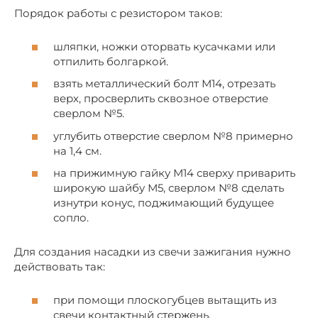
Порядок работы с резистором таков:
шляпки, ножки оторвать кусачками или
отпилить болгаркой.
взять металлический болт М14, отрезать
верх, просверлить сквозное отверстие
сверлом №5.
углубить отверстие сверлом №8 примерно
на 1,4 см.
на прижимную гайку М14 сверху приварить
широкую шайбу М5, сверлом №8 сделать
изнутри конус, поджимающий будущее
сопло.
Для создания насадки из свечи зажигания нужно
действовать так:
при помощи плоскогубцев вытащить из
свечи контактный стержень,