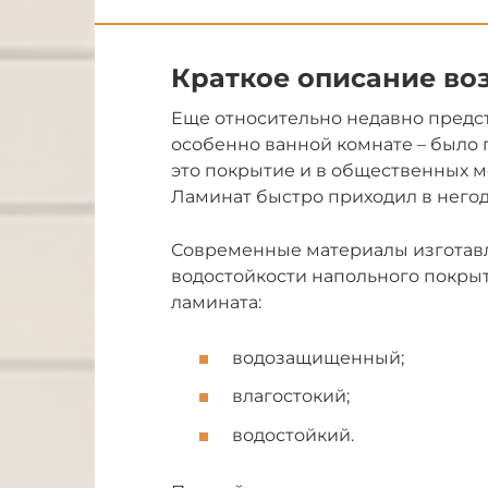
Краткое описание в
Еще относительно недавно предст
особенно ванной комнате – было
это покрытие и в общественных ме
Ламинат быстро приходил в негод
Современные материалы изготавл
водостойкости напольного покрыт
ламината:
водозащищенный;
влагостокий;
водостойкий.