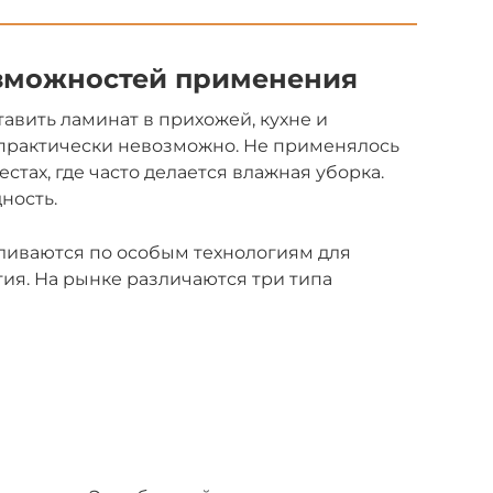
озможностей применения
авить ламинат в прихожей, кухне и
 практически невозможно. Не применялось
стах, где часто делается влажная уборка.
ность.
иваются по особым технологиям для
ия. На рынке различаются три типа