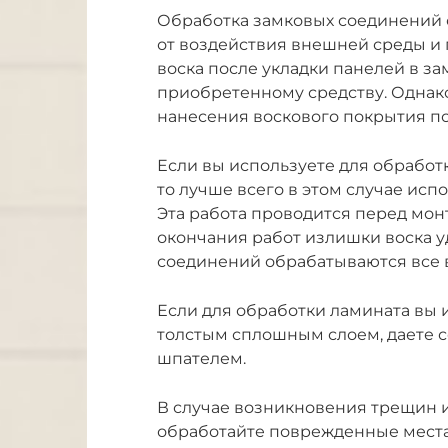
Обработка замковых соединений
от воздействия внешней среды и
воска после укладки панелей в за
приобретенному средству. Одна
нанесения воскового покрытия по
Если вы используете для обработ
то лучше всего в этом случае исп
Эта работа проводится перед мон
окончания работ излишки воска у
соединений обрабатываются все в
Если для обработки ламината вы и
толстым сплошным слоем, даете с
шпателем.
В случае возникновения трещин и
обработайте поврежденные места