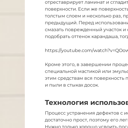
отреставрирует ламинат и сглади
поверхности. Если же поверхност
толстым слоем и несколько раз, 
предыдущий. Перед использовани
смазать поврежденный участок и 
подобрать оттенок карандаша, тог
https://youtube.com/watch?v=QO
Кроме этого, в завершении проц
специальной мастикой или эмульси
этим средствам вся поверхность 
и пыли в стыках досок.
Технология использо
Процесс устранения дефектов с 
достаточно прост, поэтому его ле
Нужно только хорошо усвоить пос