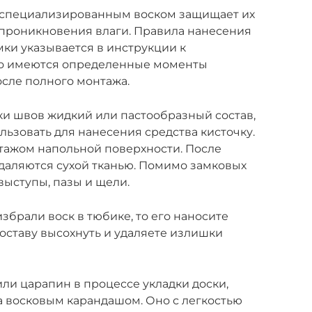
 специализированным воском защищает их
 проникновения влаги. Правила нанесения
мки указывается в инструкции к
ко имеются определенные моменты
сле полного монтажа.
ки швов жидкий или пастообразный состав,
ользовать для нанесения средства кисточку.
тажом напольной поверхности. После
даляются сухой тканью. Помимо замковых
ыступы, пазы и щели.
збрали воск в тюбике, то его наносите
оставу высохнуть и удаляете излишки
ли царапин в процессе укладки доски,
 восковым карандашом. Оно с легкостью