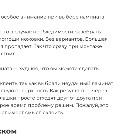
м особое внимание при выборе ламината
, то в случае необходимости разобрать
помощи ножовки. Без вариантов. Большая
 пропадает. Так что сразу при монтаже
стоит.
ната — худшее, что вы можете сделать
клеить, так как выбрали неудачный ламинат
вную поверхность. Как результат — через
лашки просто отходят друг от друга при
орое время проблему решим. Пожалуй, это
нат имеет смысл склеить.
ском