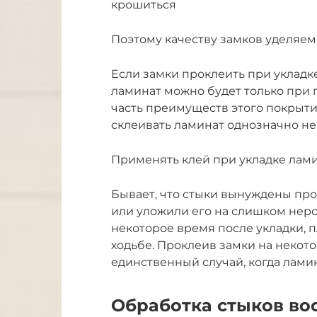
крошиться
Поэтому качеству замков уделяе
Если замки проклеить при укладке
ламинат можно будет только при 
часть преимуществ этого покрытия
склеивать ламинат однозначно не 
Применять клей при укладке лами
Бывает, что стыки вынуждены про
или уложили его на слишком неро
некоторое время после укладки, п
ходьбе. Проклеив замки на некот
единственный случай, когда лами
Обработка стыков во