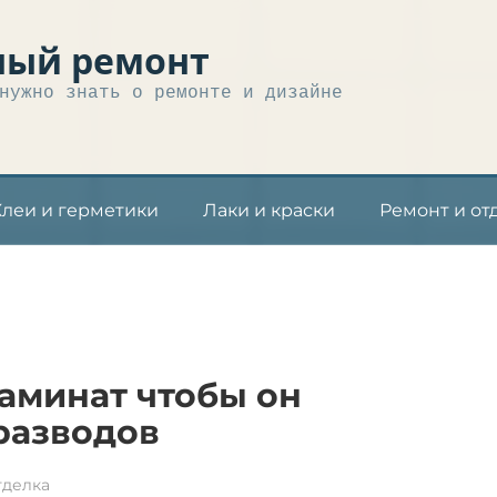
ный ремонт
нужно знать о ремонте и дизайне
Клеи и герметики
Лаки и краски
Ремонт и от
ламинат чтобы он
 разводов
тделка