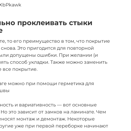
RXbPkawk
ьно проклеивать стыки
е
е, то его преимущество в том, что покрытие
 снова. Это пригодится для повторной
были допущены ошибки. При желании (и
ять способ укладки. Также можно заменить
е все покрытие.
лаге можно при помощи герметика для
 швы
ность и вариативность — вот основные
о это зависит от замков на ламинате. Чем
еносят монтаж и демонтаж. Некоторые
Другие уже при первой переборке начинают