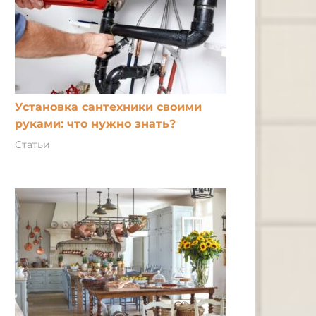
Установка сантехники своими
руками: что нужно знать?
Статьи