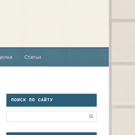
делка
Статьи
ПОИСК ПО САЙТУ
Поиск: