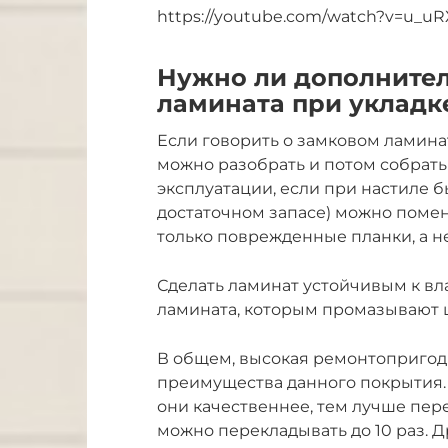
https://youtube.com/watch?v=u_u
Нужно ли дополнител
ламината при укладк
Если говорить о замковом ламинат
можно разобрать и потом собрать
эксплуатации, если при настиле 
достаточном запасе) можно помен
только поврежденные планки, а н
Сделать ламинат устойчивым к в
ламината, которым промазывают
В общем, высокая ремонтопригод
преимущества данного покрытия. Н
они качественнее, тем лучше пер
можно перекладывать до 10 раз. 