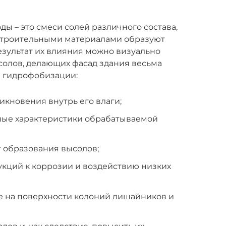
ды – это смеси солей различного состава,
строительными материалами образуют
зультат их влияния можно визуально
солов, делающих фасад здания весьма
 гидрофобизации:
икновения внутрь его влаги;
ые характеристики обрабатываемой
 образования высолов;
укций к коррозии и воздействию низких
е на поверхности колоний лишайников и