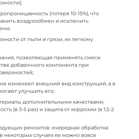
хности);
ропроницаемость (потеря 10-15%), что
ранить воздухообмен и исключить
ени;
хности от пыли и грязи, их легкому
вания, позволяющая применять смеси
стве добавочного компонента при
оверхностей;
 не изменяют внешний вид конструкций, а в
могают улучшить его;
териалы дополнительными качествами,
ть (в 3-5 раз) и защита от коррозии (в 1,5-2
ледующих ремонтов: очередная обработка
а в некоторых случаях ее можно вовсе