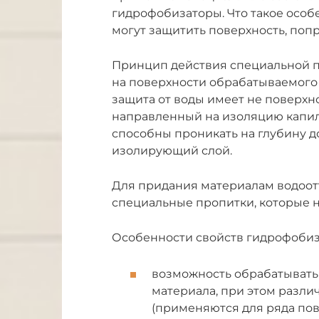
гидрофобизаторы. Что такое особе
могут защитить поверхность, попр
Принцип действия специальной про
на поверхности обрабатываемого 
защита от воды имеет не поверхно
направленный на изоляцию капил
способны проникать на глубину д
изолирующий слой.
Для придания материалам водоот
специальные пропитки, которые
Особенности свойств гидрофобиз
возможность обрабатывать
материала, при этом разл
(применяются для ряда пов