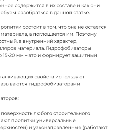
нное содержится в их составе и как они
обуем разобраться в данной статье.
питки состоит в том, что она не остается
материала, а поглощается им. Поэтому
стный, а внутренний характер,
ляров материала. Гидрофобизаторы
о 15-20 мм – это и формирует защитный
талкивающих свойств используют
 называются гидрофобизаторами
аторов:
 поверхность любого строительного
ичают пропитки универсальные
ерхностей) и узконаправленные (работают