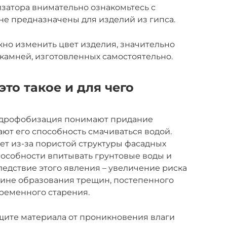
затора внимательно ознакомьтесь с
не предназначены для изделий из гипса.
но изменить цвет изделия, значительно
камней, изготовленных самостоятельно.
это такое и для чего
гидрофобизация понимают придание
ают его способность смачиваться водой.
т из-за пористой структуры фасадных
пособности впитывать грунтовые воды и
ледствие этого явления – увеличение риска
ине образования трещин, постепенного
ременного старения.
щите материала от проникновения влаги