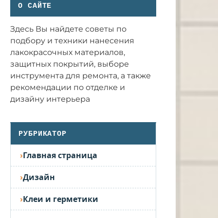
О САЙТЕ
Здесь Вы найдете советы по
подбору и техники нанесения
лакокрасочных материалов,
защитных покрытий, выборе
инструмента для ремонта, а также
рекомендации по отделке и
дизайну интерьера
РУБРИКАТОР
Главная страница
Дизайн
Клеи и герметики