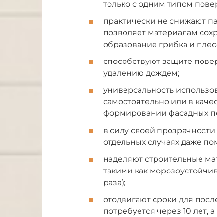
только с одним типом повер
практически не снижают па
позволяет материалам сох
образование грибка и плес
способствуют защите повер
удалению дождем;
универсальность использо
самостоятельно или в каче
формировании фасадных п
в силу своей прозрачности
отдельных случаях даже по
наделяют строительные ма
такими как морозоустойчивос
раза);
отодвигают сроки для пос
потребуется через 10 лет, 