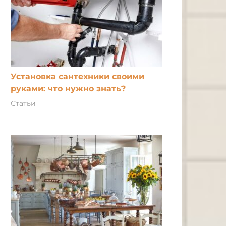
Установка сантехники своими
руками: что нужно знать?
Статьи