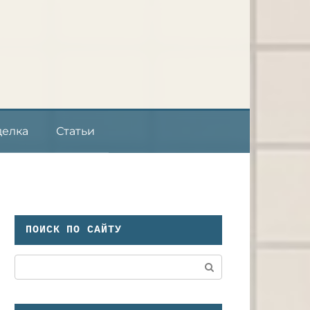
делка
Статьи
ПОИСК ПО САЙТУ
Поиск: