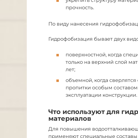
укрепить структуру материа
прочность.
По виду нанесения гидрофобизац
Гидрофобизация бывает двух видо
поверхностной, когда спец
только на верхний слой мат
лет;
объемной, когда сверлятся
пропитки особым составом 
эксплуатации конструкции.
Что используют для гид
материалов
Для повышения водоотталкивающи
применяют специальные составы 