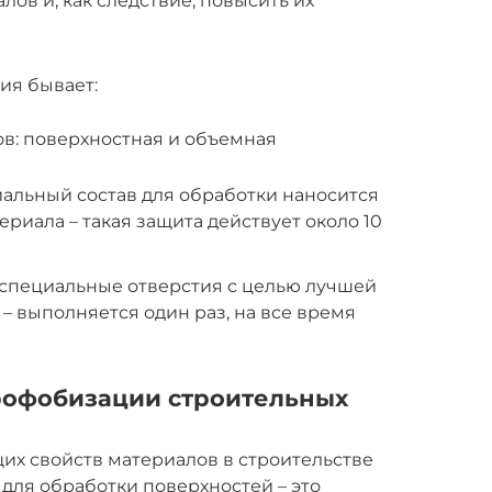
лов и, как следствие, повысить их
ия бывает:
в: поверхностная и объемная
иальный состав для обработки наносится
ериала – такая защита действует около 10
 специальные отверстия с целью лучшей
– выполняется один раз, на все время
рофобизации строительных
х свойств материалов в строительстве
для обработки поверхностей – это