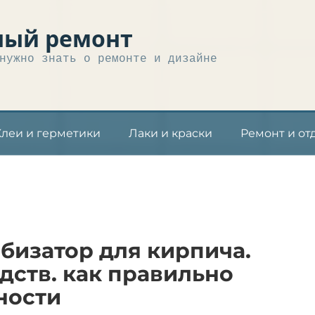
ный ремонт
нужно знать о ремонте и дизайне
Клеи и герметики
Лаки и краски
Ремонт и от
изатор для кирпича.
дств. как правильно
ности