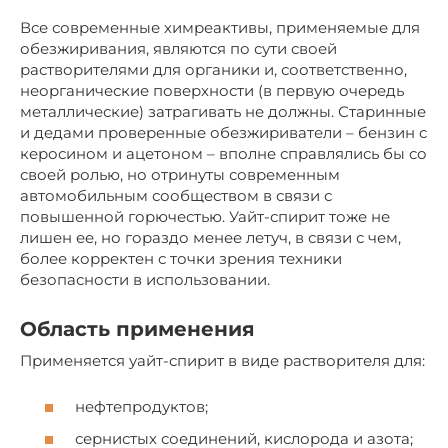
Все современные химреактивы, применяемые для
обезжиривания, являются по сути своей
растворителями для органики и, соответственно,
неорганические поверхности (в первую очередь
металлические) затрагивать не должны. Старинные
и дедами проверенные обезжириватели – бензин с
керосином и ацетоном – вполне справлялись бы со
своей ролью, но отринуты современным
автомобильным сообществом в связи с
повышенной горючестью. Уайт-спирит тоже не
лишен ее, но гораздо менее летуч, в связи с чем,
более корректен с точки зрения техники
безопасности в использовании.
Область применения
Применяется уайт-спирит в виде растворителя для:
нефтепродуктов;
сернистых соединений, кислорода и азота;