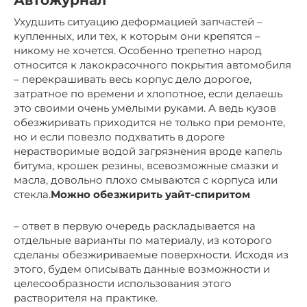
Автожурнал
Ухудшить ситуацию деформацией запчастей –
купленных, или тех, к которым они крепятся –
никому не хочется. Особенно трепетно народ
относится к лакокрасочного покрытия автомобиля
– перекрашивать весь корпус дело дорогое,
затратное по времени и хлопотное, если делаешь
это своими очень умелыми руками. А ведь кузов
обезжиривать приходится не только при ремонте,
но и если повезло подхватить в дороге
нерастворимые водой загрязнения вроде капель
битума, крошек резины, всевозможные смазки и
масла, довольно плохо смываются с корпуса или
стекла.
Можно обезжирить уайт-спиритом
– ответ в первую очередь раскладывается на
отдельные варианты по материалу, из которого
сделаны обезжириваемые поверхности. Исходя из
этого, будем описывать данные возможности и
целесообразности использования этого
растворителя на практике.