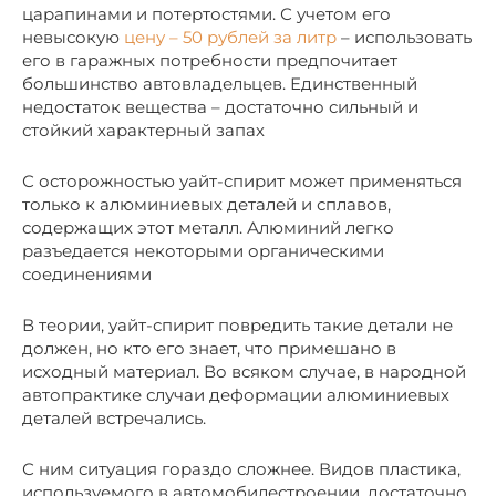
царапинами и потертостями. С учетом его
невысокую
цену – 50 рублей за литр
– использовать
его в гаражных потребности предпочитает
большинство автовладельцев. Единственный
недостаток вещества – достаточно сильный и
стойкий характерный запах
С осторожностью уайт-спирит может применяться
только к алюминиевых деталей и сплавов,
содержащих этот металл. Алюминий легко
разъедается некоторыми органическими
соединениями
В теории, уайт-спирит повредить такие детали не
должен, но кто его знает, что примешано в
исходный материал. Во всяком случае, в народной
автопрактике случаи деформации алюминиевых
деталей встречались.
С ним ситуация гораздо сложнее. Видов пластика,
используемого в автомобилестроении, достаточно