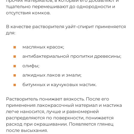
прочих материалов, в который его добавляют и
тщательно перемешивают до однородности и
отсутствия комков.
В качестве растворителя уайт-спирит применяется
для:
масляных красок;
антибактериальной пропитки древесины;
олифы;
алкидных лаков и эмали;
битумных и каучуковых мастик.
Растворитель понижает вязкость. После его
применения лакокрасочный материал и мастика
легче наносится, лучше и равномерней
распределяются по поверхности, понижается
расход при окрашивании. Появляется глянец
после высыхания.