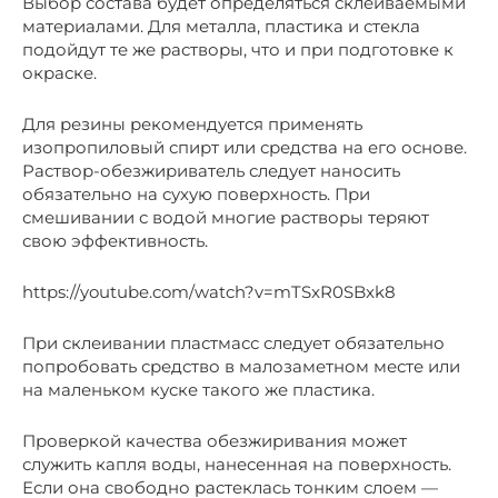
Выбор состава будет определяться склеиваемыми
материалами. Для металла, пластика и стекла
подойдут те же растворы, что и при подготовке к
окраске.
Для резины рекомендуется применять
изопропиловый спирт или средства на его основе.
Раствор-обезжириватель следует наносить
обязательно на сухую поверхность. При
смешивании с водой многие растворы теряют
свою эффективность.
https://youtube.com/watch?v=mTSxR0SBxk8
При склеивании пластмасс следует обязательно
попробовать средство в малозаметном месте или
на маленьком куске такого же пластика.
Проверкой качества обезжиривания может
служить капля воды, нанесенная на поверхность.
Если она свободно растеклась тонким слоем —