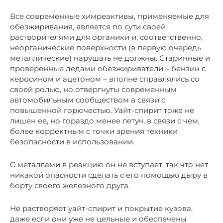
Все современные химреактивы, применяемые для
обезжиривания, является по сути своей
растворителями для органики и, соответственно,
неорганические поверхности (в первую очередь
металлические) нарушать не должны. Старинные и
проверенные дедами обезжириватели – бензин с
керосином и ацетоном – вполне справлялись со
своей ролью, но отвергнуты современным
автомобильным сообществом в связи с
повышенной горючестью. Уайт-спирит тоже не
лишен ее, но гораздо менее летуч, в связи с чем,
более корректным с точки зрения техники
безопасности в использовании.
С металлами в реакцию он не вступает, так что нет
никакой опасности сделать с его помощью дыру в
борту своего железного друга.
Не растворяет уайт-спирит и покрытие кузова,
даже если они уже не цельные и обеспечены