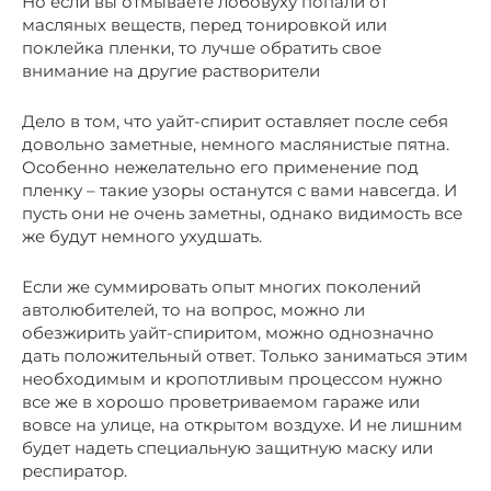
Но если вы отмываете лобовуху попали от
масляных веществ, перед тонировкой или
поклейка пленки, то лучше обратить свое
внимание на другие растворители
Дело в том, что уайт-спирит оставляет после себя
довольно заметные, немного маслянистые пятна.
Особенно нежелательно его применение под
пленку – такие узоры останутся с вами навсегда. И
пусть они не очень заметны, однако видимость все
же будут немного ухудшать.
Если же суммировать опыт многих поколений
автолюбителей, то на вопрос, можно ли
обезжирить уайт-спиритом, можно однозначно
дать положительный ответ. Только заниматься этим
необходимым и кропотливым процессом нужно
все же в хорошо проветриваемом гараже или
вовсе на улице, на открытом воздухе. И не лишним
будет надеть специальную защитную маску или
респиратор.