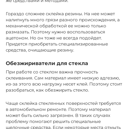
же средствами и методами.
Гораздо сложнее склейка резины. На нее может
налипнуть много грязи разного происхождения, а
механической обработкой ее можно только
размазать. Поэтому нужно воспользоваться
ацетоном. Но он тоже не всегда подойдет.
Придется приобретать специализированные
средства, очищающие резину.
Обезжириватели для стекла
При работе со стеклом важна прочность
склеивания. Сам материал имеет низкую адгезию,
из-за этого всю нагрузку несет клей. Поэтому стоит
разобраться, как обезжирить стекло.
Чаще склейка стеклянных поверхностей требуется
в автомобильном ремонте. Поэтому материал
может быть сильно загрязнен. В таких случаях
проблему помогают решить специальные
щелочные средства. Если некоторые места отмыть