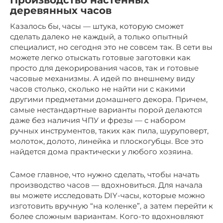
Производство настенных
деревянных часов
Казалось бы, часы — штука, которую сможет
сделать далеко не каждый, а только опытный
специалист, но сегодня это не совсем так. В сети вы
можете легко отыскать готовые заготовки как
просто для декорирования часов, так и готовые
часовые механизмы. А идей по внешнему виду
часов столько, сколько не найти ни с какими
другими предметами домашнего декора. Причем,
самые нестандартные варианты порой делаются
даже без наличия ЧПУ и фрезы — с набором
ручных инструментов, таких как пила, шуруповерт,
молоток, долото, линейка и плоскогубцы. Все это
найдется дома практически у любого хозяина.
Самое главное, что нужно сделать, чтобы начать
производство часов — вдохновиться. Для начала
вы можете исследовать DIY-часы, которые можно
изготовить вручную “на коленке”, а затем перейти к
более сложным вариантам. Кого-то вдохновляют