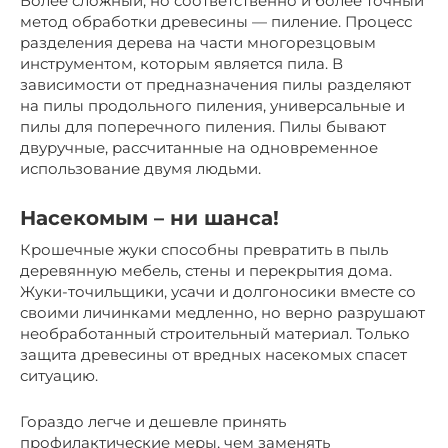
Более сложный, но соответственно и более точный
метод обработки древесины — пиление. Процесс
разделения дерева на части многорезцовым
инструментом, которым является пила. В
зависимости от предназначения пилы разделяют
на пилы продольного пиления, универсальные и
пилы для поперечного пиления. Пилы бывают
двуручные, рассчитанные на одновременное
использование двумя людьми.
Насекомым – ни шанса!
Крошечные жуки способны превратить в пыль
деревянную мебель, стены и перекрытия дома.
Жуки-точильщики, усачи и долгоносики вместе со
своими личинками медленно, но верно разрушают
необработанный строительный материал. Только
защита древесины от вредных насекомых спасет
ситуацию.
Гораздо легче и дешевле принять
профилактические меры, чем заменять