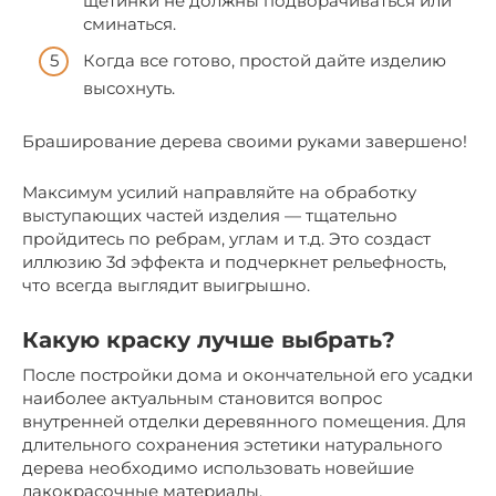
щетинки не должны подворачиваться или
сминаться.
Когда все готово, простой дайте изделию
высохнуть.
Браширование дерева своими руками завершено!
Максимум усилий направляйте на обработку
выступающих частей изделия — тщательно
пройдитесь по ребрам, углам и т.д. Это создаст
иллюзию 3d эффекта и подчеркнет рельефность,
что всегда выглядит выигрышно.
Какую краску лучше выбрать?
После постройки дома и окончательной его усадки
наиболее актуальным становится вопрос
внутренней отделки деревянного помещения. Для
длительного сохранения эстетики натурального
дерева необходимо использовать новейшие
лакокрасочные материалы.