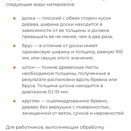
следующие виды материалов:
доска — плоский с обеих сторон кусок
дерева, ширина доски находится в
зависимости от ее толщины и должна
превышать ее не менее, чем в два раза;
брус — в отличие от доски имеет
одинаковую ширину и толщину, равную 100
мм, или свыше этого значения;
шпон — тонкие древесные листы
необходимой толщины, полученные в
результате распиловки вдоль бревна или
бруса. Толщина шпона находится в
диапазоне 0,1-10 мм;
кругляк — оцилиндрованное бревно,
дерево без верхушки с поверхностью,
зачищенной от веток, сучков и неровностей.
Для работников, выполняющих обработку