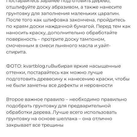
Постарайтесь заранее подготовить дерево,
отшлифуйте доску абразивом, а также нанесите
грунтовку для заполнения маленьких царапин.
После того как шлифовка закончена, пройдитесь
по краям доски наждачной бумагой. Перед тем как
наносить краску, дополнительно обработайте
поверхность – протрите доску тампоном,
смоченным в смеси льняного масла и уайт-
спирита.
ФОТО: kvartblog.ruВыбирая яркие насыщенные
оттенки, постарайтесь как можно лучше
подготовить древесину к нанесению краски, чтобы
не были заметны все дефекты и неровности
Второе важное правило – необходимо правильно
подобрать грунтовку для предварительной
обработки дерева. Лучше всего использовать
грунтовку на основе шеллака – она отлично
закрывает все трещины