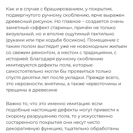
Как и в случае с брашированием, у покрытия,
подвергнутого ручному скоблению, ярче выражен
древесный рисунок. Но главное – создается очень
заметный «эффект старины», причём не только
визуальный, но и вполне ощутимый тактильно
(руками или при ходьбе босиком). Помещение с
таким полом выглядит уже не новомодным жильем
со свежим ремонтом, а местом с традициями, с
историей. Благодаря ручному скоблению
имитируются дефекты пола, которые
самостоятельно могли бы проявиться только
спустя десятки лет после укладки. Прежде всего,
это неровности, вмятины, а также червоточины и
трещины в древесине
Важно то, что это именно имитация: если
подобные настоящие дефекты могут привести к
скорому разрушению пола, то у искусственно
состаренного покрытия они несут чисто
декоративную функцию, тщательно обработаны