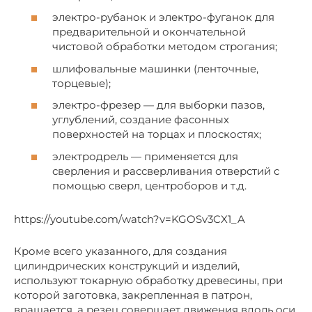
электро-рубанок и электро-фуганок для
предварительной и окончательной
чистовой обработки методом строгания;
шлифовальные машинки (ленточные,
торцевые);
электро-фрезер — для выборки пазов,
углублений, создание фасонных
поверхностей на торцах и плоскостях;
электродрель — применяется для
сверления и рассверливания отверстий с
помощью сверл, центроборов и т.д.
https://youtube.com/watch?v=KGOSv3CX1_A
Кроме всего указанного, для создания
цилиндрических конструкций и изделий,
используют токарную обработку древесины, при
которой заготовка, закрепленная в патрон,
вращается, а резец совершает движения вдоль оси