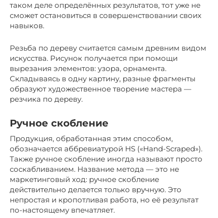
таком деле определённых результатов, тот уже не
сможет остановиться в совершенствовании своих
навыков.
Резьба по дереву считается самым древним видом
искусства. Рисунок получается при помощи
вырезания элементов: узора, орнамента.
Складываясь в одну картину, разные фрагменты
образуют художественное творение мастера —
резчика по дереву.
Ручное скобление
Продукция, обработанная этим способом,
обозначается аббревиатурой HS («Hand-Scraped»).
Также ручное скобление иногда называют просто
соскабливанием. Название метода — это не
маркетинговый ход: ручное скобление
действительно делается только вручную. Это
непростая и кропотливая работа, но её результат
по-настоящему впечатляет.