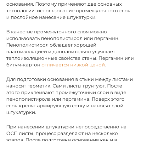
основания. Поэтому применяют две основных
технологии: использование промежуточного слоя
и послойное нанесение штукатурки.
В качестве промежуточного слоя можно
использовать пенополистирол или пергамин.
Пенополистирол обладает хорошей
влагоизоляцией и дополнительно улучшает
теплоизоляционные свойства стены. Пергамин или
битум-картон
отличается низкой ценой
.
Для подготовки основания в стыки между листами
наносят герметик. Сами листы грунтуют. После
этого приклеивают промежуточный слой в виде
пенополистирола или пергамина. Поверх этого
слоя крепят армирующую сетку и наносят слой
штукатурки.
При нанесении штукатурки непосредственно на
ОСП листы, процесс разделяют на несколько
этапов. После подготовки основания как и в