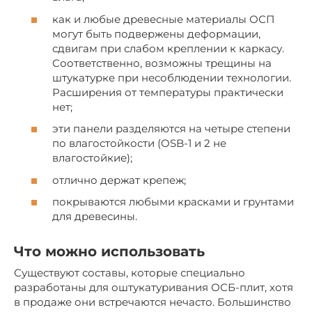
как и любые древесные материалы ОСП
могут быть подвержены деформации,
сдвигам при слабом креплении к каркасу.
Соответственно, возможны трещины на
штукатурке при несоблюдении технологии.
Расширения от температуры практически
нет;
эти панели разделяются на четыре степени
по влагостойкости (OSB-1 и 2 не
влагостойкие);
отлично держат крепеж;
покрываются любыми красками и грунтами
для древесины.
Что можно использовать
Существуют составы, которые специально
разработаны для оштукатуривания ОСБ-плит, хотя
в продаже они встречаются нечасто. Большинство