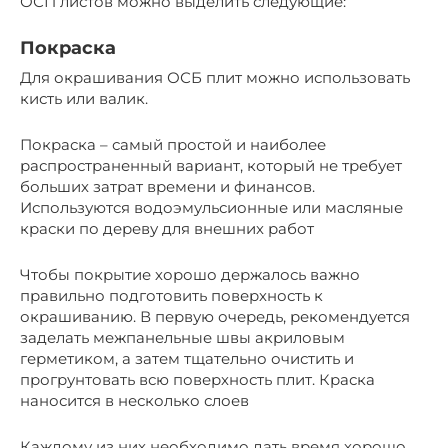
ОСП листов можно выделить следующие:
Покраска
Для окрашивания ОСБ плит можно использовать
кисть или валик.
Покраска – самый простой и наиболее
распространенный вариант, который не требует
больших затрат времени и финансов.
Используются водоэмульсионные или масляные
краски по дереву для внешних работ
Чтобы покрытие хорошо держалось важно
правильно подготовить поверхность к
окрашиванию. В первую очередь, рекомендуется
заделать межпанельные швы акриловым
герметиком, а затем тщательно очистить и
прогрунтовать всю поверхность плит. Краска
наносится в несколько слоев
Каждому из них необходимо дать время хорошо