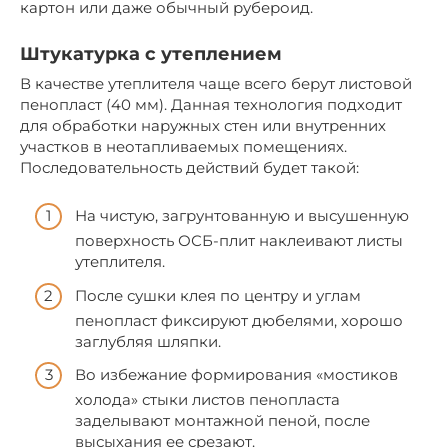
картон или даже обычный рубероид.
Штукатурка с утеплением
В качестве утеплителя чаще всего берут листовой
пенопласт (40 мм). Данная технология подходит
для обработки наружных стен или внутренних
участков в неотапливаемых помещениях.
Последовательность действий будет такой:
На чистую, загрунтованную и высушенную
поверхность ОСБ-плит наклеивают листы
утеплителя.
После сушки клея по центру и углам
пенопласт фиксируют дюбелями, хорошо
заглубляя шляпки.
Во избежание формирования «мостиков
холода» стыки листов пенопласта
заделывают монтажной пеной, после
высыхания ее срезают.