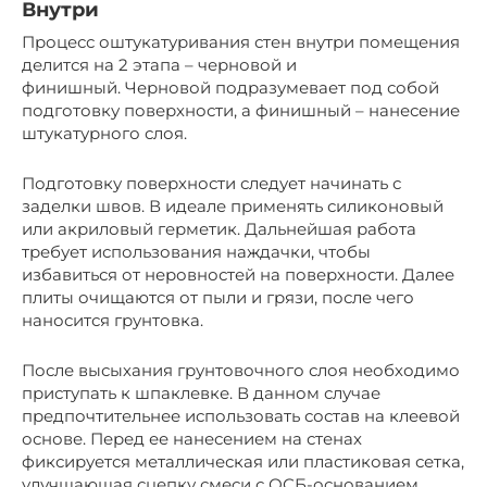
Внутри
Процесс оштукатуривания стен внутри помещения
делится на 2 этапа – черновой и
финишный. Черновой подразумевает под собой
подготовку поверхности, а финишный – нанесение
штукатурного слоя.
Подготовку поверхности следует начинать с
заделки швов. В идеале применять силиконовый
или акриловый герметик. Дальнейшая работа
требует использования наждачки, чтобы
избавиться от неровностей на поверхности. Далее
плиты очищаются от пыли и грязи, после чего
наносится грунтовка.
После высыхания грунтовочного слоя необходимо
приступать к шпаклевке. В данном случае
предпочтительнее использовать состав на клеевой
основе. Перед ее нанесением на стенах
фиксируется металлическая или пластиковая сетка,
улучшающая сцепку смеси с ОСБ-основанием.