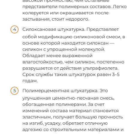
высокой прочностью, чем остальные
представители полимерных составов. Легко
колеруется или окрашивается после
застывания, стоит недорого.
Силоксановая штукатурка. Представляет
собой модификацию силиконовой смеси, в
основе которой находится силоксан —
силикон с упрощенной молекулой.
Обладает менее выраженной
влагостойкостью, чем силикон, постепенно
разрушается от действия ультрафиолета.
Срок службы таких штукатурок равен 3–5
годам.
Полимерцементная штукатурка. Это
улучшенная цементно-песчаная смесь,
обогащенная полимерами. За счет
изменений состава материал становится
эластичным, получает большую прочность
на изгиб, усадку, обретает отличную
адгезию со строительными материалами и