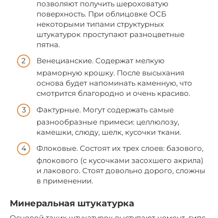
позволяют получить шероховатую
поверхность. При облицовке ОСБ
некоторыми типами структурных
штукатурок проступают разноцветные
пятна.
Венецианские. Содержат мелкую
мраморную крошку. После высыхания
основа будет напоминать каменную, что
смотрится благородно и очень красиво.
Фактурные. Могут содержать самые
разнообразные примеси: целлюлозу,
камешки, слюду, шелк, кусочки ткани.
Флоковые. Состоят их трех слоев: базового,
флокового (с кусочками засохшего акрила)
и лакового. Стоят довольно дорого, сложны
в применении.
Минеральная штукатурка
Основой таких штукатурок выступают цемент, гипс,