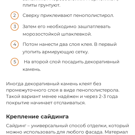
плиты грунтуют.
Сверху приклеивают пенополистирол.
Затем его необходимо зашпатлевать
морозостойкой шпаклевкой.
Потом нанести два слоя клея. В первый
утопить армирующую сетку.
На второй слой посадить декоративный
камень.
Иногда декоративный камень клеят без
промежуточного слоя в виде пенополистерола.
Такой вариант менее надёжен и через 2-3 года
покрытие начинает отслаиваться.
Крепление сайдинга
Сайдинг – универсальный способ отделки, который
можно использовать для любого фасада. Материал