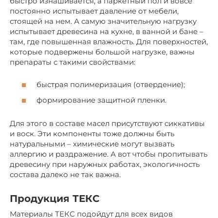
быстро изнашивается, а паркетный пол и вовсе
постоянно испытывает давление от мебели,
стоящей на нем. А самую значительную нагрузку
испытывает древесина на кухне, в ванной и бане –
там, где повышенная влажность. Для поверхностей,
которые подвержены большой нагрузке, важны
препараты с такими свойствами:
быстрая полимеризация (отвердение);
формирование защитной пленки.
Для этого в составе масел присутствуют сиккативы
и воск. Эти компоненты тоже должны быть
натуральными – химические могут вызвать
аллергию и раздражение. А вот чтобы пропитывать
древесину при наружных работах, экологичность
состава далеко не так важна.
Продукция ТЕКС
Материалы ТЕКС подойдут для всех видов