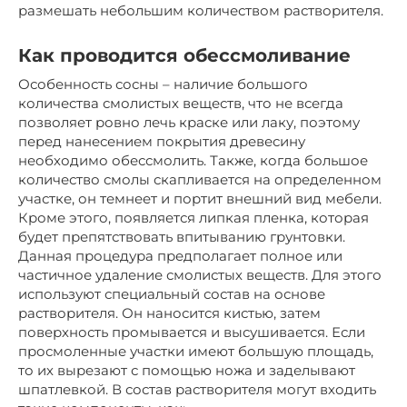
размешать небольшим количеством растворителя.
Как проводится обессмоливание
Особенность сосны – наличие большого
количества смолистых веществ, что не всегда
позволяет ровно лечь краске или лаку, поэтому
перед нанесением покрытия древесину
необходимо обессмолить. Также, когда большое
количество смолы скапливается на определенном
участке, он темнеет и портит внешний вид мебели.
Кроме этого, появляется липкая пленка, которая
будет препятствовать впитыванию грунтовки.
Данная процедура предполагает полное или
частичное удаление смолистых веществ. Для этого
используют специальный состав на основе
растворителя. Он наносится кистью, затем
поверхность промывается и высушивается. Если
просмоленные участки имеют большую площадь,
то их вырезают с помощью ножа и заделывают
шпатлевкой. В состав растворителя могут входить