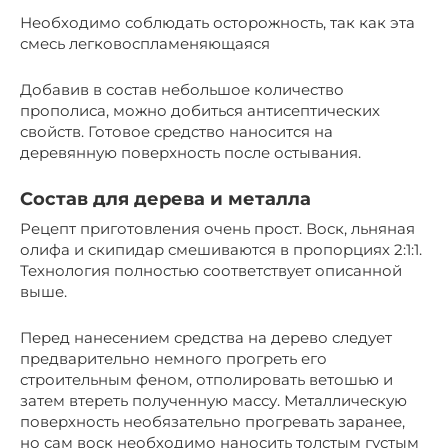
Необходимо соблюдать осторожность, так как эта
смесь легковоспламеняющаяся
Добавив в состав небольшое количество
прополиса, можно добиться антисептических
свойств. Готовое средство наносится на
деревянную поверхность после остывания.
Состав для дерева и металла
Рецепт приготовления очень прост. Воск, льняная
олифа и скипидар смешиваются в пропорциях 2:1:1.
Технология полностью соответствует описанной
выше.
Перед нанесением средства на дерево следует
предварительно немного прогреть его
строительным феном, отполировать ветошью и
затем втереть полученную массу. Металлическую
поверхность необязательно прогревать заранее,
но сам воск необходимо наносить толстым густым