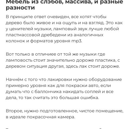
Мебель из слэбов, массива, и разные
разности
В принципе ответ очевиден, все хотят чтобы
дерево было живое и на ощупь и на взгляд. Это как
у ценителей музыки, ламповый звук лучше любой
пластмассовой дребедени из аналогичных
колонок и форматов уровня mp3.
Вот только в отличиее от той же музыки где
ламповость стоит значительно дороже пластика, с
деревом ситуация другая, здесь лак стоит дороже.
Начнём с того что лакировки нужно оборудование
примерно уровня как для покраски авто, если
думать что с баллончика накидать соплей и все
дела, то так считать это большая ошибка.
Второе, нужно подготовленное, чистое помещение,
в идеале покрасочная камера.