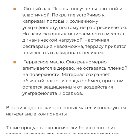
Яхтный лак. Пленка получается плотной и
эластичной. Покрытие устойчиво к
капризам погоды и солнечному
ультрафиолету, поэтому не растрескивается.
Но лаки склонны к истираемости в местах с
динамической нагрузкой. Частичная
реставрация невозможна, террасу придется
шлифовать и лакировать целиком.
Террасное масло. Оно равномерно
впитывается в дерево, не оставаясь пленкой
на поверхности. Материал сохраняет
обычный влаго- и воздухообмен, при этом
остается защищенным от воздействия
ультрафиолета и осадков.
В производстве качественных масел используются
натуральные компоненты
Такие продукты экологически безопасны, в их
состав не входят сольвентные растворители, что