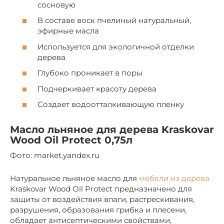
сосновую
В составе воск пчелиный натуральный,
эфирные масла
Используется для экологичной отделки
дерева
Глубоко проникает в поры
Подчеркивает красоту дерева
Создает водоотталкивающую пленку
Масло льняное для дерева Kraskovar
Wood Oil Protect 0,75л
Фото: market.yandex.ru
Натуральное льняное масло для
мебели из дерева
Kraskovar Wood Oil Protect предназначено для
защиты от воздействия влаги, растрескивания,
разрушения, образования грибка и плесени,
обладает антисептическими свойствами,