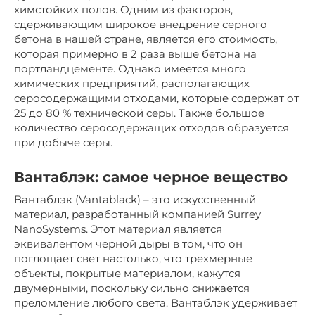
химстойких полов. Одним из факторов,
сдерживающим широкое внедрение серного
бетона в нашей стране, является его стоимость,
которая примерно в 2 раза выше бетона на
портландцементе. Однако имеется много
химических предприятий, располагающих
серосодержащими отходами, которые содержат от
25 до 80 % технической серы. Также большое
количество серосодержащих отходов образуется
при добыче серы.
Вантаблэк: самое черное вещество
Вантаблэк (Vantablack) – это искусственный
материал, разработанный компанией Surrey
NanoSystems. Этот материал является
эквивалентом черной дыры в том, что он
поглощает свет настолько, что трехмерные
объекты, покрытые материалом, кажутся
двумерными, поскольку сильно снижается
преломление любого света. Вантаблэк удерживает