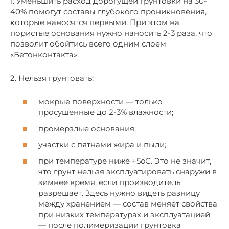
1. Уменьшить расход дорогущей грунтовки на 30-
40% помогут составы глубокого проникновения,
которые наносятся первыми. При этом на
пористые основания нужно наносить 2-3 раза, что
позволит обойтись всего одним слоем
«Бетонконтакта».
2. Нельзя грунтовать:
мокрые поверхности — только
просушенные до 2-3% влажности;
промерзлые основания;
участки с пятнами жира и пыли;
при температуре ниже +5oС. Это не значит,
что грунт нельзя эксплуатировать снаружи в
зимнее время, если производитель
разрешает. Здесь нужно видеть разницу
между хранением — состав меняет свойства
при низких температурах и эксплуатацией
— после полимеризации грунтовка