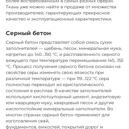
более востребованным в самых разных сферах.
Ткань уже можно найти в продаже от множества
производителей, гарантирующих прекрасное
качество и эксплуатационные характеристики.
Серный бетон
Серный бетон представляет собой смесь сухих
заполнителей — щебень, песок, минеральная мука,
нагретых до 140…150 °С, и расплавленного серного
вяжущего при температуре перемешивания 145…155
°С. Процесс получения серного бетона основан на
свойстве серы изменять свою вязкость при
различной температуре — при 119…122 °С сера
полностью переходит из кристаллического
состояния в расплав. В качестве заполнителей
используют кислотоупорный цемент, андезитовую
или кварцевую муку, кварцевый песок и другие
кислотостойкие минеральные наполнители. Во
многих странах серный бетон применяют для
изготовления свай,
фундаментов, емкостей, покрытий дорог и