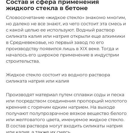
Состав и сфера применения
жидкого стекла в бетоне
Словосочетание «жидкое стекло» знакомо многим,
но далеко не все знают, из чего состоит эта смесь и
с какой целью ее используют. Водный раствор
силиката калия или натрия открыли еще алхимики
в Средневековье, но первый завод по его
производству появился лишь в XIX веке. Тогда и
началось его широкое применение в индустрии
строительства.
Жидкое стекло состоит из водного раствора
силиката натрия или калия
Производят материал путем сплавки соды и песка
или посредством соединения пропорций молотого
кремния с горячим едким натрием. На выходе
получают полупрозрачное вязкое вещество белого
или желтоватого цвета, именуемое жидкое стекло.
В состав раствора могут входить силикаты натрия
или калия, а также их смесь.