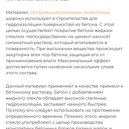
Материал,
обладающий разными свойствами
,
широко используют в строительстве для
гидроизоляции поверхностей из бетона. С этой
целью осуществляют покрытие бетона жидким
стеклом. Непосредственно на цемент наносят
силикатный раствор, который впитывается в
поверхность. При высыхании вещества происходит
закупорка всех пор бетона, защищая его от
проникновения влаги. Максимальный эффект
достигается путем нанесения нескольких слоев
этого состава.
Данный материал применяют в качестве примеси к
бетонному раствору. Бетон с добавлением
жидкого стекла обладает высокой степенью
гидроизоляции, застывает намного быстрее.
Поэтому его следует использовать на протяжении
определенного времени. Помимо этого, жидкое
стекло употребляют с целью производства
монолитных бетонных блоков разных марок и