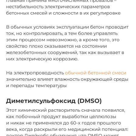
Главная причина многочисленных провалов –
нестабильность электрических параметров
бетонных смесей и сложности в их регулировке
В обычных условиях эксплуатации бетон проводит
ток, но контролировать, а тем более управлять
этим процессом невозможно, а кроме того, это
свойство плохо сказывается на состоянии
железобетонных сооружений, так как вызывает в
них электрическую коррозию.
На электропроводность
обычной бетонной смеси
значительно влияет влажность окружающей среды
и перепады температуры
Диметилсульфоксид (DMSO)
Этот химический растворитель сначала появился,
как побочный продукт выработки целлюлозы
и никак не применялся до 60-х годов прошлого
века, когда раскрыли его медицинский потенциал:
доктор Джейкобс обнаружил, что DMSO может