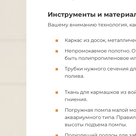
Инструменты и материа
Вашему вниманию технология, ка
Каркас из досок, металличе
Непромокаемое полотно. Он
быть полипропиленовое ил
Трубки нужного сечения дл
полива.
Ткань для кармашков из в
гниения.
Погружная помпа малой мощ
аквариумного типа. Правила
высоты подъема помпы.
Подходящий поддон для за