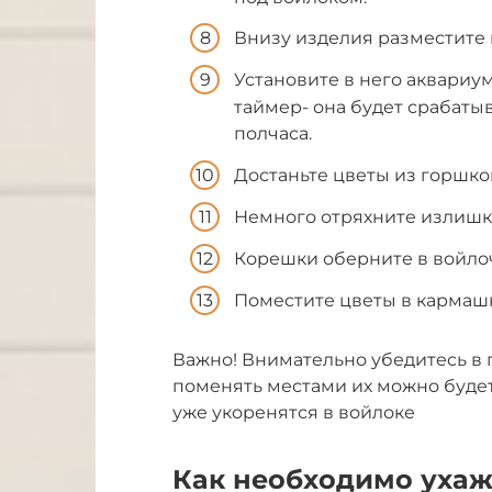
Внизу изделия разместите 
Установите в него аквариу
таймер- она будет срабатыв
полчаса.
Достаньте цветы из горшко
Немного отряхните излишки
Корешки оберните в войлоч
Поместите цветы в кармашк
Важно! Внимательно убедитесь в 
поменять местами их можно будет
уже укоренятся в войлоке
Как необходимо ухаж