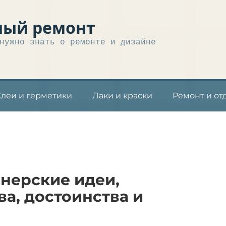
ный ремонт
нужно знать о ремонте и дизайне
Клеи и герметики
Лаки и краски
Ремонт и от
йнерские идеи,
а, достоинства и