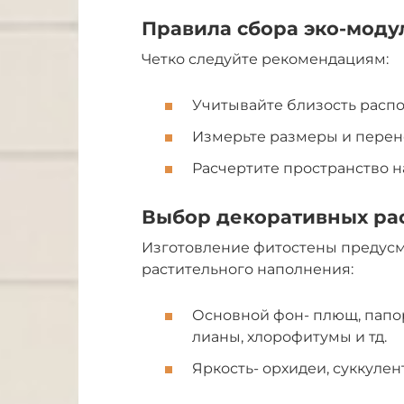
Правила сбора эко-моду
Четко следуйте рекомендациям:
Учитывайте близость распо
Измерьте размеры и перене
Расчертите пространство н
Выбор декоративных ра
Изготовление фитостены предусм
растительного наполнения:
Основной фон- плющ, папор
лианы, хлорофитумы и тд.
Яркость- орхидеи, суккулен