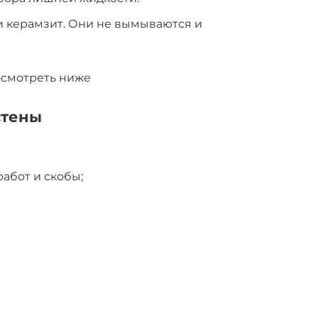
и керамзит. Они не вымываются и
осмотреть ниже
стены
абот и скобы;