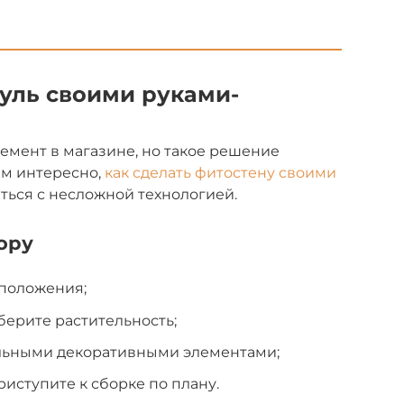
уль своими руками-
емент в магазине, но такое решение
ам интересно,
как сделать фитостену своими
ться с несложной технологией.
ору
сположения;
берите растительность;
льными декоративными элементами;
иступите к сборке по плану.