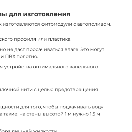
лы для изготовления
к изготовляются фитомодули с автополивом.
ского профиля или пластика.
о не даст просачиваться влаге. Это могут
и ПВХ полотно.
я устройства оптимального капельного
ойлочной нити с целью предотвращения
ности для того, чтобы подкачивать воду
 такие: на стены высотой 1 м нужно 1.5 м
бора лишней жидкости.