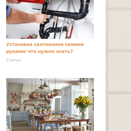
Установка сантехники своими
руками: что нужно знать?
Статьи