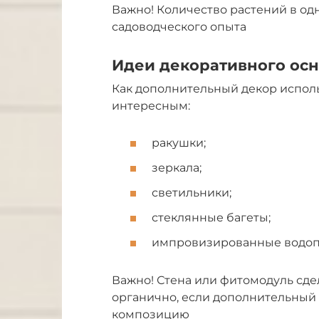
Важно! Количество растений в од
садоводческого опыта
Идеи декоративного ос
Как дополнительный декор исполь
интересным:
ракушки;
зеркала;
светильники;
стеклянные багеты;
импровизированные водоп
Важно! Стена или фитомодуль сд
органично, если дополнительный
композицию