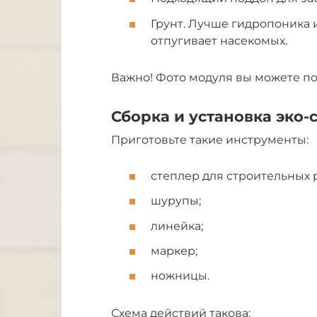
Грунт. Лучше гидропоника 
отпугивает насекомых.
Важно! Фото модуля вы можете п
Сборка и установка эко-
Приготовьте такие инструменты:
степлер для строительных р
шурупы;
линейка;
маркер;
ножницы.
Схема действий такова: