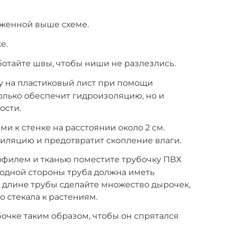
оженной выше схеме.
е.
отайте швы, чтобы ниши не разлезлись.
у на пластиковый лист при помощи
только обеспечит гидроизоляцию, но и
ости.
и к стенке на расстоянии около 2 см.
иляцию и предотвратит скопление влаги.
офилем и тканью поместите трубочку ПВХ
 одной стороны труба должна иметь
ей длине трубы сделайте множество дырочек,
 стекала к растениям.
очке таким образом, чтобы он спрятался