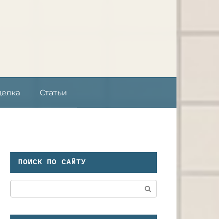
делка
Статьи
ПОИСК ПО САЙТУ
Поиск: