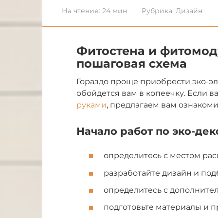
На чтение:
24 мин
Рубрика:
Дизайн
Фитостена и фитомод
пошаговая схема
Гораздо проще приобрести эко-эл
обойдется вам в копеечку. Если в
руками
, предлагаем вам ознакоми
Начало работ по эко-дек
определитесь с местом ра
разработайте дизайн и под
определитесь с дополните
подготовьте материалы и пр