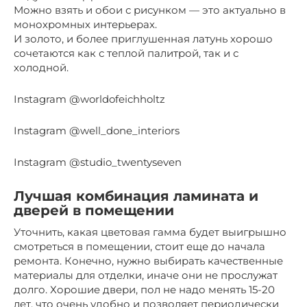
Можно взять и обои с рисунком — это актуально в
монохромных интерьерах.
И золото, и более приглушенная латунь хорошо
сочетаются как с теплой палитрой, так и с
холодной.
Instagram @worldofeichholtz
Instagram @well_done_interiors
Instagram @studio_twentyseven
Лучшая комбинация ламината и
дверей в помещении
Уточнить, какая цветовая гамма будет выигрышно
смотреться в помещении, стоит еще до начала
ремонта. Конечно, нужно выбирать качественные
материалы для отделки, иначе они не прослужат
долго. Хорошие двери, пол не надо менять 15-20
лет, что очень удобно и позволяет периодически