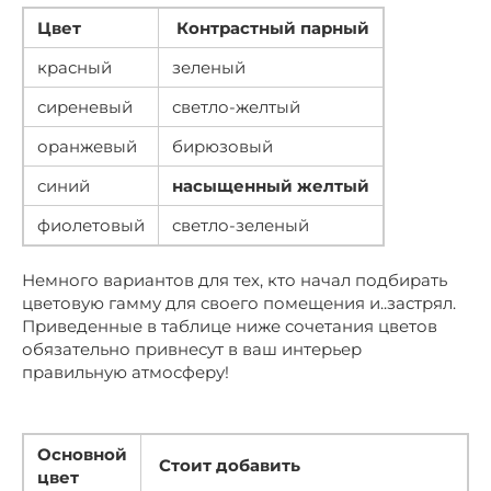
Цвет
Контрастный парный
красный
зеленый
сиреневый
светло-желтый
оранжевый
бирюзовый
синий
насыщенный желтый
фиолетовый
светло-зеленый
Немного вариантов для тех, кто начал подбирать
цветовую гамму для своего помещения и..застрял.
Приведенные в таблице ниже сочетания цветов
обязательно привнесут в ваш интерьер
правильную атмосферу!
Основной
Стоит добавить
цвет