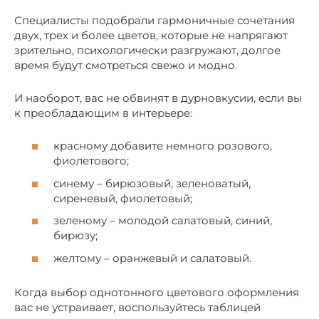
Специалисты подобрали гармоничные сочетания
двух, трех и более цветов, которые не напрягают
зрительно, психологически разгружают, долгое
время будут смотреться свежо и модно.
И наоборот, вас не обвинят в дурновкусии, если вы
к преобладающим в интерьере:
красному добавите немного розового,
фиолетового;
синему – бирюзовый, зеленоватый,
сиреневый, фиолетовый;
зеленому – молодой салатовый, синий,
бирюзу;
желтому – оранжевый и салатовый.
Когда выбор однотонного цветового оформления
вас не устраивает, воспользуйтесь таблицей