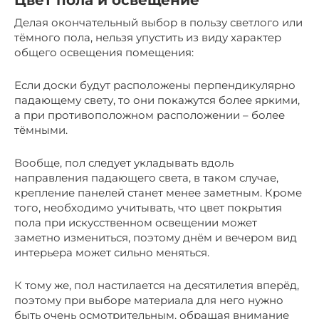
Цвет пола и освещение
Делая окончательный выбор в пользу светлого или
тёмного пола, нельзя упустить из виду характер
общего освещения помещения:
Если доски будут расположены перпендикулярно
падающему свету, то они покажутся более яркими,
а при противоположном расположении – более
тёмными.
Вообще, пол следует укладывать вдоль
направления падающего света, в таком случае,
крепление панелей станет менее заметным. Кроме
того, необходимо учитывать, что цвет покрытия
пола при искусственном освещении может
заметно измениться, поэтому днём и вечером вид
интерьера может сильно меняться.
К тому же, пол настилается на десятилетия вперёд,
поэтому при выборе материала для него нужно
быть очень осмотрительным, обращая внимание