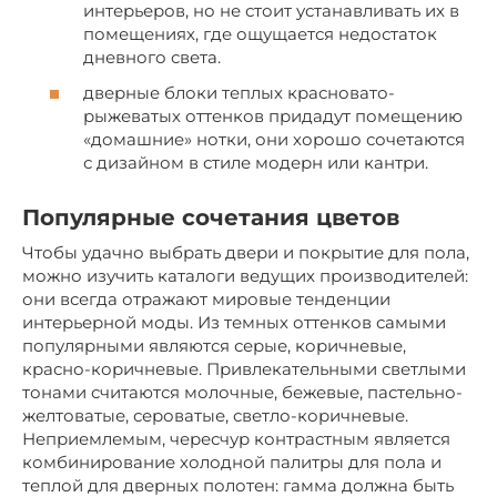
интерьеров, но не стоит устанавливать их в
помещениях, где ощущается недостаток
дневного света.
дверные блоки теплых красновато-
рыжеватых оттенков придадут помещению
«домашние» нотки, они хорошо сочетаются
с дизайном в стиле модерн или кантри.
Популярные сочетания цветов
Чтобы удачно выбрать двери и покрытие для пола,
можно изучить каталоги ведущих производителей:
они всегда отражают мировые тенденции
интерьерной моды. Из темных оттенков самыми
популярными являются серые, коричневые,
красно-коричневые. Привлекательными светлыми
тонами считаются молочные, бежевые, пастельно-
желтоватые, сероватые, светло-коричневые.
Неприемлемым, чересчур контрастным является
комбинирование холодной палитры для пола и
теплой для дверных полотен: гамма должна быть