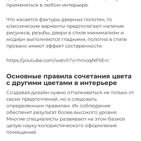
применяться в любом интерьере.
Что касается фактуры дверных полотен, то
классические варианты предполагают наличие
рисунков, резьбы, двери в стиле минимализм и
модерн выполняются гладкими, полотна в стиле
прованс имеют эффект состаренности.
https://youtube.com/watch?v=hmoqNPliErc
Основные правила сочетания цвета
с другими цветами в интерьере
Создавая дизайн нужно отталкиваться не только от
своих предпочтений, но и следовать
определенным правилам. Их соблюдение
обеспечит результат более высокого уровня.
Многие специалисты развивают на этом базисе
целую науку колористического оформления
помещений.