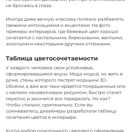
не бросаясь в глаза.
Иногда даже вечную классику полезно разбавлять
свежими интонациями и акцентами. На фото
примеры интерьеров, где бежевый цвет хорошо
сочетается с пастельными, бирюзовыми, желтыми,
золотыми и некоторыми другими оттенками.
Таблица цветосочетаемости
У каждого человека свои устойчивые,
сформировавшиеся вкусы. Мода модой, но жить в
доме, стены которого пестрят модными 3D-
обоями, а вам все-таки нравятся покрашенные или
с мелким ненавязчивым рисунком, быстро станет
неуютно и захочется все переделать. Но как?
Чтобы стильно, оригинально. Если вы
сомневаетесь, дизайнеры разработали таблицу
сочетания цветов в интерьере.
Когда выбор однотонного цветового оформления