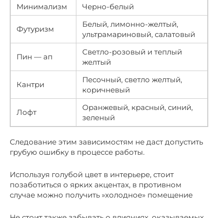
Минимализм
Черно-белый
Белый, лимонно-желтый,
Футуризм
ультрамариновый, салатовый
Светло-розовый и теплый
Пин — ап
желтый
Песочный, светло желтый,
Кантри
коричневый
Оранжевый, красный, синий,
Лофт
зеленый
Следование этим зависимостям не даст допустить
грубую ошибку в процессе работы.
Используя голубой цвет в интерьере, стоит
позаботиться о ярких акцентах, в противном
случае можно получить »холодное» помещение
Не стоит также забывать о влияниях, оказываемых