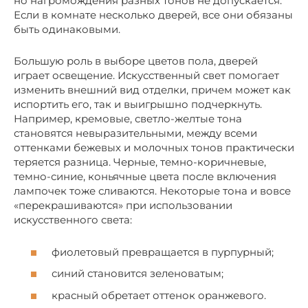
но нагромождения разных тонов не допускается.
Если в комнате несколько дверей, все они обязаны
быть одинаковыми.
Большую роль в выборе цветов пола, дверей
играет освещение. Искусственный свет помогает
изменить внешний вид отделки, причем может как
испортить его, так и выигрышно подчеркнуть.
Например, кремовые, светло-желтые тона
становятся невыразительными, между всеми
оттенками бежевых и молочных тонов практически
теряется разница. Черные, темно-коричневые,
темно-синие, коньячные цвета после включения
лампочек тоже сливаются. Некоторые тона и вовсе
«перекрашиваются» при использовании
искусственного света:
фиолетовый превращается в пурпурный;
синий становится зеленоватым;
красный обретает оттенок оранжевого.