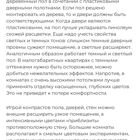
деревянный пол в сочетании с пластиковыми
дверными полотнами. Если пол решено
монтировать из дерева, то и двери должны быть
соответствующими. Когда двери являются
пластиковыми, на пол лучше укладывать линолеум
схожей расцветки. Еще надо учесть свойства
светлых и темных тонов: слишком темные дверные
проемы сужают помещение, а светлые расширяют.
Аналогичным образом работает темный и светлый
пол. В малогабаритных квартирах с темными
оттенками нужно быть осторожнее, можно
добиться нежелательных эффектов. Напротив, в
комнатах с очень высокими потолками лучше
применять отделку насыщенных, глубоких цветов.
Это не приведет к потере комфортности.
Игрой контрастов пола, дверей, стен можно
внешне расширить узкое помещение, а
интенсивными цветами «приблизить»
противоположную стену. Большие комнаты
располагают к смелым цветовым экспериментам,