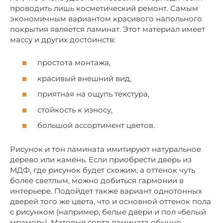
проводить лишь косметический ремонт. Самым
экономичным вариантом красивого напольного
покрытия является ламинат. Этот материал имеет
массу и других достоинств:
простота монтажа,
красивый внешний вид,
приятная на ощупь текстура,
стойкость к износу,
большой ассортимент цветов.
Рисунок и тон ламината имитируют натуральное
дерево или камень. Если приобрести дверь из
МДФ, где рисунок будет схожим, а оттенок чуть
более светлым, можно добиться гармонии в
интерьере. Подойдет также вариант однотонных
дверей того же цвета, что и основной оттенок пола
с рисунком (например, белые двери и пол «белый
мрамор»). Матовые сорта ламината обычно