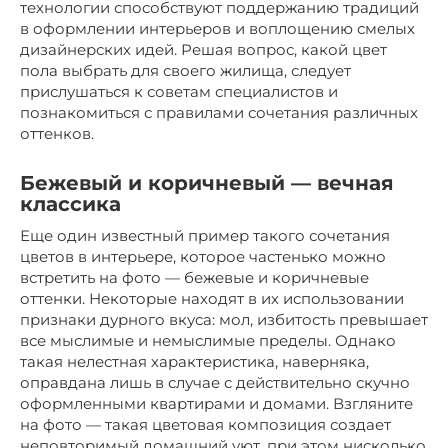
технологии способствуют поддержанию традиций
в оформлении интерьеров и воплощению смелых
дизайнерских идей. Решая вопрос, какой цвет
пола выбрать для своего жилища, следует
прислушаться к советам специалистов и
познакомиться с правилами сочетания различных
оттенков.
Бежевый и коричневый — вечная
классика
Еще один известный пример такого сочетания
цветов в интерьере, которое частенько можно
встретить на фото — бежевые и коричневые
оттенки. Некоторые находят в их использовании
признаки дурного вкуса: мол, избитость превышает
все мыслимые и немыслимые пределы. Однако
такая нелестная характеристика, наверняка,
оправдана лишь в случае с действительно скучно
оформленными квартирами и домами. Взгляните
на фото — такая цветовая композиция создает
неповторимый домашний уют, при этом нисколько