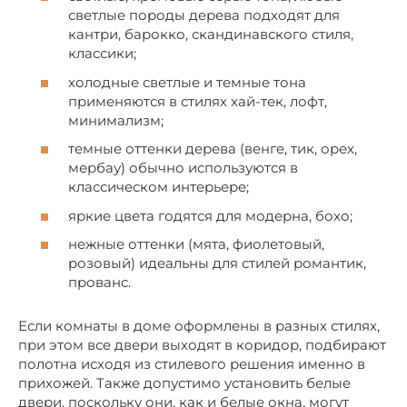
светлые породы дерева подходят для
кантри, барокко, скандинавского стиля,
классики;
холодные светлые и темные тона
применяются в стилях хай-тек, лофт,
минимализм;
темные оттенки дерева (венге, тик, орех,
мербау) обычно используются в
классическом интерьере;
яркие цвета годятся для модерна, бохо;
нежные оттенки (мята, фиолетовый,
розовый) идеальны для стилей романтик,
прованс.
Если комнаты в доме оформлены в разных стилях,
при этом все двери выходят в коридор, подбирают
полотна исходя из стилевого решения именно в
прихожей. Также допустимо установить белые
двери, поскольку они, как и белые окна, могут