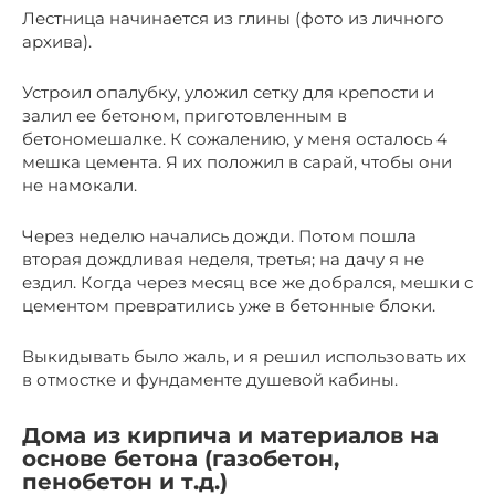
Лестница начинается из глины (фото из личного
архива).
Устроил опалубку, уложил сетку для крепости и
залил ее бетоном, приготовленным в
бетономешалке. К сожалению, у меня осталось 4
мешка цемента. Я их положил в сарай, чтобы они
не намокали.
Через неделю начались дожди. Потом пошла
вторая дождливая неделя, третья; на дачу я не
ездил. Когда через месяц все же добрался, мешки с
цементом превратились уже в бетонные блоки.
Выкидывать было жаль, и я решил использовать их
в отмостке и фундаменте душевой кабины.
Дома из кирпича и материалов на
основе бетона (газобетон,
пенобетон и т.д.)