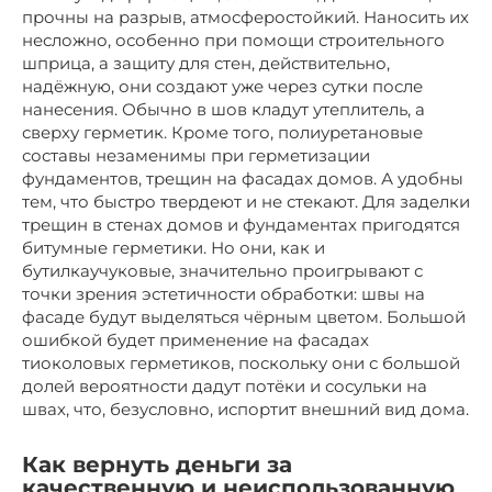
прочны на разрыв, атмосферостойкий. Наносить их
несложно, особенно при помощи строительного
шприца, а защиту для стен, действительно,
надёжную, они создают уже через сутки после
нанесения. Обычно в шов кладут утеплитель, а
сверху герметик. Кроме того, полиуретановые
составы незаменимы при герметизации
фундаментов, трещин на фасадах домов. А удобны
тем, что быстро твердеют и не стекают. Для заделки
трещин в стенах домов и фундаментах пригодятся
битумные герметики. Но они, как и
бутилкаучуковые, значительно проигрывают с
точки зрения эстетичности обработки: швы на
фасаде будут выделяться чёрным цветом. Большой
ошибкой будет применение на фасадах
тиоколовых герметиков, поскольку они с большой
долей вероятности дадут потёки и сосульки на
швах, что, безусловно, испортит внешний вид дома.
Как вернуть деньги за
качественную и неиспользованную