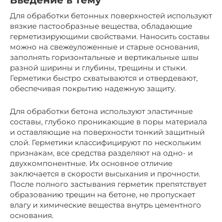
Введение в тему
Для обработки бетонных поверхностей используют
вязкие пастообразные вещества, обладающие
герметизирующими свойствами. Наносить составы
можно на свежеуложенные и старые основания,
заполнять горизонтальные и вертикальные швы
разной ширины и глубины, трещины и стыки.
Герметики быстро схватываются и отвердевают,
обеспечивая покрытию надежную защиту.
Для обработки бетона используют эластичные
составы, глубоко проникающие в поры материала
и оставляющие на поверхности тонкий защитный
слой. Герметики классифицируют по нескольким
признакам, все средства разделяют на одно- и
двухкомпонентные. Их основное отличие
заключается в скорости высыхания и прочности.
После полного застывания герметик препятствует
образованию трещин на бетоне, не пропускает
влагу и химические вещества внутрь цементного
основания.