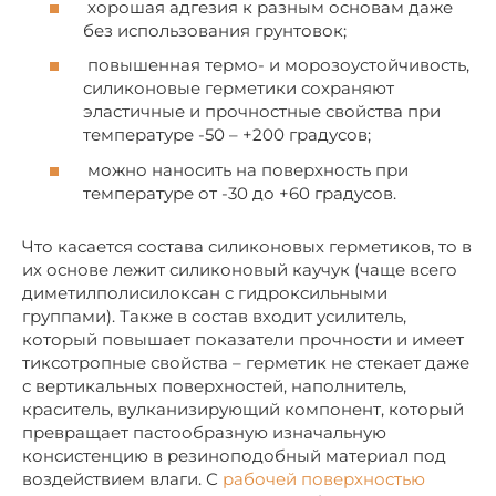
хорошая адгезия к разным основам даже
без использования грунтовок;
повышенная термо- и морозоустойчивость,
силиконовые герметики сохраняют
эластичные и прочностные свойства при
температуре -50 – +200 градусов;
можно наносить на поверхность при
температуре от -30 до +60 градусов.
Что касается состава силиконовых герметиков, то в
их основе лежит силиконовый каучук (чаще всего
диметилполисилоксан с гидроксильными
группами). Также в состав входит усилитель,
который повышает показатели прочности и имеет
тиксотропные свойства – герметик не стекает даже
с вертикальных поверхностей, наполнитель,
краситель, вулканизирующий компонент, который
превращает пастообразную изначальную
консистенцию в резиноподобный материал под
воздействием влаги. С
рабочей поверхностью