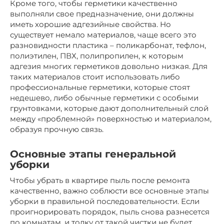
Кроме того, чтобы герметики качественно
выполняли свое предназначение, они должны
иметь хорошие адгезийные свойства. Но
существует немало материалов, чаще всего это
разновидности пластика – поликарбонат, тефлон,
полиэтилен, ПВХ, полипропилен, к которым
адгезия многих герметиков довольно низкая. Для
таких материалов стоит использовать либо
профессиональные герметики, которые стоят
недешево, либо обычные герметики с особыми
грунтовками, которые дают дополнительный слой
между «проблемной» поверхностью и материалом,
образуя прочную связь.
Основные этапы генеральной
уборки
Чтобы убрать в квартире пыль после ремонта
качественно, важно соблюсти все основные этапы
уборки в правильной последовательности. Если
проигнорировать порядок, пыль снова разнесется
по комнатам, и толку от такой чистки не будет,