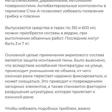
металлическими, деревянными, бетонными
поверхностями. Антибактериальные компоненты в
герметике Стиз-А позволяют избежать появления
грибка и плесени.
Выпускаются средства в тарах по 310 и 600 мл,
можно приобрести составы в ведрах, при
выполнении объемных работ. Последние могут
быть 3 и 7 кг.
Основной целью применения акрилового состава
является защита монтажной пены. Было выяснено,
что вследствие колебаний температуры на улице,
происходит уменьшение ее объема, от чего
оконная рама перестает надежно фиксироваться, и
может смещаться. Это приводит к повреждениям
запорных элементов, а также становится фактором
разрушения штукатурки, которая прилегает к
оконной раме.
Чтобы избежать подобных проблем, важно