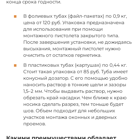
конца срока годности.
В фолиевых тубах (файл-пакетах) по 0,9 кг,
цена от 120 руб. Упаковка предназначена
для использования при помощи
монтажного пистолета закрытого типа.
После завершения установки, не дожидаясь
высыхания, монтажный пистолет нужно
очистить от остатков герметика.
В пластиковых тубах (картушах) по 0,44 кг.
Стоит такая упаковка от 85 руб. Туба имеет
конусный дозатор. С его помощью удобно
наносить раствор в тонкие щели и зазоры
1,5–2 мм. Чтобы выдавить раствор, нужно
обрезать край насадки. Чем ближе к краю
носика сделать разрез, тем тоньше будет
шов. Объем подходит для небольших
участков монтажа оконных и дверных
проемов.
Какими преимуществами обладает