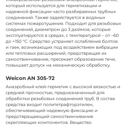
который используется для герметизации и
надежной фиксации часто разбираемых трубных
соединений. Также задействуется в водяных
системах пожаротушения. Подходит для резьбовых
соединений, диаметром до 3 дюймов, которые
эксплуатируются в средах, с температурой – от –60
до +150 °С. Средство устраняет ослабления болтов
и гаек, возникающих под воздействием вибрации
или тепловых расширений, предотвращая их
самоотвинчивание, пресекает образование течи,
повышает допуск на механическую обработку.
Weicon AN 305-72
Анаэробный клей-герметик с высокой вязкостью и
средней прочностью, предназначенный для
обработки резьбовых соединений труб. В состав
средства входит политетрафторэтилен,
обеспечивающий надежную фиксацию и
предотвращающий самоотвинчивание
скрепляющих компонентов. Вещество