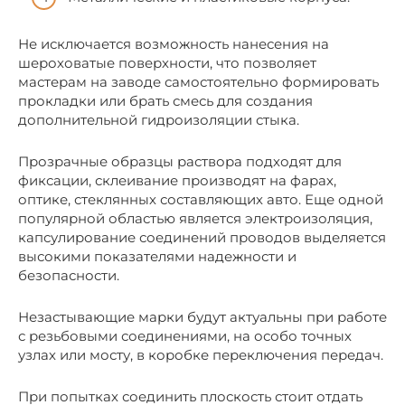
Не исключается возможность нанесения на
шероховатые поверхности, что позволяет
мастерам на заводе самостоятельно формировать
прокладки или брать смесь для создания
дополнительной гидроизоляции стыка.
Прозрачные образцы раствора подходят для
фиксации, склеивание производят на фарах,
оптике, стеклянных составляющих авто. Еще одной
популярной областью является электроизоляция,
капсулирование соединений проводов выделяется
высокими показателями надежности и
безопасности.
Незастывающие марки будут актуальны при работе
с резьбовыми соединениями, на особо точных
узлах или мосту, в коробке переключения передач.
При попытках соединить плоскость стоит отдать