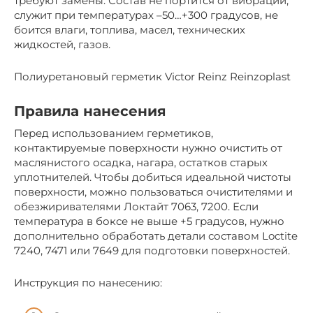
требуют замены. Состав не портится от вибрации,
служит при температурах –50…+300 градусов, не
боится влаги, топлива, масел, технических
жидкостей, газов.
Полиуретановый герметик Victor Reinz Reinzoplast
Правила нанесения
Перед использованием герметиков,
контактируемые поверхности нужно очистить от
маслянистого осадка, нагара, остатков старых
уплотнителей. Чтобы добиться идеальной чистоты
поверхности, можно пользоваться очистителями и
обезжиривателями Локтайт 7063, 7200. Если
температура в боксе не выше +5 градусов, нужно
дополнительно обработать детали составом Loctite
7240, 7471 или 7649 для подготовки поверхностей.
Инструкция по нанесению: