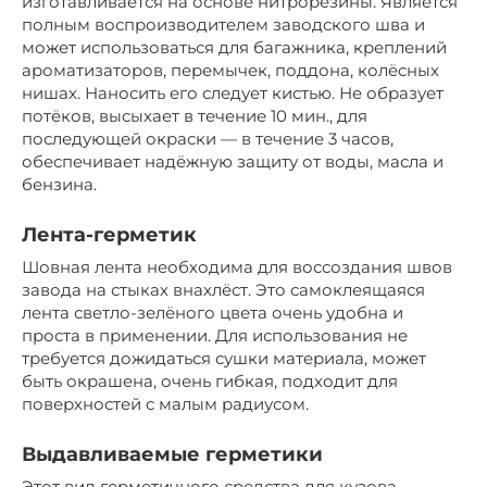
изготавливается на основе нитрорезины. Является
полным воспроизводителем заводского шва и
может использоваться для багажника, креплений
ароматизаторов, перемычек, поддона, колёсных
нишах. Наносить его следует кистью. Не образует
потёков, высыхает в течение 10 мин., для
последующей окраски — в течение 3 часов,
обеспечивает надёжную защиту от воды, масла и
бензина.
Лента-герметик
Шовная лента необходима для воссоздания швов
завода на стыках внахлёст. Это самоклеящаяся
лента светло-зелёного цвета очень удобна и
проста в применении. Для использования не
требуется дожидаться сушки материала, может
быть окрашена, очень гибкая, подходит для
поверхностей с малым радиусом.
Выдавливаемые герметики
Этот вид герметичного средства для кузова