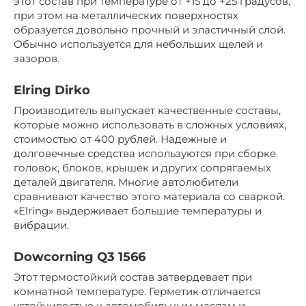
этот состав при температуре от +15 до +25 градусов,
при этом на металлических поверхностях
образуется довольно прочный и эластичный слой.
Обычно используется для небольших щелей и
зазоров.
Elring Dirko
Производитель выпускает качественные составы,
которые можно использовать в сложных условиях,
стоимостью от 400 рублей. Надежные и
долговечные средства используются при сборке
головок, блоков, крышек и других сопрягаемых
деталей двигателя. Многие автолюбители
сравнивают качество этого материала со сваркой.
«Elring» выдерживает большие температуры и
вибрации.
Dowcorning Q3 1566
Этот термостойкий состав затвердевает при
комнатной температуре. Герметик отличается
устойчивостью к автомобильным маслам и