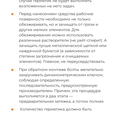
случае герметик не будет выполнять
возложенных на него задач.
Перед нанесением средства рабочие
поверхности необходимо не только
обезжиривать, но и зачищать от грязи и
других мелких элементов. Для
обезжиривания можно использовать
различные растворители (не уайт-спирит). А
зачищать лучше металлической щеткой или
наждачной бумагой (в зависимости от
степени загрязнения и очищаемых
элементов). Главное, не переусердствовать.
При обратном монтаже болты желательно
закручивать динамометрическим ключом,
соблюдая определенную
последовательность, предусмотренную
производителем. Причем, эта процедура
выполняется в два этапа —
предварительная затяжка, а потом полная.
Количество герметика должно быть